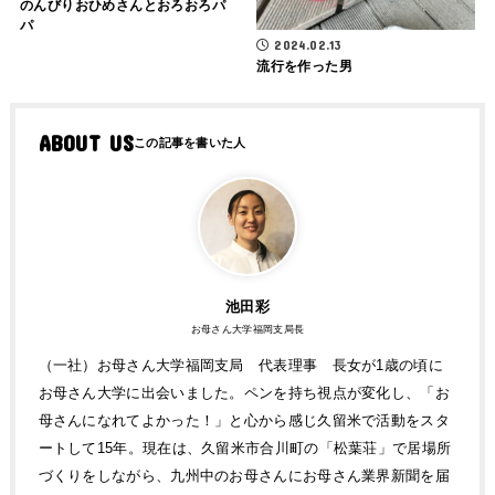
のんびりおひめさんとおろおろパ
パ
2024.02.13
流行を作った男
ABOUT US
池田彩
お母さん大学福岡支局長
（一社）お母さん大学福岡支局 代表理事 長女が1歳の頃に
お母さん大学に出会いました。ペンを持ち視点が変化し、「お
母さんになれてよかった！」と心から感じ久留米で活動をスタ
ートして15年。現在は、久留米市合川町の「松葉荘」で居場所
づくりをしながら、九州中のお母さんにお母さん業界新聞を届