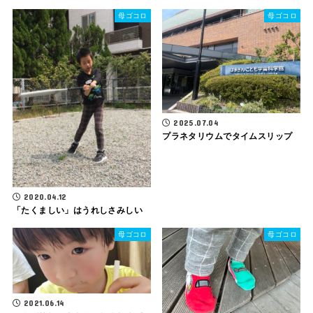
母ゴコロ
母ゴコロ
2025.07.04
プラネタリウムでタイムスリップ
2020.04.12
「たくましい」はうれしさみしい
母ゴコロ
母ゴコロ
2021.06.14