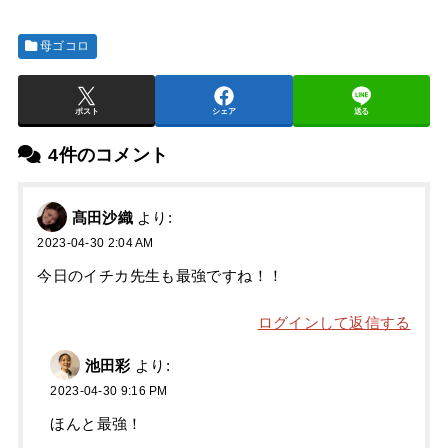
母ゴコロ
ポスト
シェア
送る
4件のコメント
髙田沙織
より:
2023-04-30 2:04 AM
今日のイチカ先生も最強ですね！！
ログインして返信する
池田彩
より:
2023-04-30 9:16 PM
ほんと最強！