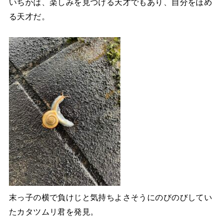
いちかは、楽しみを見つける天才でもあり、自分をほめ
る天才だ。
末っ子の横で負けじと気持ちよさそうにのびのびしてい
たカタツムリ君を発見。