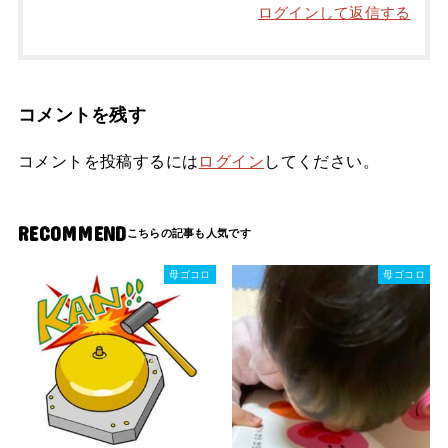
ログインして返信する
コメントを残す
コメントを投稿するには
ログイン
してください。
RECOMMEND
母ゴコロ
母ゴコロ