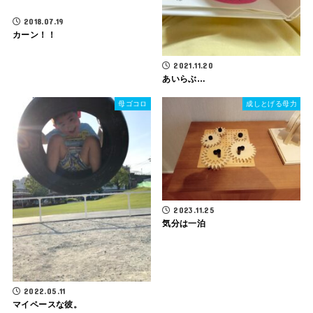
2018.07.19
カーン！！
2021.11.20
あいらぶ…
母ゴコロ
成しとげる母力
2023.11.25
気分は一泊
2022.05.11
マイペースな彼。