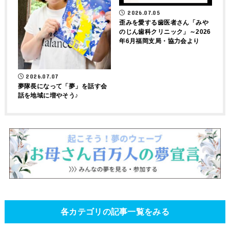
2026.07.05
歪みを愛する歯医者さん「みや
のじん歯科クリニック」～2026
年6月福岡支局・協力会より
2026.07.07
夢隊長になって「夢」を話す会
話を地域に増やそう♪
各カテゴリの記事一覧をみる