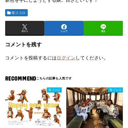
母ゴコロ
ポスト
シェア
送る
コメントを残す
コメントを投稿するには
ログイン
してください。
RECOMMEND
母ゴコロ
母ゴコロ