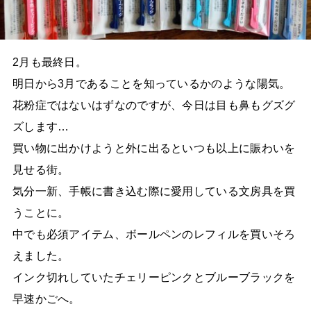
2月も最終日。
明日から3月であることを知っているかのような陽気。
花粉症ではないはずなのですが、今日は目も鼻もグズグ
ズします…
買い物に出かけようと外に出るといつも以上に賑わいを
見せる街。
気分一新、手帳に書き込む際に愛用している文房具を買
うことに。
中でも必須アイテム、ボールペンのレフィルを買いそろ
えました。
インク切れしていたチェリーピンクとブルーブラックを
早速かごへ。