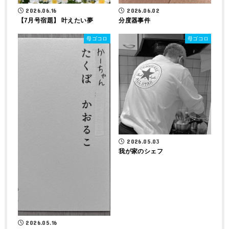
2026.06.16
2026.06.02
【7月号宿題】 叶えたい夢
分度器事件
母ゴコロ
母ゴコロ
2026.05.03
我が家のシェフ
2026.05.16