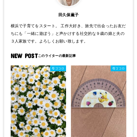
田久保薫子
横浜で子育てをスタート。 工作大好き、旅先で出会ったお友だ
ちにも「一緒に遊ぼう」と声かけする社交的な９歳の娘と夫の
３人家族です。よろしくお願い致します。
NEW POST
母ゴコロ
母ゴコロ