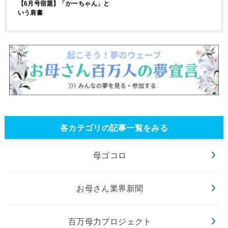
【6月号宿題】「かーちゃん」と
いう肩書
各カテゴリの記事一覧をみる
母ゴコロ
お母さん業界新聞
百万母力プロジェクト