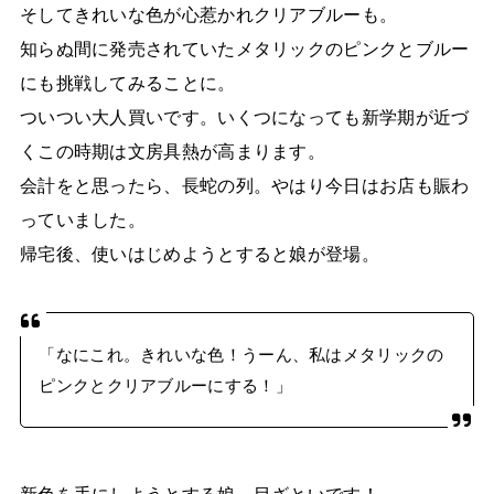
そしてきれいな色が心惹かれクリアブルーも。
知らぬ間に発売されていたメタリックのピンクとブルー
にも挑戦してみることに。
ついつい大人買いです。いくつになっても新学期が近づ
くこの時期は文房具熱が高まります。
会計をと思ったら、長蛇の列。やはり今日はお店も賑わ
っていました。
帰宅後、使いはじめようとすると娘が登場。
「なにこれ。きれいな色！うーん、私はメタリックの
ピンクとクリアブルーにする！」
新色を手にしようとする娘。目ざといです！