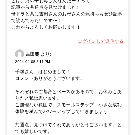
とは、男の子お母さんなんだー！って
記事から共通点を見つけました♪
母ドラと共に吉田さんのお母さんの気持ちもぜひ記事
で読んでみたいです〜！
これからよろしくお願いします！
ログインして返信する
吉田葵
より:
2024-04-08 8:11 PM
千尋さん、はじめまして！
コメントありがとうございます。
それぞれのご都合とペースがあるので、お休みもあ
りだと私は思います。
ご無理ない範囲で、スモールステップ、小さな成功
体験を積んでパワーアップしていきましょう！
共通点、見つけてくれてありがとうございます。と
ても嬉しいです。