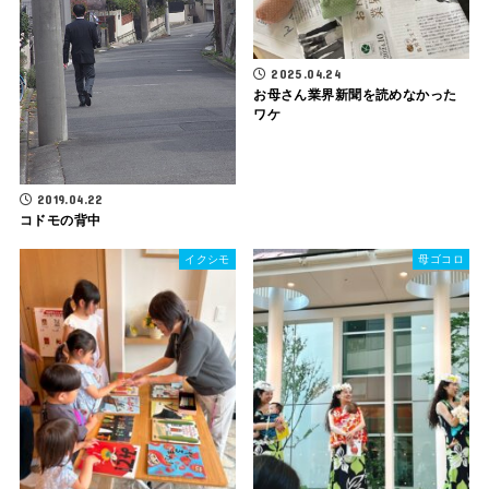
2025.04.24
お母さん業界新聞を読めなかった
ワケ
2019.04.22
コドモの背中
イクシモ
母ゴコロ