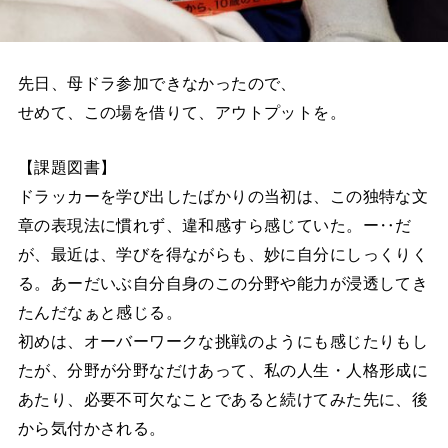
先日、母ドラ参加できなかったので、
せめて、この場を借りて、アウトプットを。
【課題図書】
ドラッカーを学び出したばかりの当初は、この独特な文
章の表現法に慣れず、違和感すら感じていた。ー‥だ
が、最近は、学びを得ながらも、妙に自分にしっくりく
る。あーだいぶ自分自身のこの分野や能力が浸透してき
たんだなぁと感じる。
初めは、オーバーワークな挑戦のようにも感じたりもし
たが、分野が分野なだけあって、私の人生・人格形成に
あたり、必要不可欠なことであると続けてみた先に、後
から気付かされる。