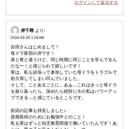
ログインして返信する
岸千尋
より:
2024-03-28 1:28 AM
吉田さんはじめまして！
母ドラ夜部の岸です！
昼と夜と違うけど、同じ時期に同じことを学んでるん
だなー！と感じられて嬉しいです！
実は、私も頑張って参加していた母ドラをトラブルで
初欠席してしまい凹んでいました。
そして、ことあるごとに、あぁ…これはきっと母ドラ
を振り返ったら、深めたら絶対に今の私はパワーアッ
プできる…と感じているところです。
前回の記事も拝見しました♪
資格取得のためにお勉強中とのこと！
私も実はずっと幼児教育関係で働いていたんです！あ