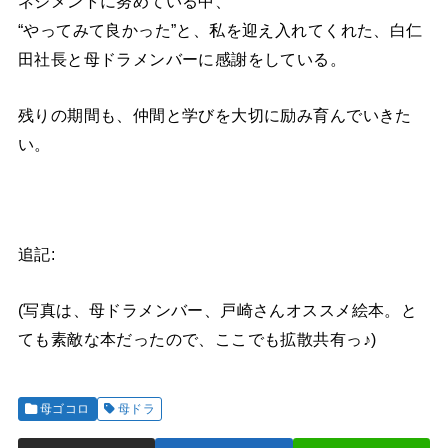
ネジメントに努めている中、
“やってみて良かった”と、私を迎え入れてくれた、白仁
田社長と母ドラメンバーに感謝をしている。
残りの期間も、仲間と学びを大切に励み育んでいきた
い。
追記:
(写真は、母ドラメンバー、戸崎さんオススメ絵本。と
ても素敵な本だったので、ここでも拡散共有っ♪)
母ゴコロ
母ドラ