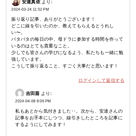
安達真依
より:
2024-03-24 11:52 PM
振り返り記事、ありがとうございます！
どこに線を引いたのか、教えてもらえるとうれし
い〜。
バタバタの毎日の中、母ドラに参加する時間を作って
いるのはとても貴重なこと。
少しでも皆さんの学びになるよう、私たちも一緒に勉
強しています。
こうして振り返ること、すごく大事だと思います！
ログインして返信する
吉田葵
より:
2024-04-08 8:06 PM
私もあとから気付きました‥。次から、安達さんの
記事をお手本にしつつ、線引きしたところを記事に
するようにしてみます！