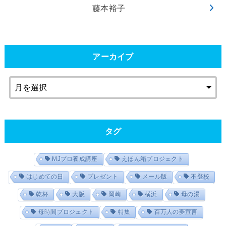
藤本裕子
アーカイブ
タグ
MJプロ養成講座
えほん箱プロジェクト
はじめての日
プレゼント
メール版
不登校
乾杯
大阪
岡崎
横浜
母の湯
母時間プロジェクト
特集
百万人の夢宣言