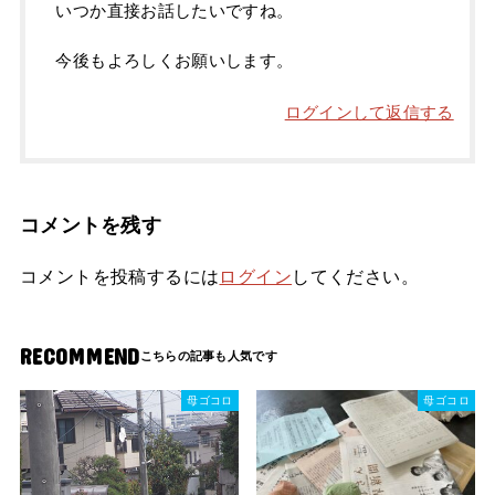
いつか直接お話したいですね。
今後もよろしくお願いします。
ログインして返信する
コメントを残す
コメントを投稿するには
ログイン
してください。
RECOMMEND
母ゴコロ
母ゴコロ