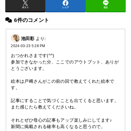
ポスト
シェア
送る
6件のコメント
池田彩
より:
2024-03-23 5:28 PM
おつかれさまです(^^)
参加できなかった分、ここでのアウトプット、ありが
とうございます。
絵本は戸﨑さんがこの前の回で教えてくれた絵本で
す。
記事にすることで気づくことも出てくると思います。
また感じたら教えてくださいね。
それとぜひ母心の記事もアップ楽しみにしてます♪
新聞に掲載される確率も高くなると思うので。