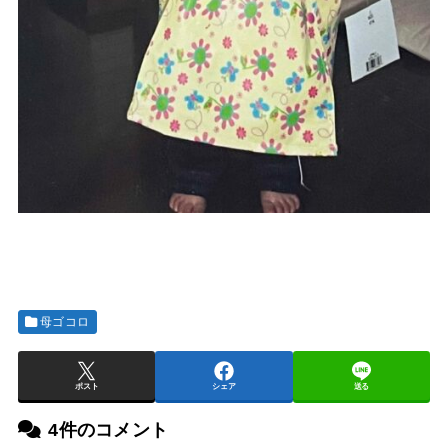
母ゴコロ
ポスト
シェア
送る
4件のコメント