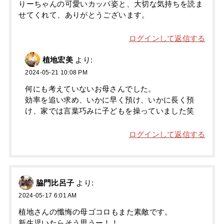
りーちゃんの可愛いカッパ姿と、大切な気持ちを読ま
せてくれて、ありがとうございます。
ログインして返信する
植地宏美
より:
2024-05-21 10:08 PM
何にも考えていないお母さんでした。
効率を追い求め、いかに早く預け、いかに長く預
け、家では言葉巧みに子どもを操っていました笑
ログインして返信する
脇門比呂子
より:
2024-05-17 6:01 AM
植地さんの懺悔の母ゴコロもまた素敵です。
新生児いたらそう思うー！！