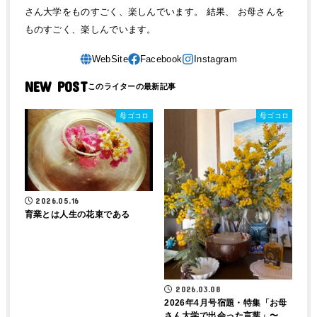
さん大学をものすごく、楽しんでいます。 結果、 お母さんを
ものすごく、楽しんでいます。
NEW POST
母ゴコロ
母ゴコロ
2026.05.16
育業とは人生の花束である
2026.03.08
2026年4月号宿題・特集「お母
さん大学で出会った言葉」〜