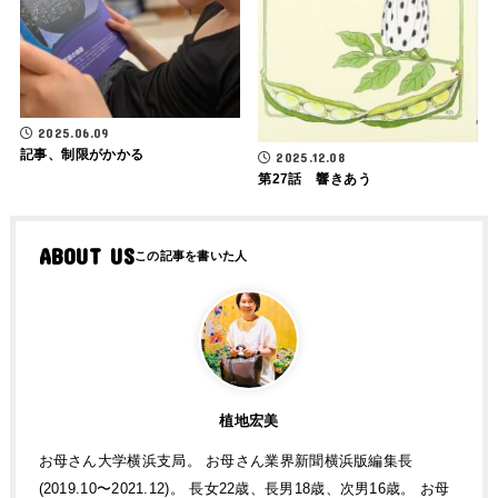
2025.06.09
記事、制限がかかる
2025.12.08
第27話 響きあう
ABOUT US
植地宏美
お母さん大学横浜支局。 お母さん業界新聞横浜版編集長
(2019.10〜2021.12)。 長女22歳、長男18歳、次男16歳。 お母