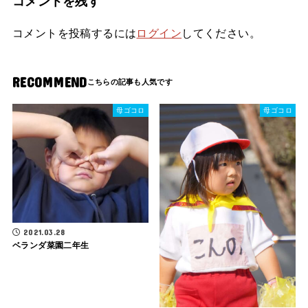
コメントを残す
コメントを投稿するには
ログイン
してください。
RECOMMEND
母ゴコロ
母ゴコロ
2021.03.28
ベランダ菜園二年生