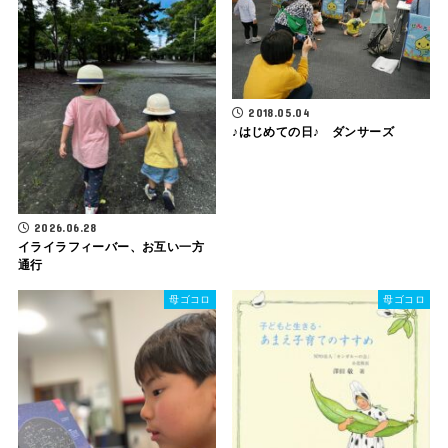
2018.05.04
♪はじめての日♪ ダンサーズ
2026.06.28
イライラフィーバー、お互い一方
通行
母ゴコロ
母ゴコロ