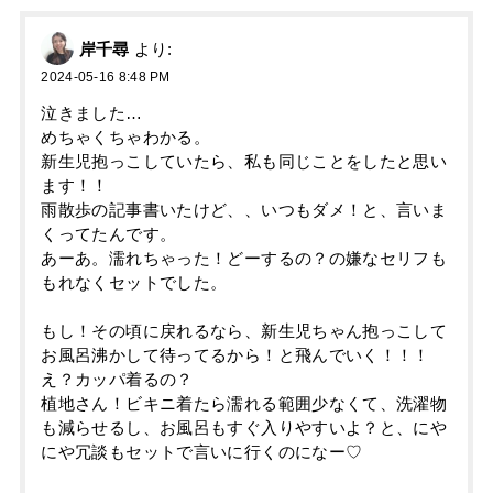
岸千尋
より:
2024-05-16 8:48 PM
泣きました…
めちゃくちゃわかる。
新生児抱っこしていたら、私も同じことをしたと思い
ます！！
雨散歩の記事書いたけど、、いつもダメ！と、言いま
くってたんです。
あーあ。濡れちゃった！どーするの？の嫌なセリフも
もれなくセットでした。
もし！その頃に戻れるなら、新生児ちゃん抱っこして
お風呂沸かして待ってるから！と飛んでいく！！！
え？カッパ着るの？
植地さん！ビキニ着たら濡れる範囲少なくて、洗濯物
も減らせるし、お風呂もすぐ入りやすいよ？と、にや
にや冗談もセットで言いに行くのになー♡