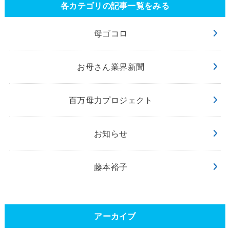
各カテゴリの記事一覧をみる
母ゴコロ
お母さん業界新聞
百万母力プロジェクト
お知らせ
藤本裕子
アーカイブ