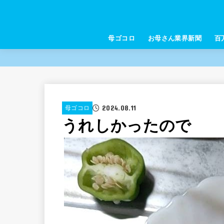
母ゴコロ
お母さん業界新聞
百
2024.08.11
母ゴコロ
うれしかったので