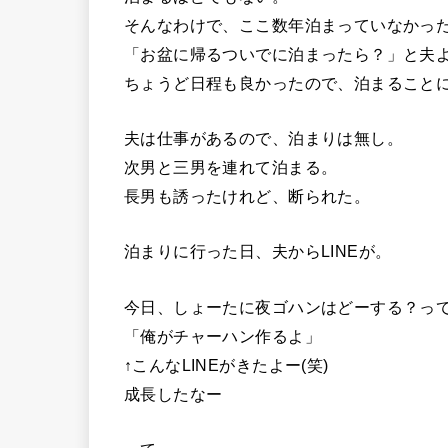
そんなわけで、ここ数年泊まっていなかっ
「お盆に帰るついでに泊まったら？」と夫
ちょうど日程も良かったので、泊まること
夫は仕事があるので、泊まりは無し。
次男と三男を連れて泊まる。
長男も誘ったけれど、断られた。
泊まりに行った日、夫からLINEが。
今日、しょーたに夜ゴハンはどーする？ってL
「俺がチャーハン作るよ」
↑こんなLINEがきたよー(笑)
成長したなー