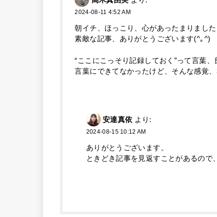
高木真由美
より:
2024-08-11 4:52 AM
朝イチ、ほっこり、心があったまりました
素敵な記事、ありがとうございます(^｡^)
“ここにこっそり記録しておく”って言葉、
言葉にできてなかったけど、そんな感覚、
安達真依
より:
2024-08-15 10:12 AM
ありがとうございます。
ときどき記事を見返すことがあるので、