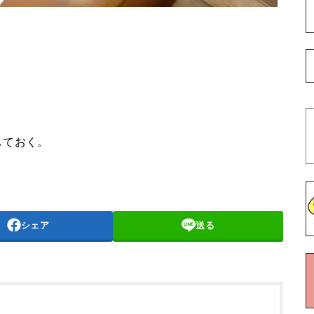
。
しておく。
シェア
送る