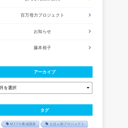
百万母力プロジェクト
お知らせ
藤本裕子
アーカイブ
タグ
MJプロ養成講座
えほん箱プロジェクト