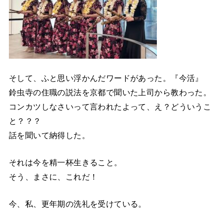
そして、ふと思い浮かんだワードがあった。『今活』
鈴虫寺の住職の説法を京都で聞いた上司から教わった。
コンカツしなさいって言われたよって、え？どういうこ
と？？？
話を聞いて納得した。
それは今を精一杯生きること。
そう、まさに、これだ！
今、私、更年期の洗礼を受けている。