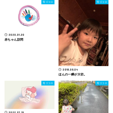
母ゴコロ
母ゴコロ
2020.01.20
赤ちゃん訪問
2018.08.04
ほんの一瞬が大切。
母ゴコロ
母ゴコロ
2022.03.19