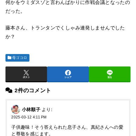
何かをウミダスゾと言わんばかりに作戦会議となったの
だった。
藤本さん、トランタンでくしゃみ連発しませんでした
か？
母ゴコロ
ポスト
シェア
送る
2件のコメント
小林順子
より:
2025-03-12 4:11 PM
子供趣味！そう答えられた息子さん、真紀さんへの愛
と尊敬を感じます。