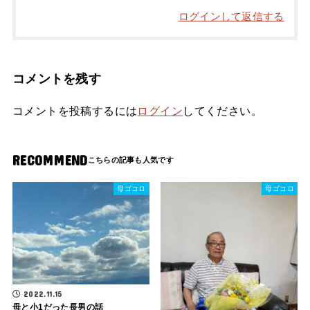
ログインして返信する
コメントを残す
コメントを投稿するには
ログイン
してください。
RECOMMEND
母ゴコロ
母ゴコロ
2022.11.15
母と小1だった長男の話