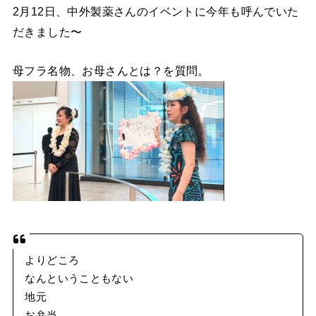
2月12日、中外製薬さんのイベントに今年も呼んでいた
だきました〜
母フラ名物、お母さんとは？を質問。
よりどころ
なんということもない
地元
お弁当