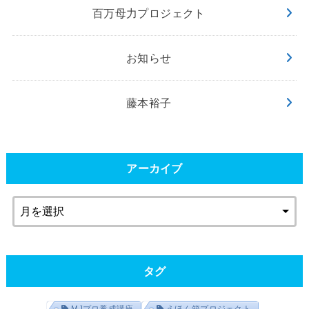
百万母力プロジェクト
お知らせ
藤本裕子
アーカイブ
タグ
MJプロ養成講座
えほん箱プロジェクト