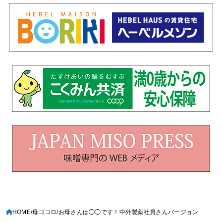
HOME
母ゴコロ
お母さんは◯◯です！中外製薬社員さんバージョン