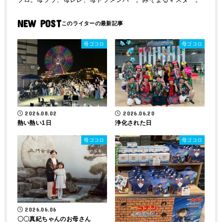
NEW POST
母ゴコロ
母ゴコロ
2026.08.02
2026.06.20
熱い熱い1日
浄化された日
母ゴコロ
母ゴコロ
2026.06.06
〇〇真紀ちゃんのお母さん