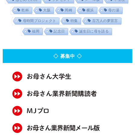
乾杯
大阪
岡崎
横浜
母の湯
母時間プロジェクト
特集
百万人の夢宣言
福岡
記念日
誕生日に母を語る
◇ 募集中 ◇