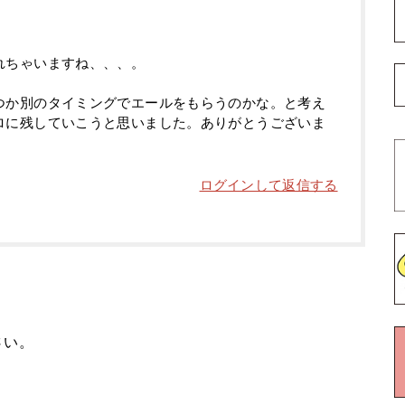
！
れちゃいますね、、、。
つか別のタイミングでエールをもらうのかな。と考え
ロに残していこうと思いました。ありがとうございま
ログインして返信する
さい。