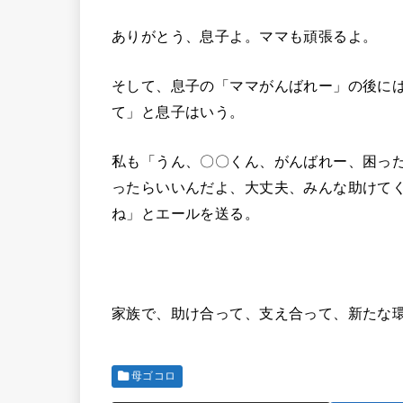
ありがとう、息子よ。ママも頑張るよ。
そして、息子の「ママがんばれー」の後に
て」と息子はいう。
私も「うん、〇〇くん、がんばれー、困っ
ったらいいんだよ、大丈夫、みんな助けて
ね」とエールを送る。
家族で、助け合って、支え合って、新たな
母ゴコロ