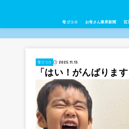
母ゴコロ
お母さん業界新聞
百
2025.11.15
母ゴコロ
「はい！がんばります