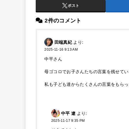
ポスト
2件のコメント
田端真紀
より:
2025-11-16 9:13 AM
中平さん
母ゴコロでお子さんたちの言葉を残せてい
私も子ども達からたくさんの言葉をもらっ
中平 遼
より:
2025-11-17 9:35 PM