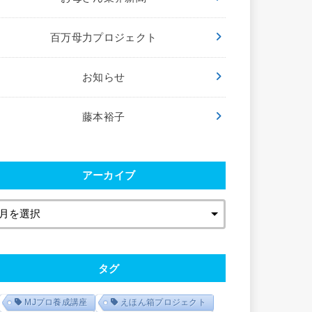
百万母力プロジェクト
お知らせ
藤本裕子
アーカイブ
タグ
MJプロ養成講座
えほん箱プロジェクト