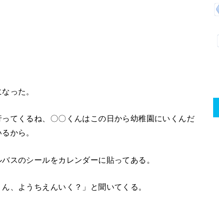
になった。
行ってくるね、〇〇くんはこの日から幼稚園にいくんだ
いるから。
ルバスのシールをカレンダーに貼ってある。
くん、ようちえんいく？」と聞いてくる。