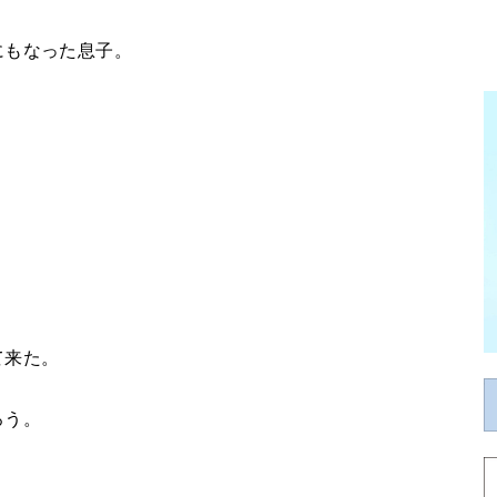
にもなった息子。
。
て来た。
ろう。