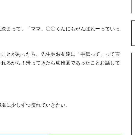
は決まって、「ママ、〇〇くんにもがんばれーっていっ
たことがあったら、先生やお友達に「手伝って」って言
くれるから！帰ってきたら幼稚園であったことお話して
環境に少しずつ慣れていきたい。