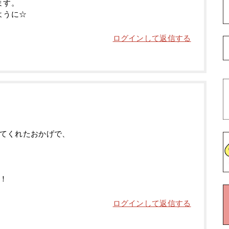
ます。
ように☆
ログインして返信する
てくれたおかげで、
！
ログインして返信する