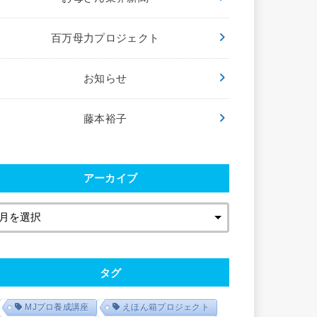
百万母力プロジェクト
お知らせ
藤本裕子
アーカイブ
タグ
MJプロ養成講座
えほん箱プロジェクト