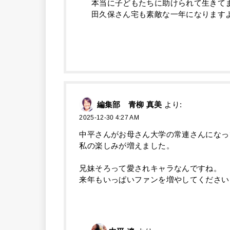
本当に子どもたちに助けられて生きて
田久保さん宅も素敵な一年になります
編集部 青柳 真美
より:
2025-12-30 4:27 AM
中平さんがお母さん大学の常連さんになっ
私の楽しみが増えました。
兄妹そろって愛されキャラなんですね。
来年もいっぱいファンを増やしてください