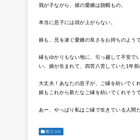
我が子ながら、彼の愛嬌は脱帽もの。
本当に息子には頭が上がらない。
娘も、兄を凌ぐ愛嬌の良さをお持ちのよう
縁もゆかりもない地に、引っ越して不安で
い。娘が生まれて、四苦八苦していた1年前
大丈夫！あなたの息子が、ご縁を紡いでく
娘もこれから新たなご縁を紡いでくれそう
あー、やっぱり私はご縁で生きている人間
母ゴコロ