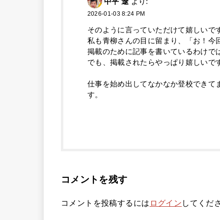
中平 遼
より:
2026-01-03 8:24 PM
そのように言っていただけて嬉しいで
私も青柳さんの目に留まり、「お！今
掲載のために記事を書いているわけで
でも、掲載されたらやっぱり嬉しいで
仕事を始め出してなかなか登校できて
す。
コメントを残す
コメントを投稿するには
ログイン
してくだ