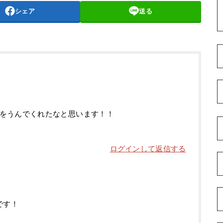
シェア
送る
をうんでくれたなと思います！！
ログインして返信する
です！