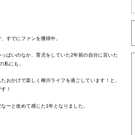
で、すでにファンを獲得中。
いっぱいのなか、育児をしていた2年前の自分に言いた
の私にも。
れたおかげで楽しく柳川ライフを過ごしています！と。
です！
だなーと改めて感じた1年となりました。