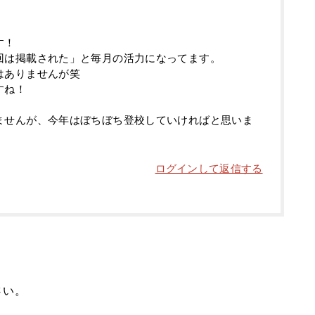
す！
回は掲載された」と毎月の活力になってます。
はありませんが笑
すね！
ませんが、今年はぼちぼち登校していければと思いま
ログインして返信する
さい。