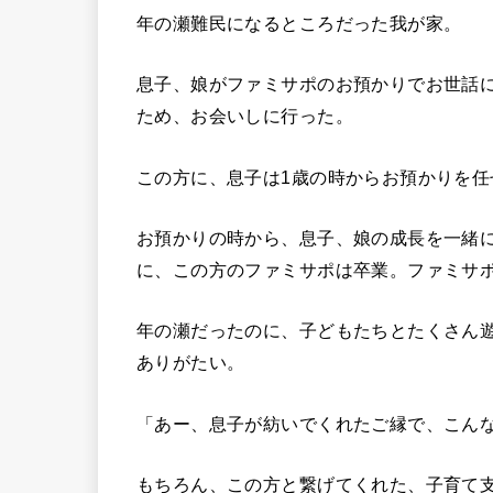
年の瀬難民になるところだった我が家。
息子、娘がファミサポのお預かりでお世話
ため、お会いしに行った。
この方に、息子は1歳の時からお預かりを任
お預かりの時から、息子、娘の成長を一緒
に、この方のファミサポは卒業。ファミサ
年の瀬だったのに、子どもたちとたくさん
ありがたい。
「あー、息子が紡いでくれたご縁で、こん
もちろん、この方と繋げてくれた、子育て