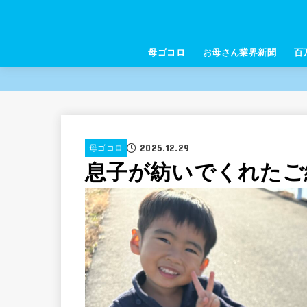
母ゴコロ
お母さん業界新聞
百
2025.12.29
母ゴコロ
息子が紡いでくれたご