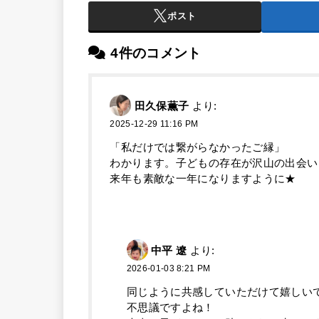
ポスト
4件のコメント
田久保薫子
より:
2025-12-29 11:16 PM
「私だけでは繋がらなかったご縁」
わかります。子どもの存在が沢山の出会い
来年も素敵な一年になりますように★
中平 遼
より:
2026-01-03 8:21 PM
同じように共感していただけて嬉しい
不思議ですよね！