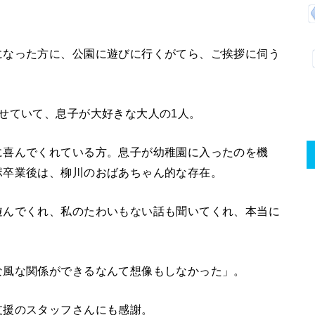
になった方に、公園に遊びに行くがてら、ご挨拶に伺う
せていて、息子が大好きな大人の1人。
に喜んでくれている方。息子が幼稚園に入ったのを機
ポ卒業後は、柳川のおばあちゃん的な存在。
遊んでくれ、私のたわいもない話も聞いてくれ、本当に
な風な関係ができるなんて想像もしなかった」。
支援のスタッフさんにも感謝。