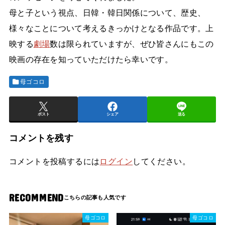
母と子という視点、日韓・韓日関係について、歴史、
様々なことについて考えるきっかけとなる作品です。上
映する
劇場
数は限られていますが、ぜひ皆さんにもこの
映画の存在を知っていただけたら幸いです。
母ゴコロ
ポスト
シェア
送る
コメントを残す
コメントを投稿するには
ログイン
してください。
RECOMMEND
母ゴコロ
母ゴコロ