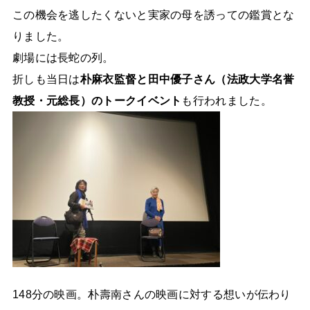
この機会を逃したくないと実家の母を誘っての鑑賞とな
りました。
劇場には長蛇の列。
折しも当日は
朴麻衣監督と田中優子さん（法政大学名誉
教授・元総長）のトークイベント
も行われました。
148分の映画。朴壽南さんの映画に対する想いが伝わり