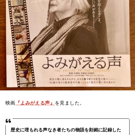
映画
『よみがえる声』
を見ました。
歴史に埋もれる声なき者たちの物語を刻銘に記録した