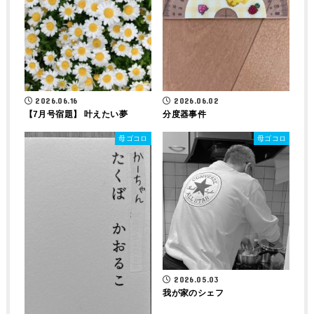
2026.06.16
2026.06.02
【7月号宿題】 叶えたい夢
分度器事件
母ゴコロ
母ゴコロ
2026.05.03
我が家のシェフ