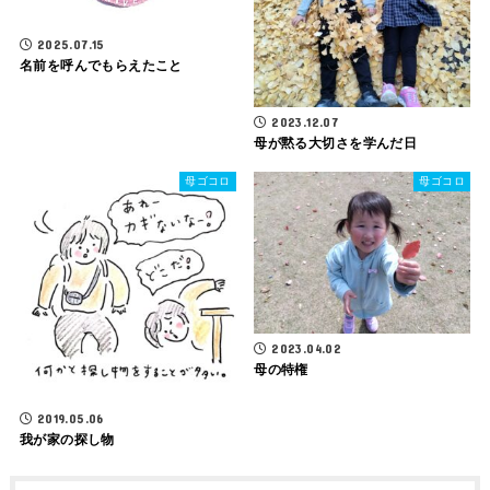
2025.07.15
名前を呼んでもらえたこと
2023.12.07
母が黙る大切さを学んだ日
母ゴコロ
母ゴコロ
2023.04.02
母の特権
2019.05.06
我が家の探し物