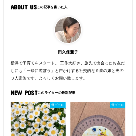
ABOUT US
田久保薫子
横浜で子育てをスタート。 工作大好き、旅先で出会ったお友だ
ちにも「一緒に遊ぼう」と声かけする社交的な９歳の娘と夫の
３人家族です。よろしくお願い致します。
NEW POST
母ゴコロ
母ゴコロ