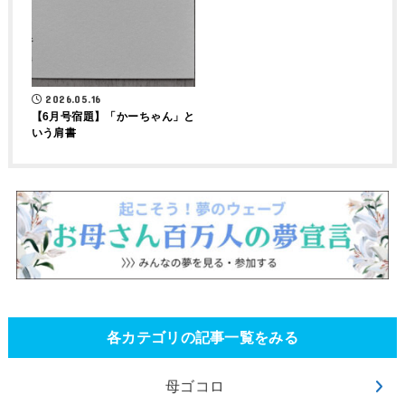
2026.05.16
【6月号宿題】「かーちゃん」と
いう肩書
各カテゴリの記事一覧をみる
母ゴコロ