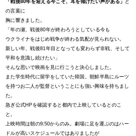
「戦後80年を迎える今こそ、耳を傾けたい声がある」
と
の言葉に
胸に響きました。
「年の瀬、戦後80年が終わろうとしている今も
ウクライナをはじめ戦争が終わる気配が見られない。
新しい年、戦後81年目となっても変わらず非戦、そして
平和を意識し続けたい」
そんな思いで映画を見に行こうと決心しました。
また学生時代に留学をしていた韓国。朝鮮半島にルーツ
を持つお二人が監督ということにも強い興味を持ちまし
た。
急ぎ公式HPを確認すると都内で上映しているとのこ
と。
上映時間は朝の9:50からのみ。劇場に足を運ぶのはハー
ドルが高いスケジュールではありましたが