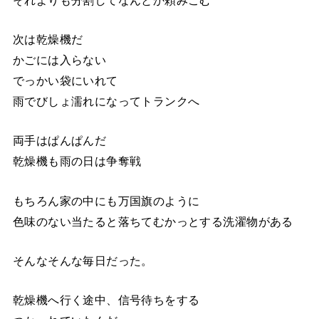
次は乾燥機だ
かごには入らない
でっかい袋にいれて
雨でびしょ濡れになってトランクへ
両手はぱんぱんだ
乾燥機も雨の日は争奪戦
もちろん家の中にも万国旗のように
色味のない当たると落ちてむかっとする洗濯物がある
そんなそんな毎日だった。
乾燥機へ行く途中、信号待ちをする