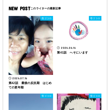
NEW POST
母ゴコロ
母ゴコロ
2026.06.16
第41話 へそにいます
2026.07.16
第42話 最後の反抗期 はじめ
ての更年期
母ゴコロ
母ゴコロ