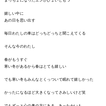
まっちょになったエンがひょいともつ
嬉しい中に
あの日を思い出す
毎日わたしの車はどっちどっちと聞こえてくる
そんな今のわたし
春がもうすぐ
寒い冬があるから春はとても嬉しい
でも寒い冬もみんなとくっついて眠れて嬉しかった
かったになるほど大きくなってさみしいけど笑
でもずっと心の奥の方にある あったかいも