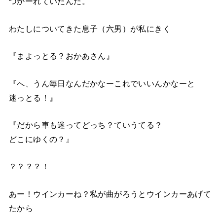
つかーれていたんだ。
わたしについてきた息子（六男）が私にきく
『まよっとる？おかあさん』
『へ、うん毎日なんだかなーこれでいいんかなーと
迷っとる！』
『だから車も迷ってどっち？ていうてる？
どこにゆくの？』
？？？？！
あー！ウインカーね？私が曲がろうとウインカーあげて
たから