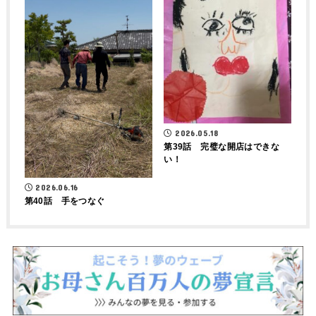
2026.05.18
第39話 完璧な開店はできな
い！
2026.06.16
第40話 手をつなぐ