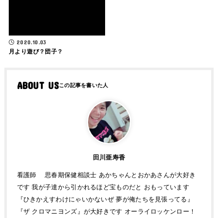
2020.10.03
月より遊び？団子？
ABOUT US
田川亜寿香
看護師 思春期保健相談士 あかちゃんとおかあさんが大好き
です 我が子達から引かれるほど宝ものだと おもっています
『ひきかえすわけにゃいかないぜ 夢が俺たちを見張ってる』
『ザ クロマニヨンズ』が大好きです オーライロッケンロー！