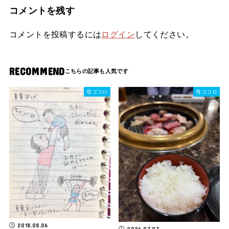
コメントを残す
コメントを投稿するには
ログイン
してください。
RECOMMEND
母ゴコロ
母ゴコロ
2018.08.06
2026.07.07