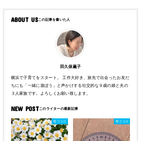
ABOUT US
田久保薫子
横浜で子育てをスタート。 工作大好き、旅先で出会ったお友だ
ちにも「一緒に遊ぼう」と声かけする社交的な９歳の娘と夫の
３人家族です。よろしくお願い致します。
NEW POST
母ゴコロ
母ゴコロ