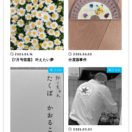
2026.06.16
2026.06.02
【7月号宿題】 叶えたい夢
分度器事件
母ゴコロ
母ゴコロ
2026.05.03