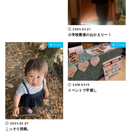
2024.03.21
小学校最後のおかえりー！
母ゴコロ
母ゴコロ
2018.09.19
イベントで手渡し
2024.02.07
こっそり投稿。