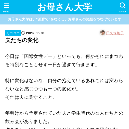
お母さん大学
MENU
SEARCH
お母さん大学は、“孤育て”をなくし、お母さんの笑顔をつなげています
2026.03.08
田久保薫子
母ゴコロ
夫たちの変化
今日は「国際女性デー」といっても、何かそれにまつわ
る特別なこともせず一日が過ぎて行きます。
特に変化はないな、自分の抱えているあれこれは変わら
ないなと感じつつも一つの変化が。
それは夫に関すること。
年明けから予定されていた夫と学生時代の友人たちとの
飲み会がありました。