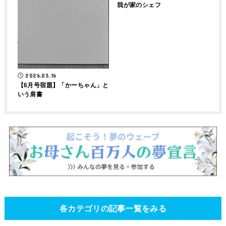
我が家のシェフ
2026.05.16
【6月号宿題】「かーちゃん」と
いう肩書
各カテゴリの記事一覧をみる