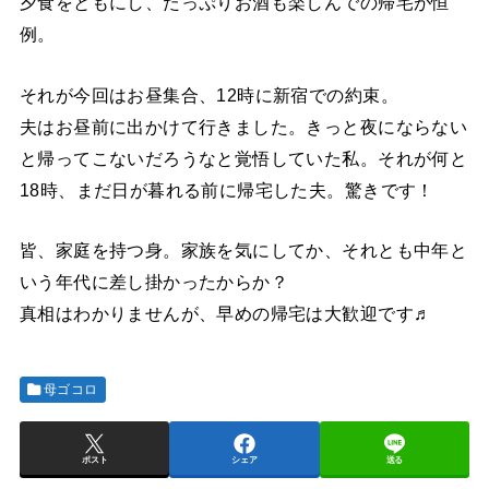
夕食をともにし、たっぷりお酒も楽しんでの帰宅が恒
例。
それが今回はお昼集合、12時に新宿での約束。
夫はお昼前に出かけて行きました。きっと夜にならない
と帰ってこないだろうなと覚悟していた私。それが何と
18時、まだ日が暮れる前に帰宅した夫。驚きです！
皆、家庭を持つ身。家族を気にしてか、それとも中年と
いう年代に差し掛かったからか？
真相はわかりませんが、早めの帰宅は大歓迎です♬
母ゴコロ
ポスト
シェア
送る