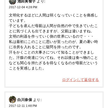
池田美智子
より:
2017-12-04 4:28 PM
文明化するほどに人間は弱くなっていくことを痛感し
ています。
子どもを産んだ母親は人間が自然の中で生きていたこ
とに気づく人も出てきますが、父親は違いますね。
文明の利器を作っていく側の世界にいるので・・・
私は最初にこのことに思いが至ったのが、夏の暑い時
に冷房を入れることに疑問を持ったのです。
汗をかくことの大事さについて知ることができまし
た。汗腺の発達についてね。それ以後は食べ物のこと
なども関心を持たざるを得なくなるのが母親だという
ことを実感しました。
ログインして返信する
白川奈保
より:
2017-12-11 1:48 PM