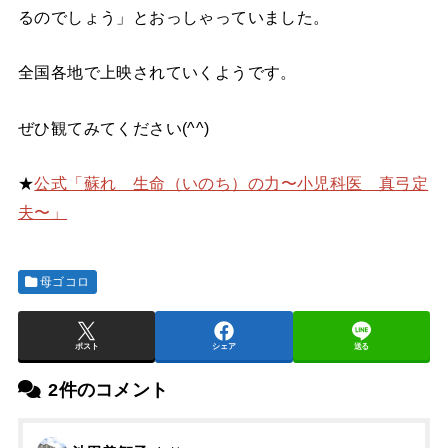
るのでしょう」とおっしゃっていました。
全国各地で上映されていくようです。
ぜひ観てみてください(^^)
★
公式「蘇れ 生命（いのち）の力〜小児科医 真弓定
夫〜」
母ゴコロ
ポスト
シェア
送る
2件のコメント