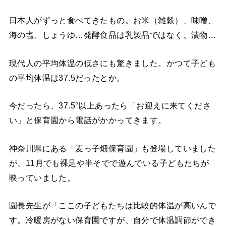
日本人がずっと食べてきたもの。お米（雑穀）、味噌、
海の塩、しょうゆ…発酵食品は乳製品ではなく、漬物…
現代人の平均体温の低さにも驚きました。かつて子ども
の平均体温は37.5だったとか。
今だったら、37.5°以上あったら「お迎えに来てくださ
い」と保育園から電話がかかってきます。
神奈川県にある「麦っ子畑保育園」も登場していました
が、11月でも裸足や半そでで遊んでいる子どもたちが
映っていました。
園長先生が「ここの子どもたちは比較的体温が高いんで
す。冷暖房がない保育園ですが、自分で体温調節ができ