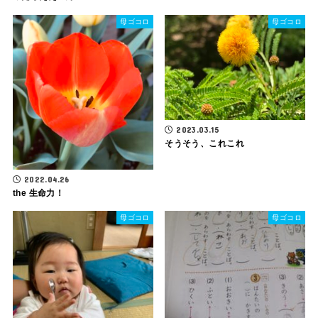
母ゴコロ
母ゴコロ
2023.03.15
そうそう、これこれ
2022.04.26
the 生命力！
母ゴコロ
母ゴコロ