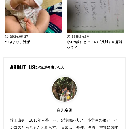
2024.05.27
2018.04.09
つぶより、汁派。
小1の娘にとっての「反対」の意味
って？
ABOUT US
白川奈保
埼玉出身、2013年～香川へ。介護職の夫と、小学生の娘と、イ
ンコのとっちゃんと暮らす。 日常は、介護、医療、福祉に関す