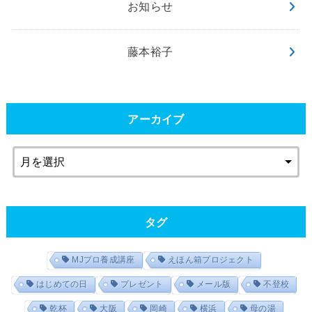
お知らせ
藤本裕子
アーカイブ
タグ
MJプロ養成講座
えほん箱プロジェクト
はじめての日
プレゼント
メール版
不登校
乾杯
大阪
岡崎
横浜
母の湯