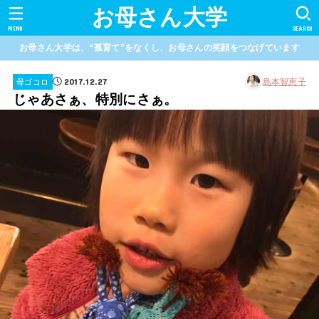
お母さん大学
MENU
SEARCH
お母さん大学は、“孤育て”をなくし、お母さんの笑顔をつなげています
2017.12.27
島本智恵子
母ゴコロ
じゃあさぁ、特別にさぁ。