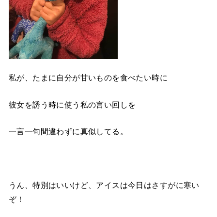
私が、たまに自分が甘いものを食べたい時に
彼女を誘う時に使う私の言い回しを
一言一句間違わずに真似してる。
うん、特別はいいけど、アイスは今日はさすがに寒い
ぞ！