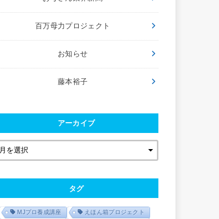
百万母力プロジェクト
お知らせ
藤本裕子
アーカイブ
タグ
MJプロ養成講座
えほん箱プロジェクト