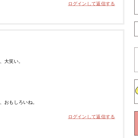
ログインして返信する
、大笑い。
、おもしろいね。
ログインして返信する