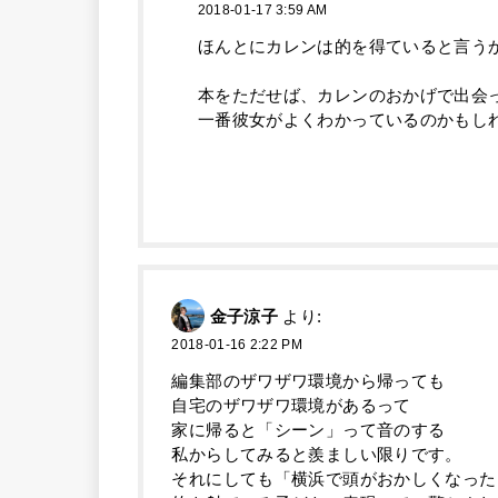
2018-01-17 3:59 AM
ほんとにカレンは的を得ていると言う
本をただせば、カレンのおかげで出会
一番彼女がよくわかっているのかもし
金子涼子
より:
2018-01-16 2:22 PM
編集部のザワザワ環境から帰っても
自宅のザワザワ環境があるって
家に帰ると「シーン」って音のする
私からしてみると羨ましい限りです。
それにしても「横浜で頭がおかしくなった