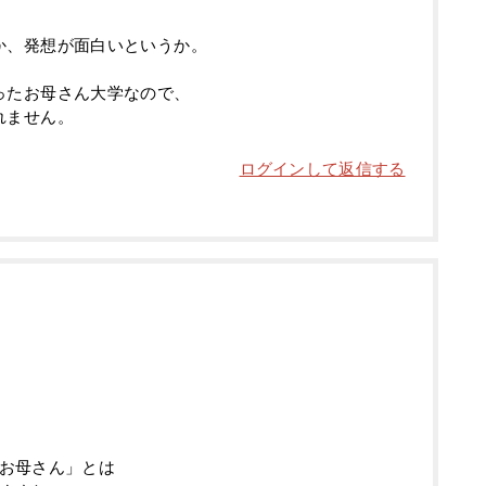
か、発想が面白いというか。
ったお母さん大学なので、
れません。
ログインして返信する
お母さん」とは