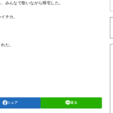
ら、みんなで歌いながら帰宅した。
いイチカ。
くれた。
シェア
送る