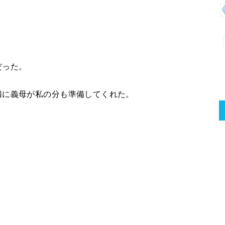
だった。
隣に義母が私の分も準備してくれた。