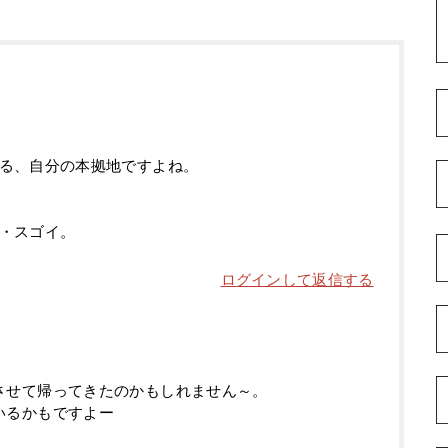
る、自分の本拠地ですよね。
・スゴイ。
ログインして返信する
させて帰ってきたのかもしれません～。
いるかもですよー