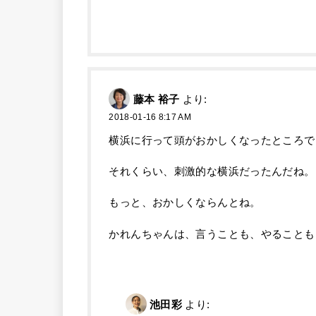
藤本 裕子
より:
2018-01-16 8:17 AM
横浜に行って頭がおかしくなったところで
それくらい、刺激的な横浜だったんだね。
もっと、おかしくならんとね。
かれんちゃんは、言うことも、やることも
池田彩
より: