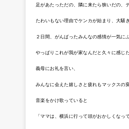
足があたっただの、隣に来たら狭いだの、
たわいもない理由でケンカが始まり、大騒
２日間、がんばったみんなの感情が一気に
やっぱりこれが我が家なんだと久々に感じ
義母にお礼を言い、
みんなに会えた嬉しさと疲れもマックスの
音楽をかけ歌っていると
「ママは、横浜に行って頭がおかしくなっ