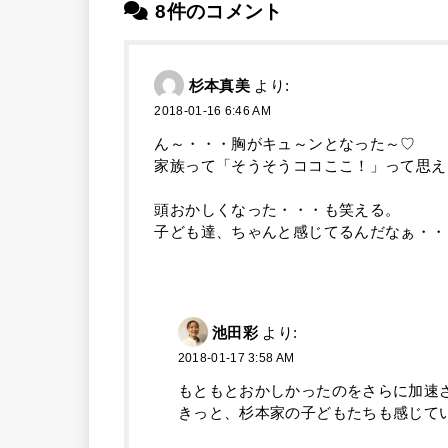
8件のコメント
杉本真美
より:
2018-01-16 6:46 AM
ん～・・・胸がキュ～ンとなった～♡
家族って「そうそうココここ！」って思え
頭おかしくなった・・・も笑える。
子ども達、ちゃんと感じてるんだなぁ・・
池田彩
より:
2018-01-17 3:58 AM
もともとおかしかったのをさらに加速
きっと、杉本家の子どもたちも感じて