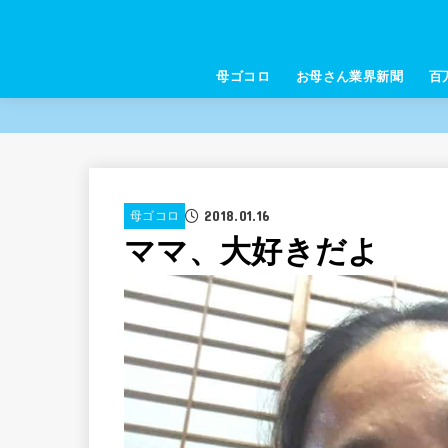
母ゴコロ
お母さん業界新聞
百
2018.01.16
母ゴコロ
ママ、大好きだよ