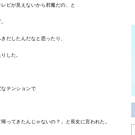
テレビが見えないから邪魔だの、と
ぎ。
ふきだしたんだなと思ったり、
たりした。
変なテンションで
て帰ってきたんじゃないの？」と長女に言われた。