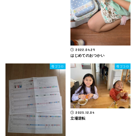
2022.04.29
はじめてのおつかい
母ゴコロ
母ゴコロ
2025.12.04
立場逆転