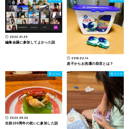
2022.01.29
編集会議に参加してよかった話
2018.02.14
息子からお洗濯の助言とは？
母ゴコロ
母ゴコロ
2022.08.26
生前100周年の祝いに参加した話