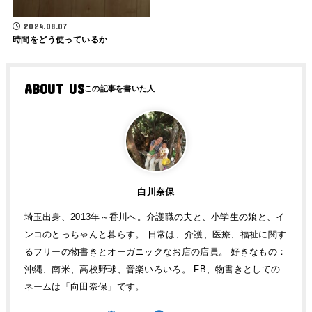
2024.08.07
時間をどう使っているか
ABOUT US
白川奈保
埼玉出身、2013年～香川へ。介護職の夫と、小学生の娘と、イ
ンコのとっちゃんと暮らす。 日常は、介護、医療、福祉に関す
るフリーの物書きとオーガニックなお店の店員。 好きなもの：
沖縄、南米、高校野球、音楽いろいろ。 FB、物書きとしての
ネームは「向田奈保」です。