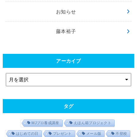
お知らせ
藤本裕子
アーカイブ
タグ
MJプロ養成講座
えほん箱プロジェクト
はじめての日
プレゼント
メール版
不登校