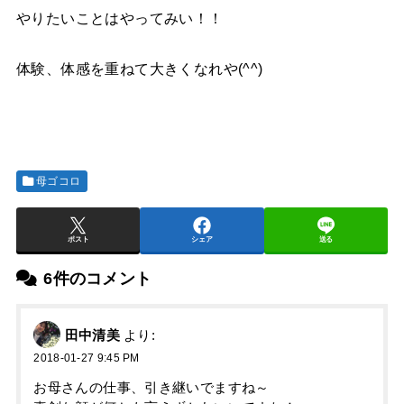
やりたいことはやってみい！！
体験、体感を重ねて大きくなれや(^^)
母ゴコロ
ポスト
シェア
送る
6件のコメント
田中清美
より:
2018-01-27 9:45 PM
お母さんの仕事、引き継いでますね～