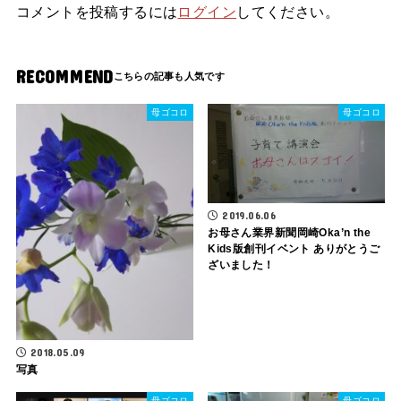
コメントを投稿するには
ログイン
してください。
RECOMMEND
母ゴコロ
母ゴコロ
2019.06.06
お母さん業界新聞岡崎Oka’n the
Kids版創刊イベント ありがとうご
ざいました！
2018.05.09
写真
母ゴコロ
母ゴコロ