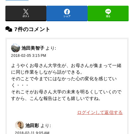
ポスト
シェア
送る
7件のコメント
池田美智子
より:
2018-02-05 3:15 PM
ようやくお母さん大学生が、お母さんが集まって一緒
に同じ作業をしながら話ができる。
そのことで今までにはなかった心の変化を感じてい
く・・・
それこそがお母さん大学の未来を明るくしていくので
すから、こんな報告はとても嬉しいですね。
ログインして返信する
池田彩
より:
2018-02-11 9:05 AM