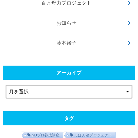
百万母力プロジェクト
お知らせ
藤本裕子
アーカイブ
タグ
MJプロ養成講座
えほん箱プロジェクト