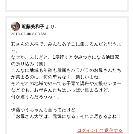
近藤美和子
より:
2018-02-06 8:03 AM
彩さんの人柄で、みんなあそこに集まるんだと思うよ
～。
なぜか、ふしぎと、1度行くとやみつきになる池田家
の折り込み（笑）
こんなに地域も年齢も所属もバラバラのお母さんたち
が集まるのに、何の壁もなく、楽しいよね。
それぞれの地域でやってる子育て講座や支援センター
などでも、お母さんたちはいっぱい集まるけど、
何が違うんだろうね～。
・
伊藤ゆうちゃんも言ってたけど
「お母さん大学は、元気になる」それに尽きるよね！
ログインして返信する