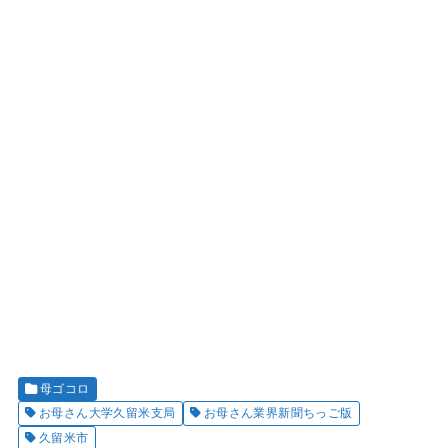
母ゴコロ
お母さん大学久留米支局
お母さん業界新聞ちっご版
久留米市