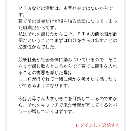
ＰＴＡなどの活動は、本音社会ではないからで
す。
建て前の世界だけが根を張る集団になってしまっ
た組織だからです。
私はそれを感じたからこそ、ＰＴＡの前段階が必
要だということでまずは自分をさらけ出すことの
必要性からでした。
競争社会が社会全体に染みついているので、そこ
をまず感じ取るところからで子育てに競争を入れ
ることの害悪を感じた母は
ココロがほぐれて一緒に何かを考えたり感じたり
ができるようになります。
今はお母さん大学がそこを目指しているのですか
ら、それをキャッチで来た母親が寄ってくるとパ
ワーが増していくはずです。
ログインして返信する