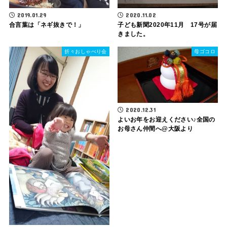
2019.01.29
2020.11.02
合言葉は「ネギ抜きで！」
子ども新聞2020年11月 17号が届
きました。
折々おしゃべり会
母ゴコロ
2020.12.31
よいお年をお迎えください♪全国の
お母さん仲間へ@大阪より