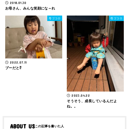
2018.01.30
お母さん、みんな笑顔にな～れ
母ゴコロ
母ゴコロ
2022.07.11
ブーだと⁉︎
2023.04.22
そうそう、成長しているんだよ
ね。。
ABOUT US