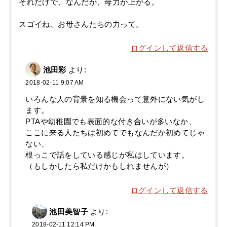
それだけで、なんだか、母力が上がる。
スゴイね、お母さんたちの力って。
ログインして返信する
池田彩
より:
2018-02-11 9:07 AM
いろんな人の背景を知る機会って意外にない気がし
ます。
PTAや幼稚園でも表面的な付き合いが多いなか、
ここに来る人たちは初めてでもなんだか初めてじゃ
ない、
根っこで話をしている感じが私はしています。
（もしかしたら私だけかもしれませんが）
ログインして返信する
池田美智子
より:
2018-02-11 12:14 PM