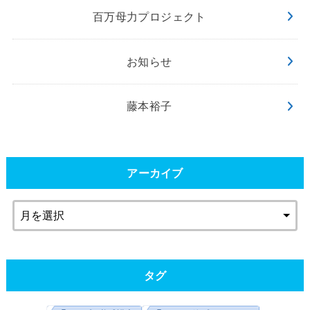
百万母力プロジェクト
お知らせ
藤本裕子
アーカイブ
タグ