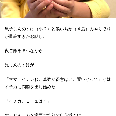
息子しんのすけ（小２）と娘いちか（４歳）のやり取り
が最高すぎたお話し。
夜ご飯を食べながら、
兄しんのすけが
「ママ、イチカね。算数が得意ばい。聞いとって」と妹
イチカに問題を出し始めた。
「イチカ、１＋１は？」
するとイチカが満面の笑顔で自信満々に