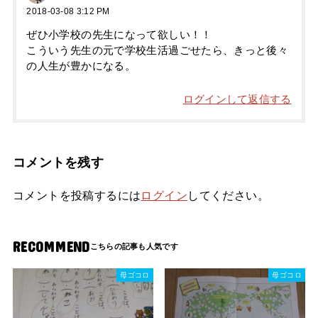
2018-03-08 3:12 PM
ぜひ小学校の先生になって欲しい！！
こういう先生の元で学校生活過ごせたら、きっと後々
の人生が豊かになる。
ログインして返信する
コメントを残す
コメントを投稿するには
ログイン
してください。
RECOMMEND
母ゴコロ
母ゴコロ