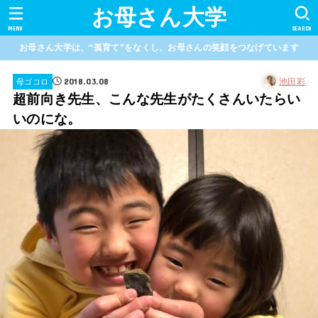
お母さん大学
MENU
SEARCH
お母さん大学は、“孤育て”をなくし、お母さんの笑顔をつなげています
2018.03.08
池田彩
母ゴコロ
超前向き先生、こんな先生がたくさんいたらい
いのにな。