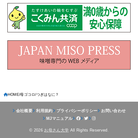
HOME
母ゴコロ
つぎはなに？
会社概要
利用規約
プライバシーポリシー
お問い合わせ
MJマニュアル
© 2026
お母さん大学
All Rights Reserved.