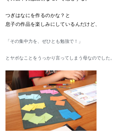
つぎはなにを作るのかな？と
息子の作品を楽しみにしているんだけど、
「その集中力を、ぜひとも勉強で！」
とヤボなことをうっかり言ってしまう母なのでした。