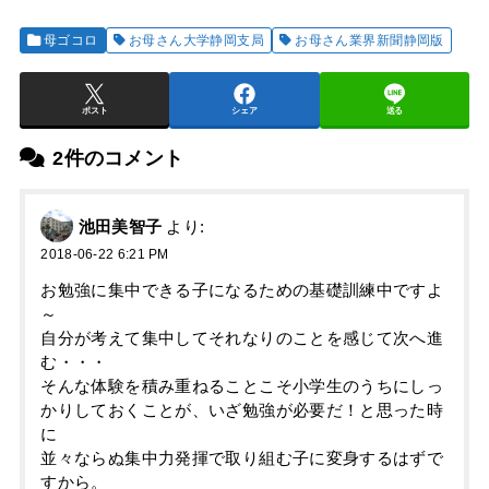
母ゴコロ
お母さん大学静岡支局
お母さん業界新聞静岡版
ポスト
シェア
送る
2件のコメント
池田美智子
より:
2018-06-22 6:21 PM
お勉強に集中できる子になるための基礎訓練中ですよ
～
自分が考えて集中してそれなりのことを感じて次へ進
む・・・
そんな体験を積み重ねることこそ小学生のうちにしっ
かりしておくことが、いざ勉強が必要だ！と思った時
に
並々ならぬ集中力発揮で取り組む子に変身するはずで
すから。