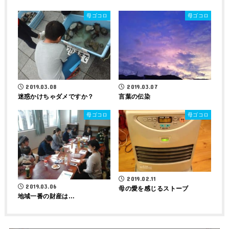
母ゴコロ
母ゴコロ
2019.03.08
2019.03.07
迷惑かけちゃダメですか？
言葉の伝染
母ゴコロ
母ゴコロ
2019.02.11
2019.03.06
母の愛を感じるストーブ
地域一番の財産は…