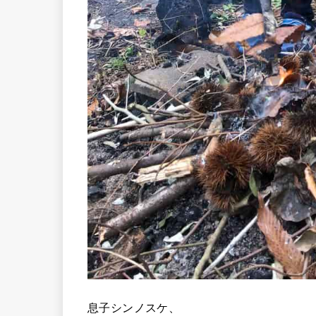
息子シンノスケ、