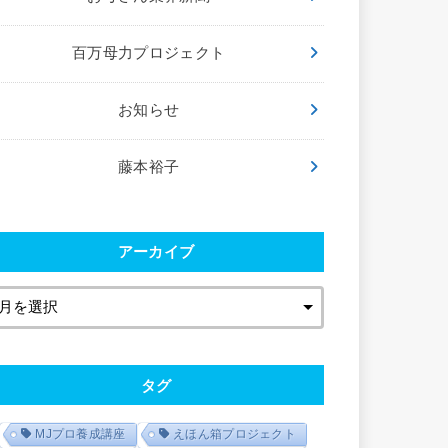
百万母力プロジェクト
お知らせ
藤本裕子
アーカイブ
タグ
MJプロ養成講座
えほん箱プロジェクト