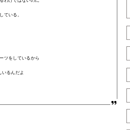
るわけではないのに
している。
ーツをしているから
んいるんだよ