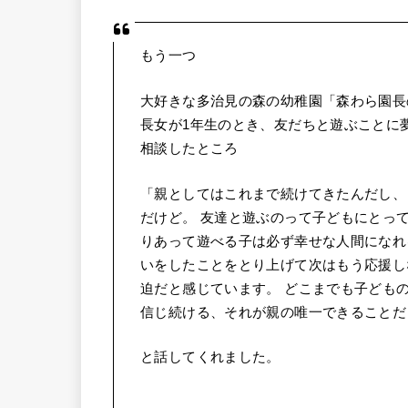
もう一つ
大好きな多治見の森の幼稚園「森わら園長
長女が1年生のとき、友だちと遊ぶことに
相談したところ
「親としてはこれまで続けてきたんだし、
だけど。 友達と遊ぶのって子どもにとっ
りあって遊べる子は必ず幸せな人間になれ
いをしたことをとり上げて次はもう応援し
迫だと感じています。 どこまでも子ども
信じ続ける、それが親の唯一できることだ
と話してくれました。