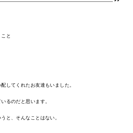
うこと
心配してくれたお友達もいました。
ているのだと思います。
いうと、そんなことはない。