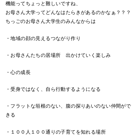
機能ってちょっと難しいですね、
お母さん大学ってどんなはたらきがあるのかなぁ？？？
ちっごのお母さん大学生のみんなからは
・地域の顔の見えるつながり作り
・お母さんたちの居場所 出かけていく楽しみ
・心の成長
・受身ではなく、自ら行動するようになる
・フラットな垣根のない、腹の探りあいのない仲間がで
きる
・１００人１００通りの子育てを知れる場所