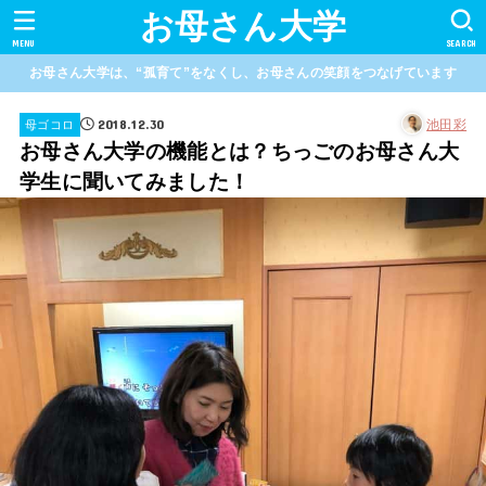
お母さん大学
MENU
SEARCH
お母さん大学は、“孤育て”をなくし、お母さんの笑顔をつなげています
2018.12.30
池田彩
母ゴコロ
お母さん大学の機能とは？ちっごのお母さん大
学生に聞いてみました！