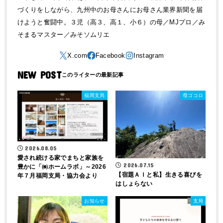
づくりをしながら、九州中のお母さんにお母さん業界新聞を届
けようと奮闘中。３児（高３、高１、小６）の母／MJプロ／み
そまるマスター／みそソムリエ
NEW POST
福岡支局
母ゴコロ
2026.08.05
愛され続ける家でまちと家族を
2026.07.15
豊かに「㈱ホームラボ」～2026
【宿題ＡＩと私】生きる喜びを
年７月福岡支局・協力会より
はしょらない
お知らせ
支局