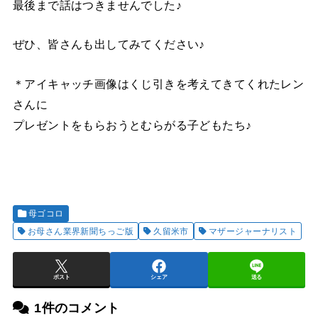
最後まで話はつきませんでした♪
ぜひ、皆さんも出してみてください♪
＊アイキャッチ画像はくじ引きを考えてきてくれたレン
さんに
プレゼントをもらおうとむらがる子どもたち♪
母ゴコロ
お母さん業界新聞ちっご版
久留米市
マザージャーナリスト
ポスト
シェア
送る
1件のコメント