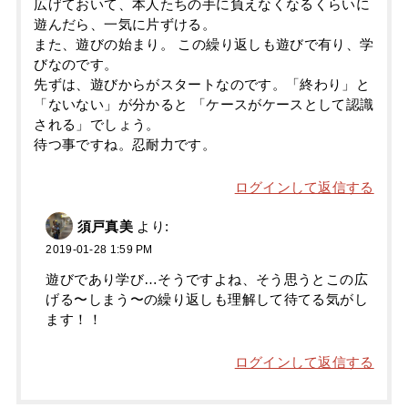
広げておいて、本人たちの手に負えなくなるくらいに
遊んだら、一気に片ずける。
また、遊びの始まり。 この繰り返しも遊びで有り、学
びなのです。
先ずは、遊びからがスタートなのです。「終わり」と
「ないない」が分かると 「ケースがケースとして認識
される」でしょう。
待つ事ですね。忍耐力です。
ログインして返信する
須戸真美
より:
2019-01-28 1:59 PM
遊びであり学び…そうですよね、そう思うとこの広
げる〜しまう〜の繰り返しも理解して待てる気がし
ます！！
ログインして返信する