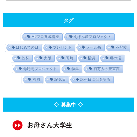
タグ
MJプロ養成講座
えほん箱プロジェクト
はじめての日
プレゼント
メール版
不登校
乾杯
大阪
岡崎
横浜
母の湯
母時間プロジェクト
特集
百万人の夢宣言
福岡
記念日
誕生日に母を語る
◇ 募集中 ◇