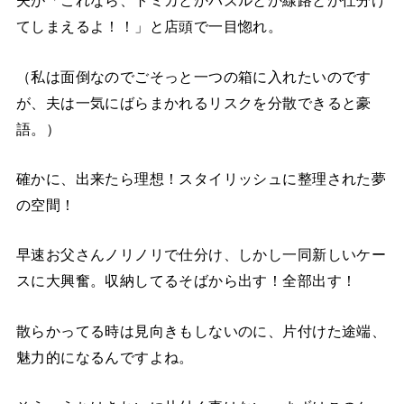
夫が「これなら、トミカとかパズルとか線路とか仕分け
てしまえるよ！！」と店頭で一目惚れ。
（私は面倒なのでごそっと一つの箱に入れたいのです
が、夫は一気にばらまかれるリスクを分散できると豪
語。）
確かに、出来たら理想！スタイリッシュに整理された夢
の空間！
早速お父さんノリノリで仕分け、しかし一同新しいケー
スに大興奮。収納してるそばから出す！全部出す！
散らかってる時は見向きもしないのに、片付けた途端、
魅力的になるんですよね。