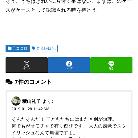
そう、うちはきれいに片付く事はない。まずはこのケー
スがケースとして認識される時を待とう。
母ゴコロ
育児絵日記
ポスト
シェア
送る
7件のコメント
積山礼子
より:
2019-01-28 11:42 AM
そんだそんだ！ 子どもたちにはまだ区別が無理。
何でもがオモチャで有り遊びです。 大人の感覚でスタ
イリッシュなんて無理ですよ。