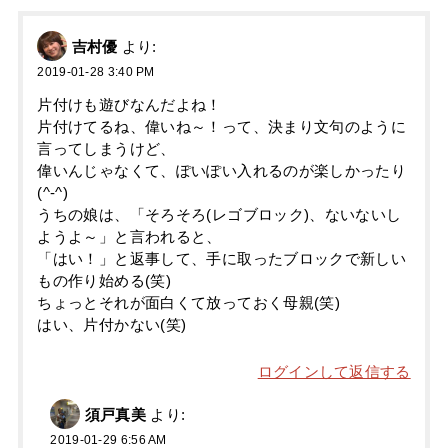
吉村優
より:
2019-01-28 3:40 PM
片付けも遊びなんだよね！
片付けてるね、偉いね～！って、決まり文句のように
言ってしまうけど、
偉いんじゃなくて、ぽいぽい入れるのが楽しかったり
(^-^)
うちの娘は、「そろそろ(レゴブロック)、ないないし
ようよ～」と言われると、
「はい！」と返事して、手に取ったブロックで新しい
もの作り始める(笑)
ちょっとそれが面白くて放っておく母親(笑)
はい、片付かない(笑)
ログインして返信する
須戸真美
より:
2019-01-29 6:56 AM