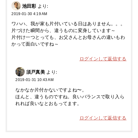
池田彩
より:
2019-01-30 4:19 AM
ワハハ、我が家も片付いている日はありません。。。
片づけた瞬間から、違うものに変身しています～
片付け一つとっても、お父さんとお母さんの違いもわ
かって面白いですね～
ログインして返信する
須戸真美
より:
2019-01-31 10:43 AM
なかなか片付かないですよね〜。
ほんと、違うものですね。良いバランスで取り入ら
れれば良いなとおもってます。
ログインして返信する