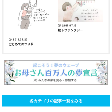
2019.07.15
靴下ファンタジー
2019.07.23
はじめてのつり革
各カテゴリの記事一覧をみる