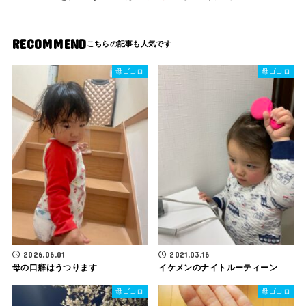
RECOMMEND
母ゴコロ
母ゴコロ
2026.06.01
2021.03.16
母の口癖はうつります
イケメンのナイトルーティーン
母ゴコロ
母ゴコロ