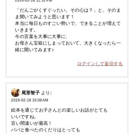
2019-02-18 11:52 PM
「だんごがくすぐったい。その心は？」と、そのま
ま聞いてみようと思います！
本当に毎日ものすごい勢いで、できることが増えて
いきます。
今の言葉を大事に大事に、
お母さん宝箱にしまっておいて、大きくなったら一
緒に開いてみます♪
ログインして返信する
尾形智子
より:
2019-02-18 10:08 AM
絵本を通じてお子さんとの楽しいお話がとても
いいですね。
言い間違いが最高！
パパと食べたのくだりはとっても