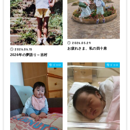
2026.05.29
お疲れさま、私の四十肩
2026.06.15
2026年の夢語り～吉村
母ゴコロ
母ゴコロ