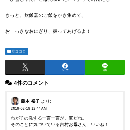
きっと、炊飯器のご飯をかき集めて、
おーっきなおにぎり、握ってあげるよ！
母ゴコロ
ポスト
シェア
送る
4件のコメント
藤本 裕子
より:
2019-02-18 12:44 AM
わが子の発する一言一言が、宝だね。
そのことに気づいている吉村お母さん、いいね！