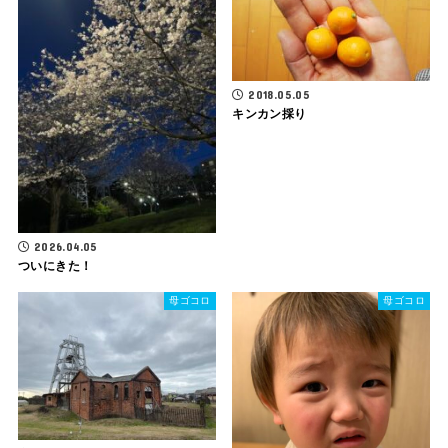
2018.05.05
キンカン採り
2026.04.05
ついにきた！
母ゴコロ
母ゴコロ