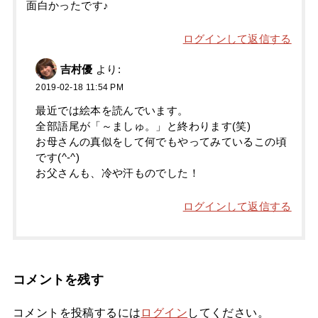
面白かったです♪
ログインして返信する
吉村優
より:
2019-02-18 11:54 PM
最近では絵本を読んでいます。
全部語尾が「～ましゅ。」と終わります(笑)
お母さんの真似をして何でもやってみているこの頃
です(^-^)
お父さんも、冷や汗ものでした！
ログインして返信する
コメントを残す
コメントを投稿するには
ログイン
してください。