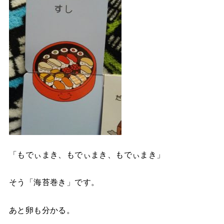
「もでぃまき、もでぃまき、もでぃまき」
そう「海苔巻き」です。
あと卵も分かる。