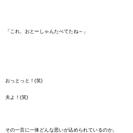
「これ、おとーしゃんたべてたね～」
おっとっと！(笑)
夫よ！(笑)
その一言に一体どんな思いが込められているのか。