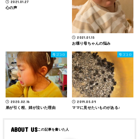
2021.01.27
心の声
2021.01.15
お喋り母ちゃんの悩み
母ゴコロ
母ゴコロ
2020.02.16
2019.05.09
弟が引く程、姉が泣いた理由
ママに見せたいものがある♪
ABOUT US