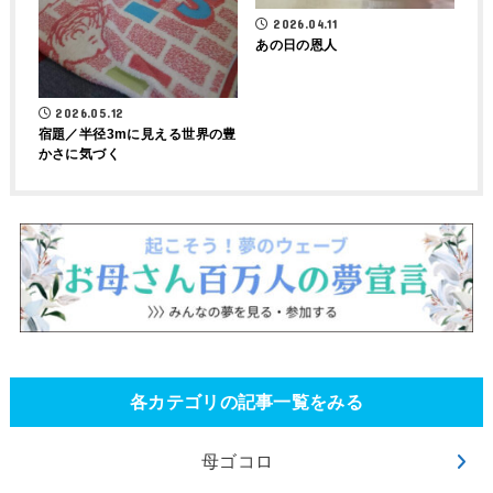
2026.04.11
あの日の恩人
2026.05.12
宿題／半径3mに見える世界の豊
かさに気づく
各カテゴリの記事一覧をみる
母ゴコロ