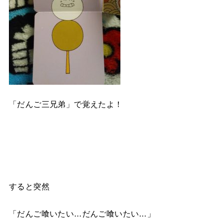
「だんご三兄弟」で覚えたよ！
すると突然
「だんご喰いたい…だんご喰いたい…」