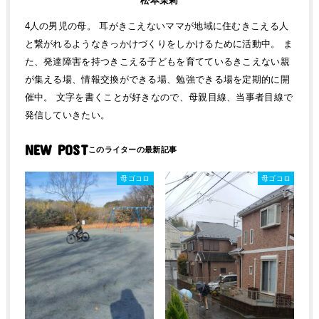
松本茉莉
4人の男児の母。 耳がきこえないママが地域に住むきこえる人
と繋がれるようなきっかけづくりをしかけるために活動中。 ま
た、発達障害を持つきこえる子どもを育てているきこえない親
が集える場、情報交換ができる場、勉強できる場を定期的に開
催中。 文字を書くことが好きなので、母親目線、当事者目線で
発信していきたい。
NEW POST
母ゴコロ
母ゴコロ