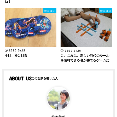
ね！
母ゴコロ
母ゴコロ
2020.06.21
2020.04.16
今日、部分日食
こ、これは、新しい時代のルール
を習得できる者が勝てるゲームだ
ABOUT US