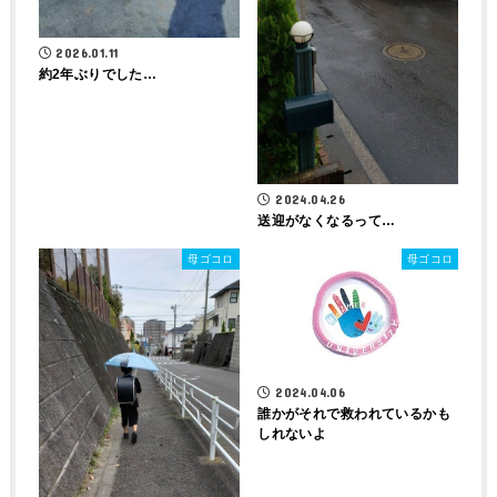
2026.01.11
約2年ぶりでした…
2024.04.26
送迎がなくなるって…
母ゴコロ
母ゴコロ
2024.04.06
誰かがそれで救われているかも
しれないよ