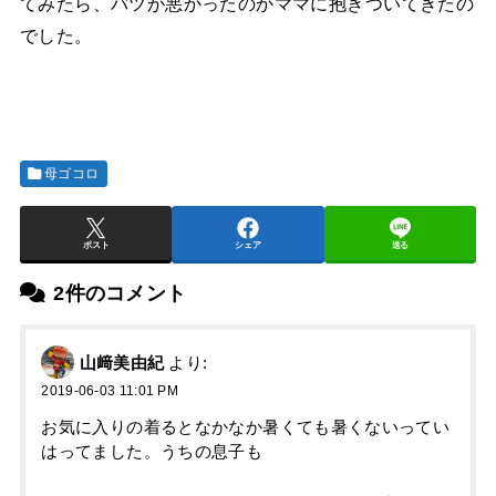
てみたら、バツが悪かったのかママに抱きついてきたの
でした。
母ゴコロ
ポスト
シェア
送る
2件のコメント
山﨑美由紀
より:
2019-06-03 11:01 PM
お気に入りの着るとなかなか暑くても暑くないってい
はってました。うちの息子も