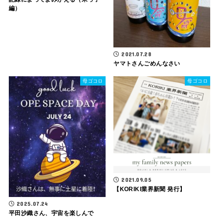
編）
2021.07.28
ヤマトさんごめんなさい
母ゴコロ
母ゴコロ
2021.09.05
【KORIKI業界新聞 発行】
2025.07.24
平田沙織さん、宇宙を楽しんで