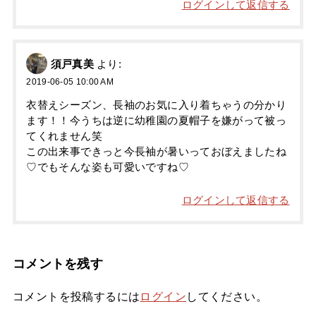
ログインして返信する
須戸真美
より:
2019-06-05 10:00 AM
衣替えシーズン、長袖のお気に入り着ちゃうの分かり
ます！！今うちは逆に幼稚園の夏帽子を嫌がって被っ
てくれません笑
この出来事できっと今長袖が暑いっておぼえましたね
♡でもそんな姿も可愛いですね♡
ログインして返信する
コメントを残す
コメントを投稿するには
ログイン
してください。