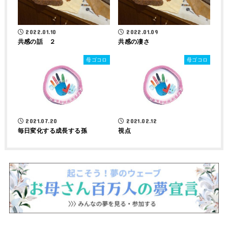
2022.01.10
2022.01.09
共感の話 ２
共感の凄さ
母ゴコロ
母ゴコロ
2021.07.20
2021.02.12
毎日変化する成長する孫
視点