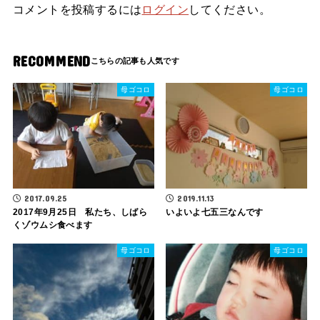
コメントを投稿するには
ログイン
してください。
RECOMMEND
母ゴコロ
母ゴコロ
2017.09.25
2019.11.13
2017年9月25日 私たち、しばら
いよいよ七五三なんです
くゾウムシ食べます
母ゴコロ
母ゴコロ