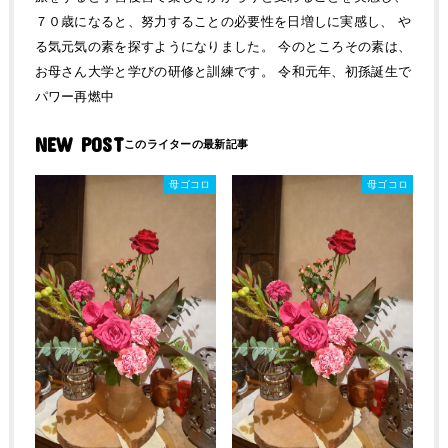
７０歳になると、努力することの必要性を日増しに実感し、 や
る気元気の素を探すようになりました。 今のところその素は、
お母さん大学と学びの研修と訓練です。 令和元年、初孫誕生で
パワー再燃中
NEW POST
母ゴコロ
母ゴコロ