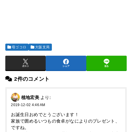
母ゴコロ
大阪支局
ポスト
シェア
送る
2件のコメント
植地宏美
より:
2019-12-02 4:46 AM
お誕生日おめでとうございます！
家族で囲めるいつもの食卓がなによりのプレゼント、
ですね。