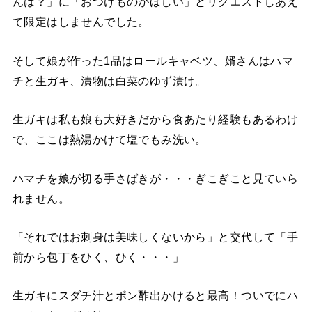
んは？」に「おつけものがほしい」とリクエストしあえ
て限定はしませんでした。
そして娘が作った1品はロールキャベツ、婿さんはハマ
チと生ガキ、漬物は白菜のゆず漬け。
生ガキは私も娘も大好きだから食あたり経験もあるわけ
で、ここは熱湯かけて塩でもみ洗い。
ハマチを娘が切る手さばきが・・・ぎこぎこと見ていら
れません。
「それではお刺身は美味しくないから」と交代して「手
前から包丁をひく、ひく・・・」
生ガキにスダチ汁とポン酢出かけると最高！ついでにハ