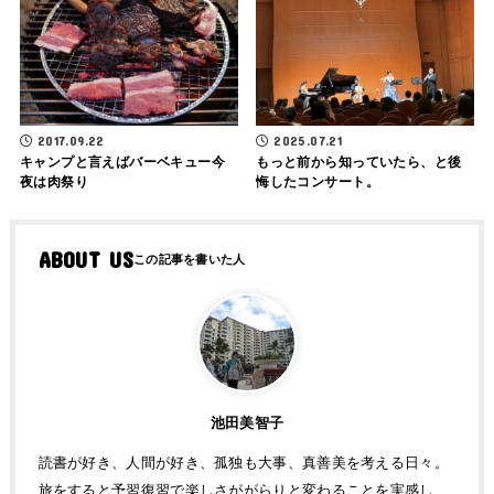
2017.09.22
2025.07.21
キャンプと言えばバーベキュー今
もっと前から知っていたら、と後
夜は肉祭り
悔したコンサート。
ABOUT US
池田美智子
読書が好き、人間が好き、孤独も大事、真善美を考える日々。
旅をすると予習復習で楽しさががらりと変わることを実感し、