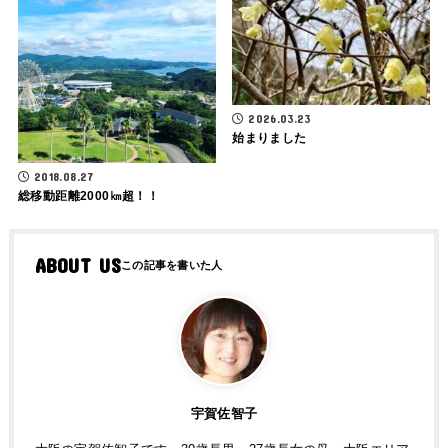
2026.03.23
始まりました
2018.08.27
総移動距離2000㎞超！！
ABOUT US
宇賀佐智子