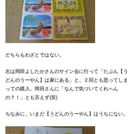
どちらもわざとではない。
左は岡田よしたかさんのサイン会に行って「たぶん【う
どんのうーやん】は家にある」と、２回とも思ってしま
っての購入。岡田さんに「なんで気づいてくれへん
の？！」とも言えず(笑)
ちなみに、いまだ【うどんのうーやん】はうちにない。