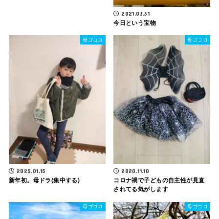
2021.03.31
今日という宝物
母ゴコロ
母ゴコロ
2025.01.15
2020.11.10
新年初。母ドラ(集中する)
コロナ禍で子どもの自主性が見直
されてる気がします
母ゴコロ
母ゴコロ