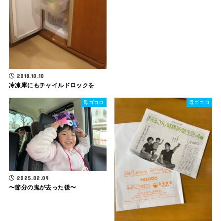
2018.10.10
冷凍庫にもチャイルドロックを
母ゴコロ
母ゴコロ
2025.02.09
〜節分の鬼が去った後〜