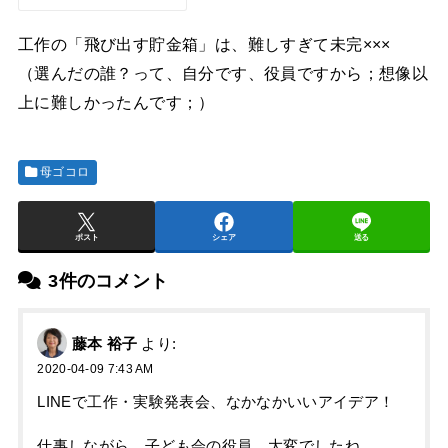
工作の「飛び出す貯金箱」は、難しすぎて未完×××
（選んだの誰？って、自分です、役員ですから；想像以
上に難しかったんです；）
母ゴコロ
ポスト
シェア
送る
3件のコメント
藤本 裕子
より:
2020-04-09 7:43 AM
LINEで工作・実験発表会、なかなかいいアイデア！
仕事しながら、子ども会の役員、大変でしたね。