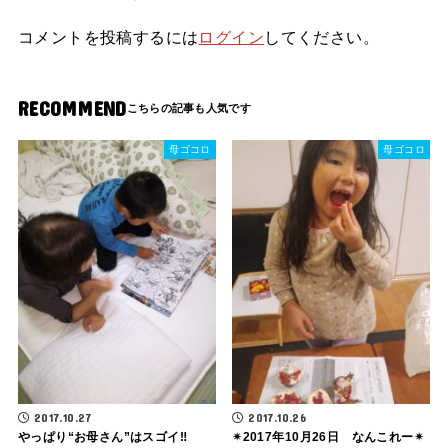
コメントを投稿するには
ログイン
してください。
RECOMMEND
母ゴコロ
母ゴコロ
2017.10.27
2017.10.26
やっぱり“お母さん”はスゴイ‼
✴2017年10月26日 なんこれー✴