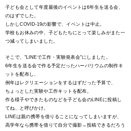
子ども会として年度最後のイベントは6年生を送る会、
のはずでした。
しかしCOVID-19の影響で、イベントは中止。
学校もお休みの中、子どもたちにとって楽しみがまた一
つ減ってしまいました。
そこで、”LINEで工作・実験発表会”にしました。
6年生を送る会で作る予定だったハーバリウムの制作キ
ットを配布し、
例年はレクリエーションをするはずだった予算で、
ちょっとした実験や工作キットを配布。
作る様子やできたものなどを子ども会のLINEに投稿し
てね、と呼びかけ。
LINEは親の携帯を借りることになってしまいますが、
高学年なら携帯を借りて自分で撮影→投稿できるだろう