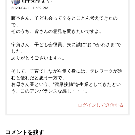
山中菜詩
より:
2020-04-11 11:39 PM
藤本さん、子ども会って？をとことん考えてきたの
で、
そのうち、皆さんの意見を聞きたいですよ。
宇賀さん、子ども会役員、実に誠に”おつかれさま”で
した。
ありがとうございます～。
そして、子育てしながら働く身には、テレワークが進
むと便利だと思う一方で、
お母さん業という、”濃厚接触”を生業としてきたとい
う、このアンバランスな感じ・・・。
ログインして返信する
コメントを残す