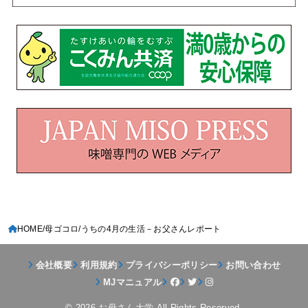
HOME
母ゴコロ
うちの4月の生活－お父さんレポート
会社概要
利用規約
プライバシーポリシー
お問い合わせ
MJマニュアル
© 2026
お母さん大学
All Rights Reserved.