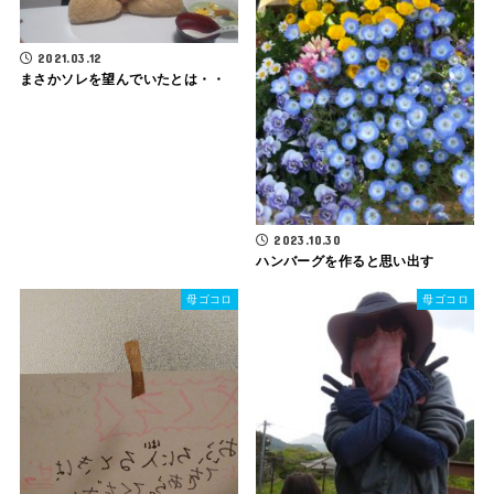
2021.03.12
まさかソレを望んでいたとは・・
2023.10.30
ハンバーグを作ると思い出す
母ゴコロ
母ゴコロ