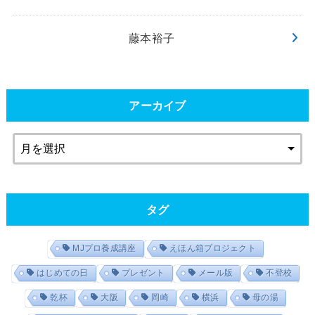
藤本裕子
アーカイブ
タグ
MJプロ養成講座
えほん箱プロジェクト
はじめての日
プレゼント
メール版
不登校
乾杯
大阪
岡崎
横浜
母の湯