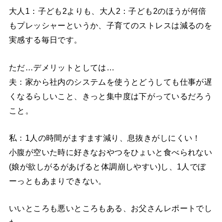
大人1：子ども2よりも、大人2：子ども2のほうが何倍
もプレッシャーというか、子育てのストレスは減るのを
実感する毎日です。
ただ…デメリットとしては…
夫：家から社内のシステムを使うとどうしても仕事が遅
くなるらしいこと、きっと集中度は下がっているだろう
こと。
私：1人の時間がますます減り、息抜きがしにくい！
小腹が空いた時に好きなおやつをひょいと食べられない
(娘が欲しがるがあげると体調崩しやすい)し、1人でぼ
ーっともあまりできない。
いいところも悪いところもある、お父さんレポートでし