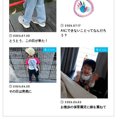
2026.07.17
AIにできないことってなんだろ
う？
2026.07.20
とうとう、この日が来た！
母ゴコロ
母ゴコロ
2026.06.20
その日は突然に
2026.06.02
お散歩の保育園児に娘を重ねて