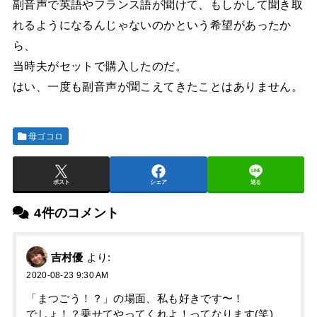
副音声で英語やフランス語が聞けて、もしかして聞き取
れるようになるんじゃないのかという希望があったか
ら、
当時夫がセットで購入したのだ。
はい、一度も副音声が聞こえてきたことはありません。
母ゴコロ
ポスト
シェア
送る
4件のコメント
吉村優
より:
2020-08-23 9:30 AM
「まつごう！？」の場面、私も好きです〜！
でしょ！？乗せてやってくれよ！ってなります(笑)