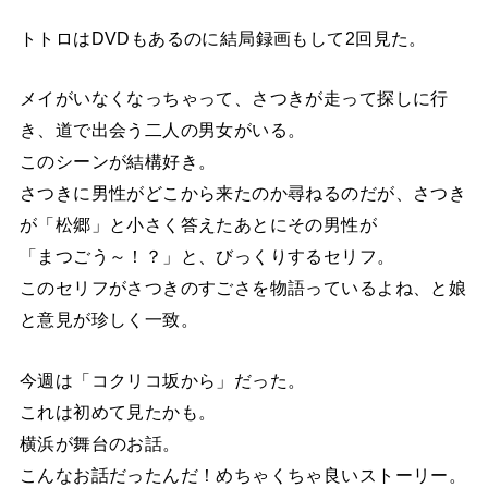
トトロはDVDもあるのに結局録画もして2回見た。
メイがいなくなっちゃって、さつきが走って探しに行
き、道で出会う二人の男女がいる。
このシーンが結構好き。
さつきに男性がどこから来たのか尋ねるのだが、さつき
が「松郷」と小さく答えたあとにその男性が
「まつごう～！？」と、びっくりするセリフ。
このセリフがさつきのすごさを物語っているよね、と娘
と意見が珍しく一致。
今週は「コクリコ坂から」だった。
これは初めて見たかも。
横浜が舞台のお話。
こんなお話だったんだ！めちゃくちゃ良いストーリー。