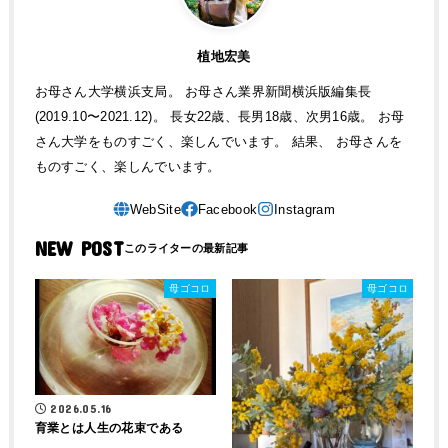
植地宏美
お母さん大学横浜支局。 お母さん業界新聞横浜版編集長
(2019.10〜2021.12)。 長女22歳、長男18歳、次男16歳。 お母
さん大学をものすごく、楽しんでいます。 結果、 お母さんを
ものすごく、楽しんでいます。
NEW POST
母ゴコロ
母ゴコロ
2026.05.16
育業とは人生の花束である