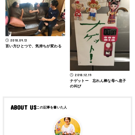
2018.09.13
言い方ひとつで、気持ちが変わる
2018.12.19
ナゲットー 忘れん棒な母へ息子
の叫び
ABOUT US