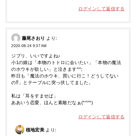
ログインして返信する
藤尾さおり
より:
2020-08-24 9:37 AM
ジブリ、いいですよね♪
小1の娘は「本物のトトロに会いたい」「本物の魔法
のホウキが欲しい」と泣きます^^;
昨日も「魔法のホウキ、買いに行こ！どうしてない
の⁉︎」とテーブルに突っ伏してました。
私は「耳をすませば」
ああいう恋愛、ほんと素敵だなぁ(*^^*)
ログインして返信する
植地宏美
より: