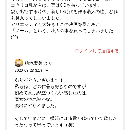
コクリコ坂からは、実はCDも持っています。
親が出征する時代、新しい時代を作る若人の瞳、どれ
も見入ってしまいました。
アリエッティも大好き！この映画を見たあと、
「ノーム」という、小人の本を買ってしまいました
(^^)
ログインして返信する
植地宏美
より:
2020-08-23 3:18 PM
ありがとうございます！
私もね、どの作品も好きなのですが、
初めて鳥肌が立つくらい感したのは、
魔女の宅急便かな。
演出にやられました。
そしていまだに、横浜には市電が残っていて欲しか
ったなって思っています（笑）