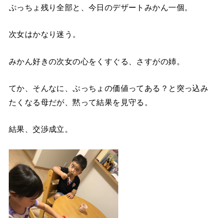
ぷっちょ残り全部と、今日のデザートみかん一個。
次女はかなり迷う。
みかん好きの次女の心をくすぐる、さすがの姉。
てか、そんなに、ぷっちょの価値ってある？と突っ込み
たくなる母だが、黙って結果を見守る。
結果、交渉成立。