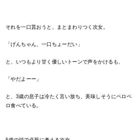
それを一口貰おうと、まとまわりつく次女。
「げんちゃん、一口ちょーだい」
と、いつもより甘く優しいトーンで声をかけるも、
「やだよーー」
と、3歳の息子は冷たく言い放ち、美味しそうにペロペ
ロ食べている。
5歳の頭で必死に考える次女。