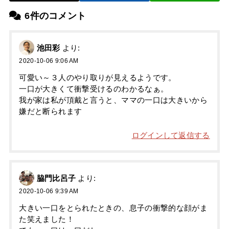
6件のコメント
池田彩
より:
2020-10-06 9:06 AM
可愛い～３人のやり取りが見えるようです。
一口が大きくて衝撃受けるのわかるなぁ。
我が家は私が頂戴と言うと、ママの一口は大きいから
嫌だと断られます
ログインして返信する
脇門比呂子
より:
2020-10-06 9:39 AM
大きい一口をとられたときの、息子の衝撃的な顔がま
た笑えました！