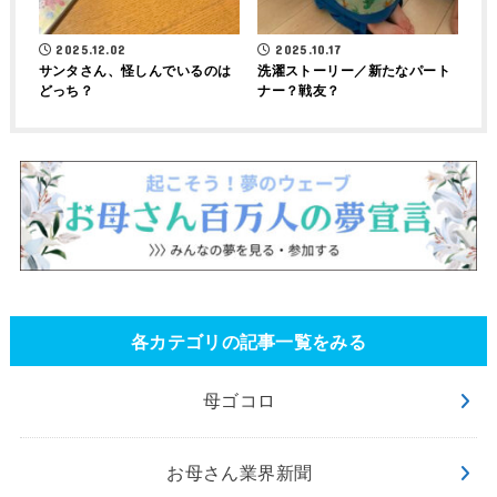
2025.12.02
2025.10.17
サンタさん、怪しんでいるのは
洗濯ストーリー／新たなパート
どっち？
ナー？戦友？
各カテゴリの記事一覧をみる
母ゴコロ
お母さん業界新聞