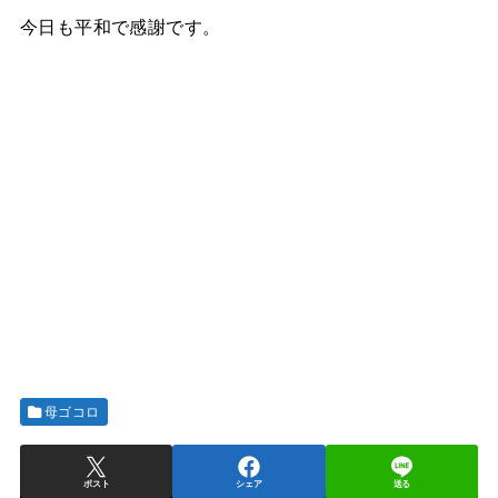
今日も平和で感謝です。
母ゴコロ
ポスト
シェア
送る