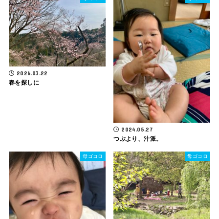
2026.03.22
春を探しに
2024.05.27
つぶより、汁派。
母ゴコロ
母ゴコロ