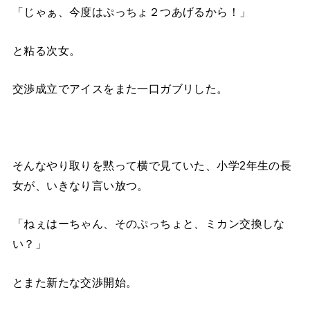
「じゃぁ、今度はぷっちょ２つあげるから！」
と粘る次女。
交渉成立でアイスをまた一口ガブリした。
そんなやり取りを黙って横で見ていた、小学2年生の長
女が、いきなり言い放つ。
「ねぇはーちゃん、そのぷっちょと、ミカン交換しな
い？」
とまた新たな交渉開始。