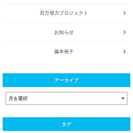
百万母力プロジェクト
お知らせ
藤本裕子
アーカイブ
タグ