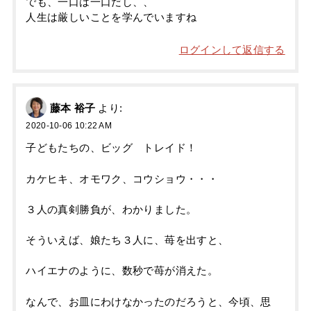
でも、一口は一口だし、、
人生は厳しいことを学んでいますね
ログインして返信する
藤本 裕子
より:
2020-10-06 10:22 AM
子どもたちの、ビッグ トレイド！
カケヒキ、オモワク、コウショウ・・・
３人の真剣勝負が、わかりました。
そういえば、娘たち３人に、苺を出すと、
ハイエナのように、数秒で苺が消えた。
なんで、お皿にわけなかったのだろうと、今頃、思