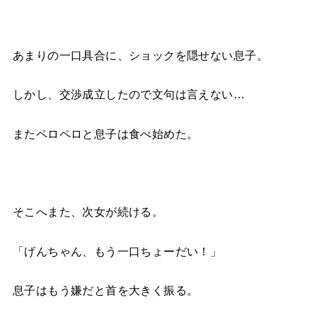
あまりの一口具合に、ショックを隠せない息子。
しかし、交渉成立したので文句は言えない…
またペロペロと息子は食べ始めた。
そこへまた、次女が続ける。
「げんちゃん、もう一口ちょーだい！」
息子はもう嫌だと首を大きく振る。