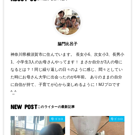
脇門比呂子
神奈川県横須賀市に住んでいます。 長女小6、次女小3、長男小
1、小学生3人のお母さんやってます！ まさか自分が3人の母に
なるとは？！同じ繰り返しの日々のように感じ、悶々としてい
た時にお母さん大学に出会ったのが6年前。 ありのままの自分
に自信が持て、子育てが心から楽しめるように！MJプロです
^_^
NEW POST
母ゴコロ
母ゴコロ