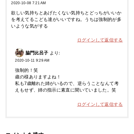
2020-10-08 7:21 AM
欲しい気持ちとあげたくない気持ちとどっちがいいか
を考えてるこども達がいいですね。うちは強制的が多
いような気がする
ログインして返信する
脇門比呂子
より:
2020-10-11 9:29 AM
強制的！笑
歳の様ありますよね！
私も7歳離れた姉がいるので、逆らうことなんて考
えもせず、姉の指示に素直に聞いていました。笑
ログインして返信する