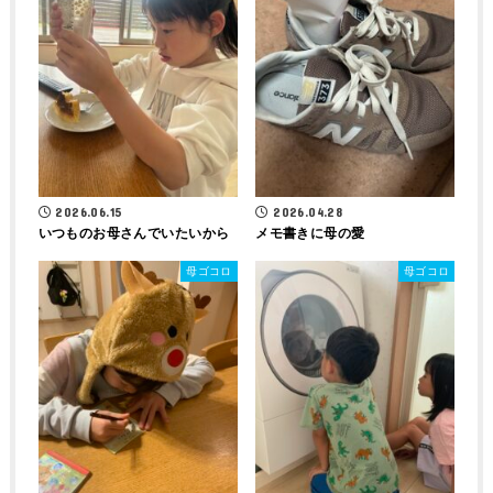
2026.06.15
2026.04.28
いつものお母さんでいたいから
メモ書きに母の愛
母ゴコロ
母ゴコロ