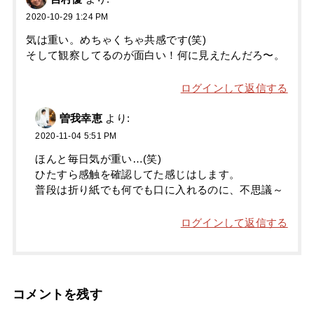
2020-10-29 1:24 PM
気は重い。めちゃくちゃ共感です(笑)
そして観察してるのが面白い！何に見えたんだろ〜。
ログインして返信する
曽我幸恵
より:
2020-11-04 5:51 PM
ほんと毎日気が重い…(笑)
ひたすら感触を確認してた感じはします。
普段は折り紙でも何でも口に入れるのに、不思議～
ログインして返信する
コメントを残す