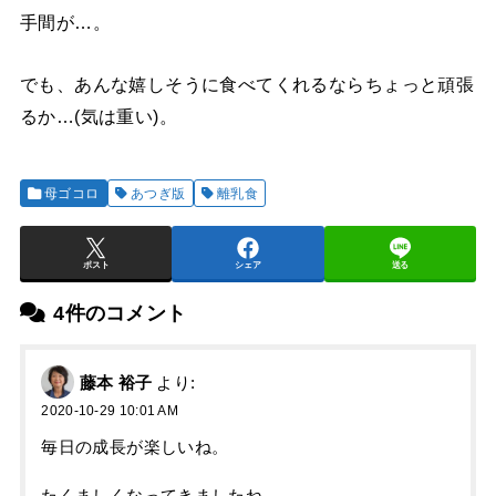
手間が…。
でも、あんな嬉しそうに食べてくれるならちょっと頑張
るか…(気は重い)。
母ゴコロ
あつぎ版
離乳食
ポスト
シェア
送る
4件のコメント
藤本 裕子
より:
2020-10-29 10:01 AM
毎日の成長が楽しいね。