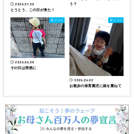
う？
2026.07.20
とうとう、この日が来た！
母ゴコロ
母ゴコロ
2026.06.20
その日は突然に
2026.06.02
お散歩の保育園児に娘を重ねて