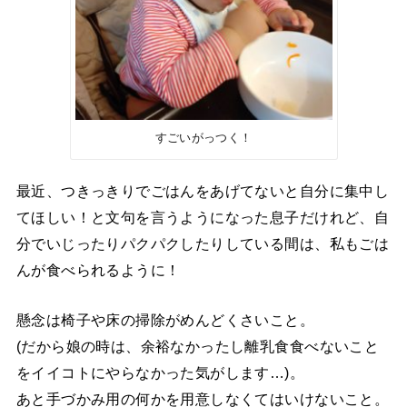
すごいがっつく！
最近、つきっきりでごはんをあげてないと自分に集中し
てほしい！と文句を言うようになった息子だけれど、自
分でいじったりパクパクしたりしている間は、私もごは
んが食べられるように！
懸念は椅子や床の掃除がめんどくさいこと。
(だから娘の時は、余裕なかったし離乳食食べないこと
をイイコトにやらなかった気がします…)。
あと手づかみ用の何かを用意しなくてはいけないこと。