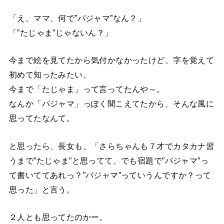
「え、ママ、何で”パジャマ”なん？」
「”たじゃま”じゃないん？」
今まで絵を見てたから気付かなかったけど、字を覚えて
初めて知ったみたい。
今まで「たじゃま」って言ってたんや～。
なんか「パジャマ」っぽく聞こえてたから、そんな風に
思ってたなんて。
と思ったら、長女も、「さらちゃんも７才でカタカナ習
うまで”たじゃま”と思ってて、でも宿題で”パジャマ”っ
て書いててあれっ？”パジャマ”っていうんですか？って
思った」と言う。
２人とも思ってたのかー。