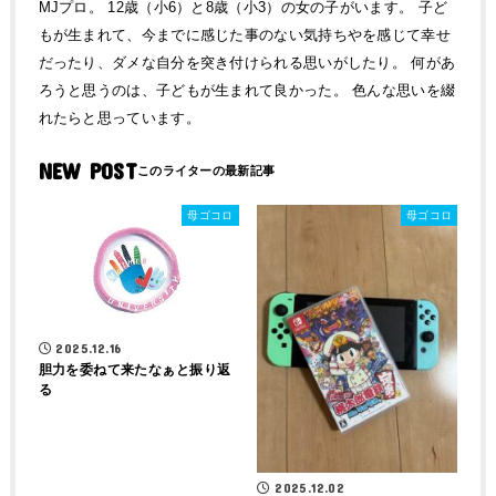
MJプロ。 12歳（小6）と8歳（小3）の女の子がいます。 子ど
もが生まれて、今までに感じた事のない気持ちやを感じて幸せ
だったり、ダメな自分を突き付けられる思いがしたり。 何があ
ろうと思うのは、子どもが生まれて良かった。 色んな思いを綴
れたらと思っています。
NEW POST
母ゴコロ
母ゴコロ
2025.12.16
胆力を委ねて来たなぁと振り返
る
2025.12.02