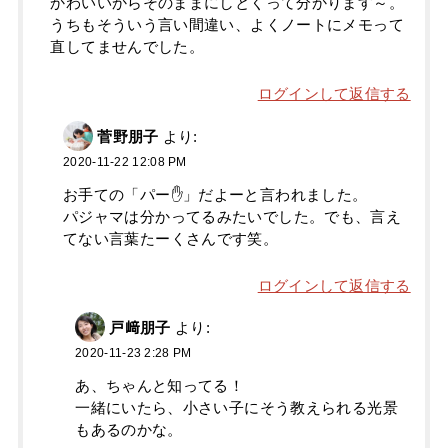
かわいいからそのままにしとくって分かります～。
うちもそういう言い間違い、よくノートにメモって
直してませんでした。
ログインして返信する
菅野朋子
より:
2020-11-22 12:08 PM
お手ての「パー✋」だよーと言われました。
パジャマは分かってるみたいでした。でも、言え
てない言葉たーくさんです笑。
ログインして返信する
戸﨑朋子
より:
2020-11-23 2:28 PM
あ、ちゃんと知ってる！
一緒にいたら、小さい子にそう教えられる光景
もあるのかな。