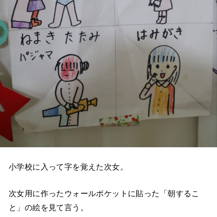
小学校に入って字を覚えた次女。
次女用に作ったウォールポケットに貼った「朝するこ
と」の絵を見て言う。