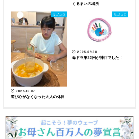
くるまいの場所
母ゴコロ
母ゴコロ
2025.09.28
母ドラ第22回が神回でした！
2025.10.07
遊び心がなくなった大人の休日