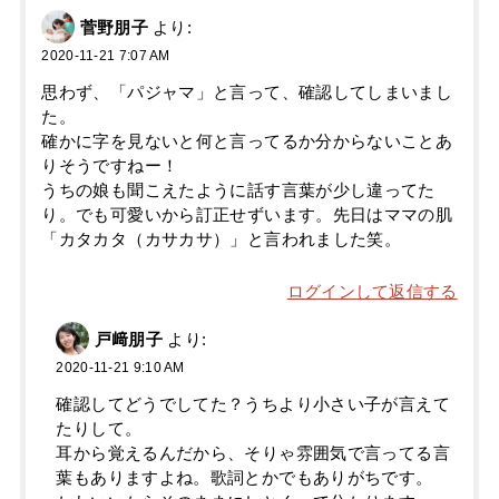
菅野朋子
より:
2020-11-21 7:07 AM
思わず、「パジャマ」と言って、確認してしまいまし
た。
確かに字を見ないと何と言ってるか分からないことあ
りそうですねー！
うちの娘も聞こえたように話す言葉が少し違ってた
り。でも可愛いから訂正せずいます。先日はママの肌
「カタカタ（カサカサ）」と言われました笑。
ログインして返信する
戸﨑朋子
より:
2020-11-21 9:10 AM
確認してどうでしてた？うちより小さい子が言えて
たりして。
耳から覚えるんだから、そりゃ雰囲気で言ってる言
葉もありますよね。歌詞とかでもありがちです。