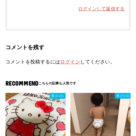
ログインして返信する
コメントを残す
コメントを投稿するには
ログイン
してください。
RECOMMEND
母ゴコロ
母ゴコロ