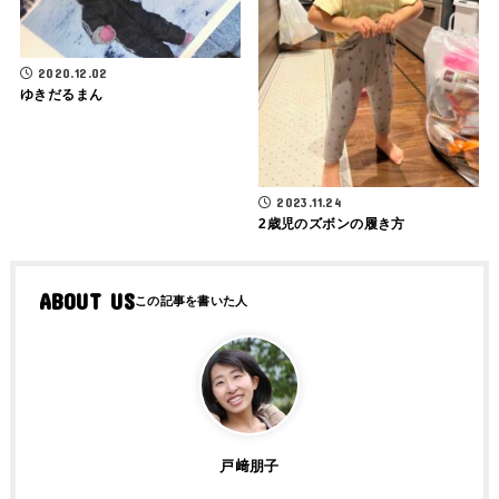
2020.12.02
ゆきだるまん
2023.11.24
2歳児のズボンの履き方
ABOUT US
戸﨑朋子