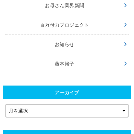
お母さん業界新聞
百万母力プロジェクト
お知らせ
藤本裕子
アーカイブ