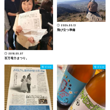
2026.05.13
飛び立つ準備
2018.05.07
百万母力まつり。
母ゴコロ
母ゴコロ