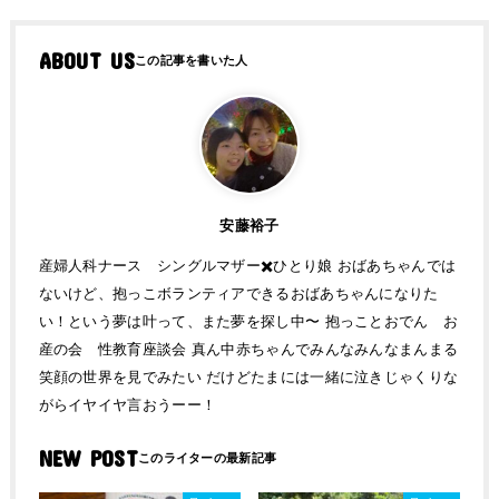
ABOUT US
安藤裕子
産婦人科ナース シングルマザー✖️ひとり娘 おばあちゃんでは
ないけど、抱っこボランティアできるおばあちゃんになりた
い！という夢は叶って、また夢を探し中〜 抱っことおでん お
産の会 性教育座談会 真ん中赤ちゃんでみんなみんなまんまる
笑顔の世界を見でみたい だけどたまには一緒に泣きじゃくりな
がらイヤイヤ言おうーー！
NEW POST