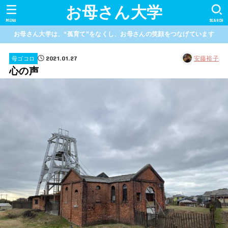
お母さん大学
MENU
SEARCH
お母さん大学は、“孤育て”をなくし、お母さんの笑顔をつなげています
2021.01.27
安藤裕子
母ゴコロ
心の声