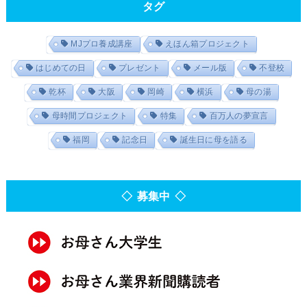
タグ
MJプロ養成講座
えほん箱プロジェクト
はじめての日
プレゼント
メール版
不登校
乾杯
大阪
岡崎
横浜
母の湯
母時間プロジェクト
特集
百万人の夢宣言
福岡
記念日
誕生日に母を語る
◇ 募集中 ◇