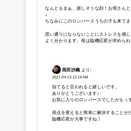
なんともまぁ、嬉しそうな顔！お母さんと
♪
ちなみにこのロンパースうちの子も来てまし
思い通りにならないことにストレスを感じ
よく分かります。母は臨機応変が求められ
髙田沙織
より:
2021-04-15 12:14 AM
似てると言われると嬉しいです。
ありがとうございます♪
お気に入りのロンパースでしたがもぅ
視点を変えると簡単に解決することが
臨機応変が大事ですね！