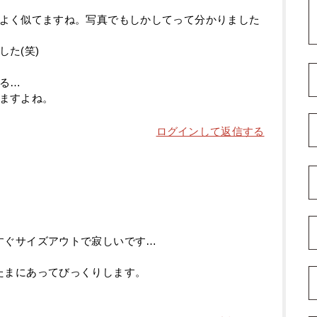
よく似てますね。写真でもしかしてって分かりました
た(笑)
る…
ますよね。
ログインして返信する
すぐサイズアウトで寂しいです…
たまにあってびっくりします。