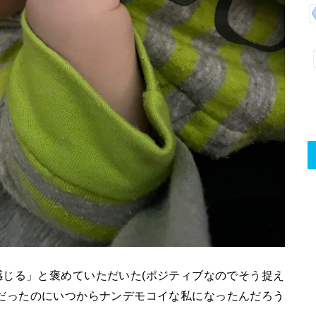
感じる」と褒めていただいた
(
ポジティブなのでそう捉え
だったのにいつからナンデモコイな私になったんだろう