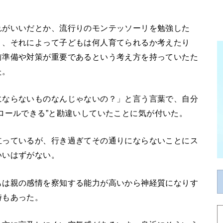
れがいいだとか、流行りのモンテッソーリを勉強した
り、それによって子どもは何人育てられるか考えたり
前準備や対策が重要であるという考え方を持っていたた
た。
にならないものなんじゃないの？」と言う言葉で、自分
ロールできる
”
と勘違いしていたことに気が付いた。
立っているが、行き過ぎてその通りにならないことにス
いいはずがない。
もは親の感情を察知する能力が高いから神経質になりす
時もあった。