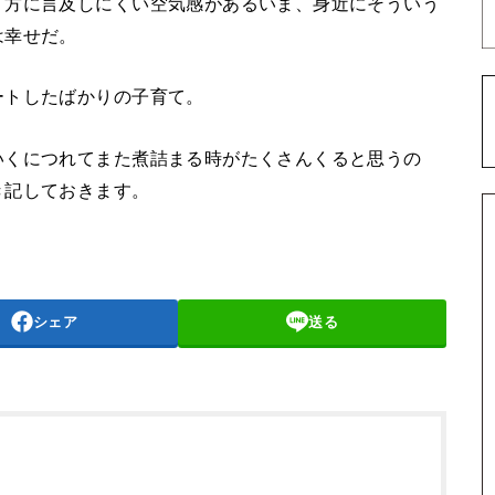
り方に言及しにくい空気感があるいま、身近にそういう
は幸せだ。
ートしたばかりの子育て。
いくにつれてまた煮詰まる時がたくさんくると思うの
き記しておきます。
シェア
送る