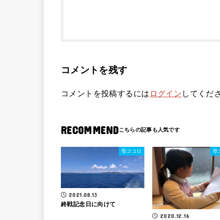
コメントを残す
コメントを投稿するには
ログイン
してくだ
RECOMMEND
母ゴコロ
母
2021.08.13
終戦記念日に向けて
2020.12.16