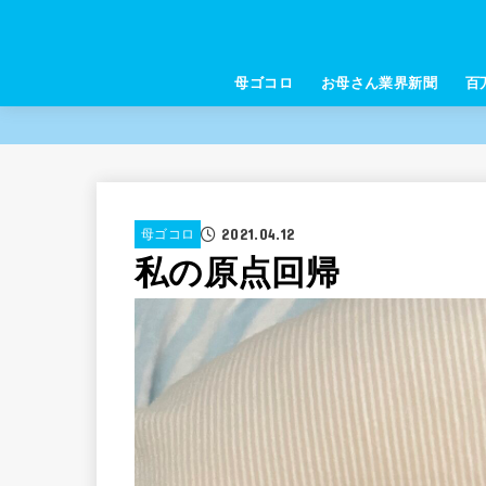
母ゴコロ
お母さん業界新聞
百
2021.04.12
母ゴコロ
私の原点回帰