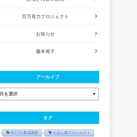
百万母力プロジェクト
お知らせ
藤本裕子
アーカイブ
タグ
MJプロ養成講座
えほん箱プロジェクト