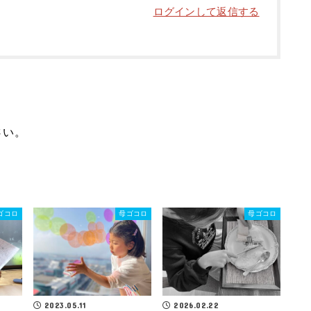
ログインして返信する
さい。
ゴコロ
母ゴコロ
母ゴコロ
2023.05.11
2026.02.22