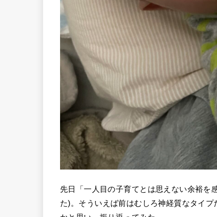
先日「一人目の子育てとは思えない余裕を
た
)
。
そういえば前はむしろ神経質なタイプ