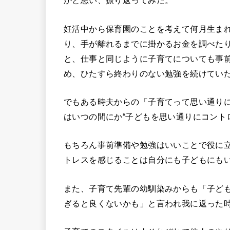
かと思い、振り返ってみた。
妊活中から保育園のことを考えて何月生ま
り、手が離れるまでに掛かるお金を調べた
と、仕事と同じように子育てについても事
め、ひたすら終わりのない勉強を続けてい
でもある時夫からの「子育てって思い通り
はいつの間にか
“
子どもを思い通りにコント
もちろん事前準備や勉強はいいことで役に
トレスを感じることは自分にも子どもにも
また、子育て先輩の幼馴染みからも「子ど
ぎると良くないかも」と言われ我に返った