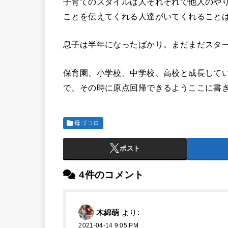
子育てのスタイルは人それぞれで他人のや
ことを伝えてくれる人達がいてくれること
息子は半年になったばかり。
まだまだスタ
保育園、小学校、中学校、高校と成長して
で、その時に原点回帰できるようここに書
母ゴコロ
ポスト
4件のコメント
木綿萌
より:
2021-04-14 9:05 PM