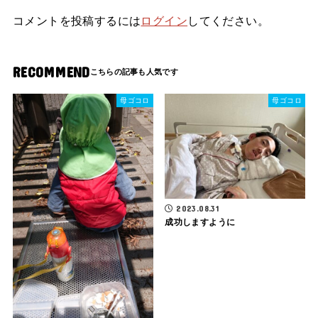
コメントを投稿するには
ログイン
してください。
RECOMMEND
母ゴコロ
母ゴコロ
2023.08.31
成功しますように