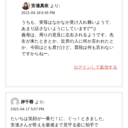
安達真依
より:
2021-04-18 8:45 PM
うちも、実母はなかなか受け入れ難いようで、
あまり話さないようにしています(^^;)
義母は、周りの意見に左右されるようです。先
生が来たときとか、近所の人に何か言われたと
か、今回はとも君だけど。普段は何も言わない
ですからねー。
ログインして返信する
岸千尋
より:
2021-04-17 5:07 PM
たいちは笑顔が一番だ！に、ぐっ！ときました。
安達さんが答えを最後まで見守る姿に拍手で