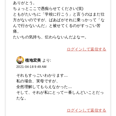
ありがとう。
ちょっとここで愚痴らせてください(笑)
ともがたいちに「学校に行こう」と言うのはまだ仕
方がないのですが、ばあばがそれに乗っかって「な
んで行かないんだ」と被せてくるのがすっごい苦
痛。
たいちの気持ち、伝わらないんだよなー。
ログインして返信する
植地宏美
より:
2021-04-18 9:49 AM
それもすっごいわかります…
私の場合、実母ですが、
全然理解してもらえなかった…
そして、それが私にとって一番しんどいことだっ
たな。
ログインして返信する