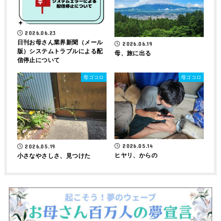
2026.06.23
日刊お母さん業界新聞（メール
2026.06.19
版）システムトラブルによる配
母、旅に出る
信停止について
母ゴコロ
母ゴコロ
2026.05.14
2026.05.19
ヒヤリ、からの
小さなやさしさ、見つけた