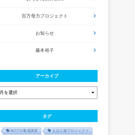
百万母力プロジェクト
お知らせ
藤本裕子
アーカイブ
タグ
MJプロ養成講座
えほん箱プロジェクト