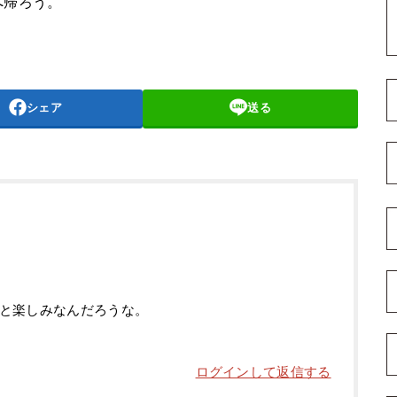
へ帰ろう。
シェア
送る
と楽しみなんだろうな。
ログインして返信する