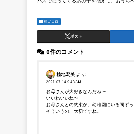
バスで眠ってくるあの子を抱えて、おうち
母ゴコロ
ポスト
6件のコメント
植地宏美
より:
2021-07-14 9:43 AM
お母さんが大好きなんだね〜
いいねいいね〜
お母さんとの約束が、幼稚園にいる間ずっ
そういうの、大切ですね。