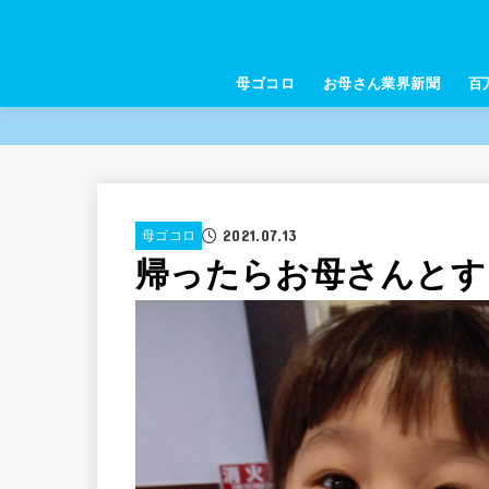
母ゴコロ
お母さん業界新聞
百
2021.07.13
母ゴコロ
帰ったらお母さんとす