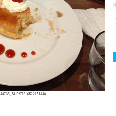
44735_BURST210522161440