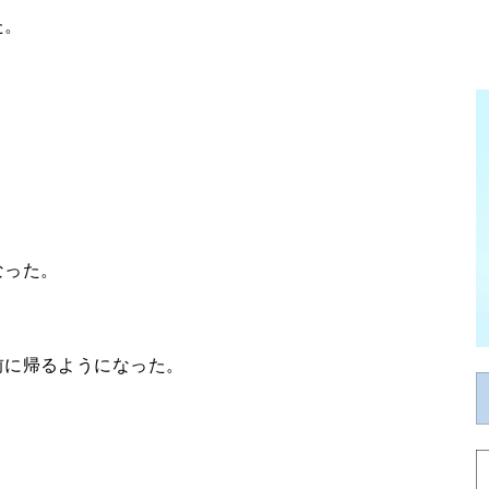
た。
なった。
前に帰るようになった。