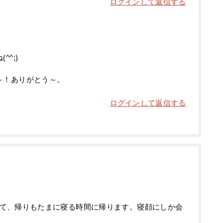
ログインして返信する
^;)
～！ありがとう～。
ログインして返信する
て、帰りもたまに寝る時間に帰ります。寝顔にしか会