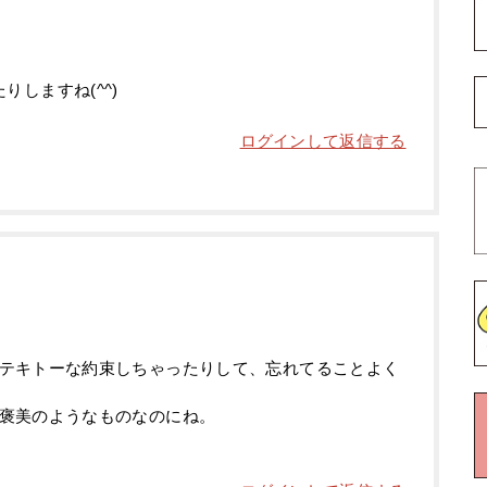
しますね(^^)
ログインして返信する
テキトーな約束しちゃったりして、忘れてることよく
褒美のようなものなのにね。