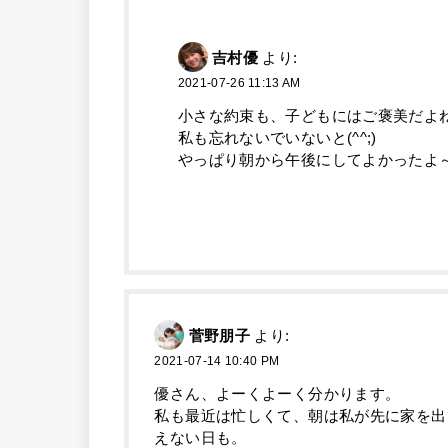
吉村優
より:
2021-07-26 11:13 AM
小さな約束も、子どもにはご褒美だよね(^
私も忘れないでいないと(^^;)
やっぱり朝から午後にしてよかったよ
菅野朋子
より:
2021-07-14 10:40 PM
優さん、よーくよーく分かります。
私も最近は忙しくて、朝は私が先に家を出
えない日も。