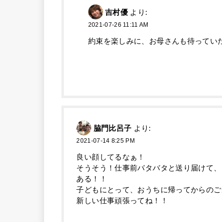
吉村優
より:
2021-07-26 11:11 AM
約束を楽しみに、お母さんも待っていたり
脇門比呂子
より:
2021-07-14 8:25 PM
良い顔してるなぁ！
そうそう！仕事前バタバタと送り届けて、
ある！！
子どもにとって、おうちに帰ってからのご
新しい仕事頑張ってね！！