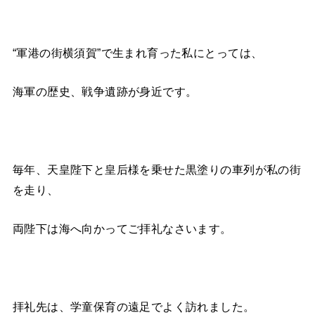
“軍港の街横須賀”で生まれ育った私にとっては、
海軍の歴史、戦争遺跡が身近です。
毎年、天皇陛下と皇后様を乗せた黒塗りの車列が私の街
を走り、
両陛下は海へ向かってご拝礼なさいます。
拝礼先は、学童保育の遠足でよく訪れました。