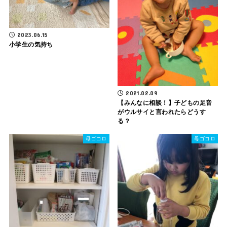
2023.06.15
小学生の気持ち
2021.02.09
【みんなに相談！】子どもの足音
がウルサイと言われたらどうす
る？
母ゴコロ
母ゴコロ