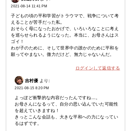
2021-08-14 11:41 PM
子どもの頃の平和学習がトラウマで、戦争について考
えることが苦手だった私。
おそらく母になったおかげで、いろいろなことに考え
を巡らせられるようになった。本当に、お母さんはス
ゴイ！
わが子のために、そして世界中の誰かのために平和を
願ってやまない。微力だけど、無力じゃないんだ。
ログインして返信する
吉村優
より:
2021-08-15 8:20 PM
よっぽど衝撃的な内容だったんですね…。
お母さんになるって、自分の思い込んでいた可能性
を超えていきますね！
きっとこんな会話も、大きな平和への力になってい
るはずです。