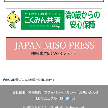
HOME
母ゴコロ
終戦記念日に向けて
会社概要
利用規約
プライバシーポリシー
お問い合わせ
MJマニュアル
© 2026
お母さん大学
All Rights Reserved.