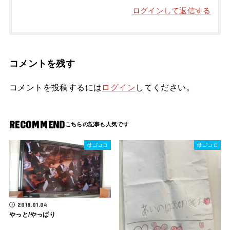
ログインして返信する
コメントを残す
コメントを投稿するには
ログイン
してください。
RECOMMEND
母ゴコロ
母ゴコロ
2018.01.04
やっと/やっぱり