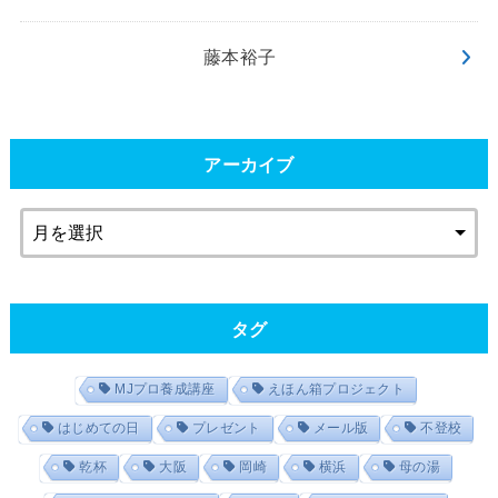
藤本裕子
アーカイブ
タグ
MJプロ養成講座
えほん箱プロジェクト
はじめての日
プレゼント
メール版
不登校
乾杯
大阪
岡崎
横浜
母の湯