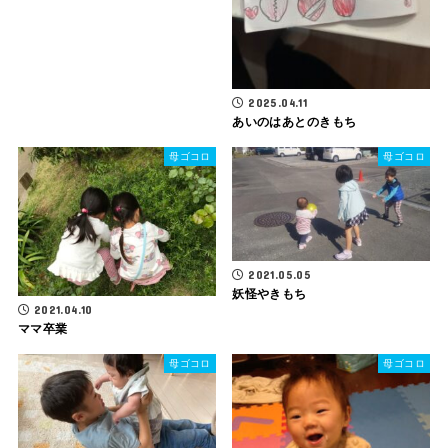
2025.04.11
あいのはあとのきもち
母ゴコロ
母ゴコロ
2021.05.05
妖怪やきもち
2021.04.10
ママ卒業
母ゴコロ
母ゴコロ