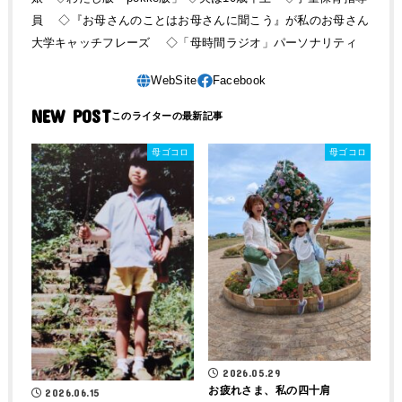
員 ◇『お母さんのことはお母さんに聞こう』が私のお母さん
大学キャッチフレーズ ◇「母時間ラジオ」パーソナリティ
NEW POST
母ゴコロ
母ゴコロ
2026.05.29
お疲れさま、私の四十肩
2026.06.15