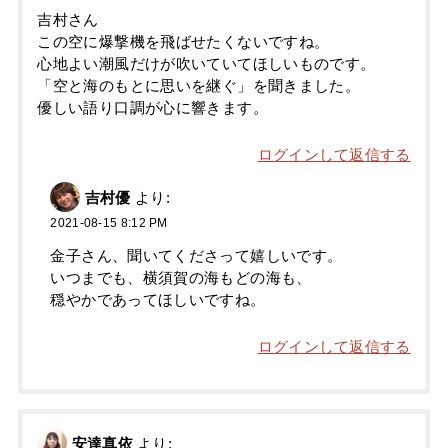
吉村さん
この空に爆撃機を飛ばせたくないですね。
心地よい潮風だけが吹いていてほしいものです。
「空と海のもとに思いを継ぐ」を聞きました。
優しい語り口調が心に響きます。
ログインして返信する
吉村優
より:
2021-08-15 8:12 PM
金子さん、聞いてくださって嬉しいです。
いつまでも、横須賀の海もどの海も、
穏やかであってほしいですね。
ログインして返信する
安達真依
より: