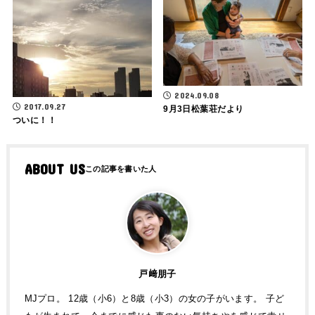
2024.09.08
2017.09.27
9月3日松葉荘だより
ついに！！
ABOUT US
戸﨑朋子
MJプロ。 12歳（小6）と8歳（小3）の女の子がいます。 子ど