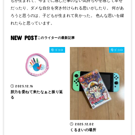
もが生まれて、今までに感じた事のない気持ちやを感じて幸せ
だったり、ダメな自分を突き付けられる思いがしたり。 何があ
ろうと思うのは、子どもが生まれて良かった。 色んな思いを綴
れたらと思っています。
NEW POST
母ゴコロ
母ゴコロ
2025.12.16
胆力を委ねて来たなぁと振り返
る
2025.12.02
くるまいの場所