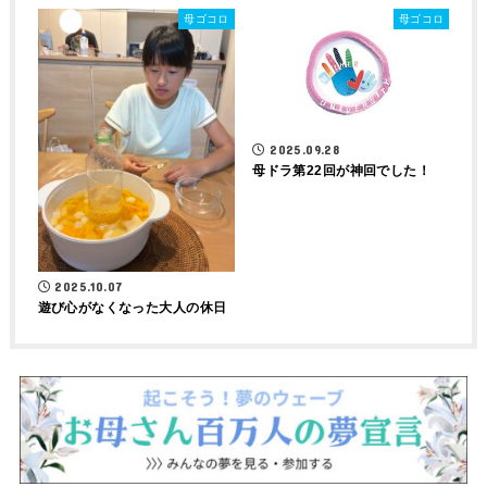
母ゴコロ
母ゴコロ
2025.09.28
母ドラ第22回が神回でした！
2025.10.07
遊び心がなくなった大人の休日