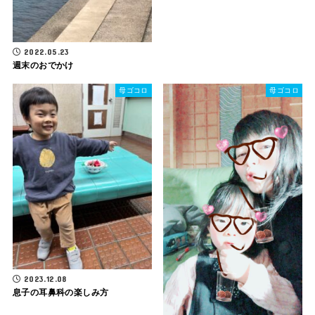
2022.05.23
週末のおでかけ
母ゴコロ
母ゴコロ
2023.12.08
息子の耳鼻科の楽しみ方