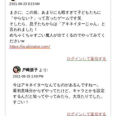
2021-08-23 8:23 AM
まさに、この前、あまりにも暇すぎて子どもたちに
「やらない？」って言ったゲームです笑
そしたら、息子たちからは「アキネイターじゃん」と
言われました！
めちゃくちゃすごい魔人が出てくるのでやってみてく
ださいw
https://jp.akinator.com/
ログインして返信する
戸﨑朋子
より:
2021-08-25 1:49 PM
今はアキネイターなんてものがあるんですねー。
最初意味分からずやってたけど、キャラとかを設定
するんだと知ってやってみたら、大当たりでした。
すごい！
ログインして返信する