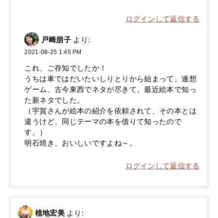
ログインして返信する
戸﨑朋子
より:
2021-08-25 1:45 PM
これ、ご存知でしたか！
うちは車ではだいたいしりとりから始まって、連想
ゲーム、古今東西でネタが尽きて、最近絵本で知っ
た新ネタでした。
（宇賀さんが絵本の紹介を依頼されて、その本とは
違うけど、同じテーマの本を借りて知ったので
す。）
明石焼き、おいしいですよね～。
ログインして返信する
植地宏美
より: