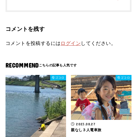
コメントを残す
コメントを投稿するには
ログイン
してください。
RECOMMEND
母ゴコロ
母ゴコロ
2023.08.27
親なし３人電車旅