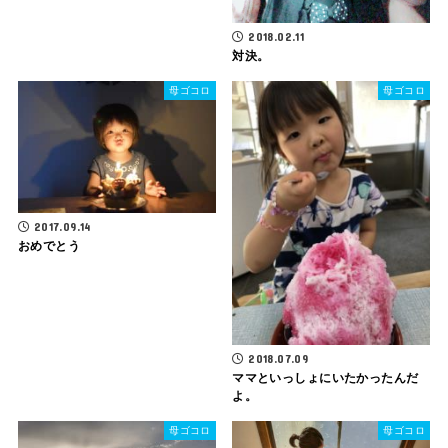
2018.02.11
対決。
母ゴコロ
母ゴコロ
2017.09.14
おめでとう
2018.07.09
ママといっしょにいたかったんだ
よ。
母ゴコロ
母ゴコロ