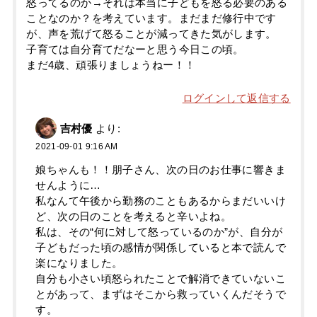
怒ってるのか→それは本当に子どもを怒る必要のある
ことなのか？を考えています。まだまだ修行中です
が、声を荒げて怒ることが減ってきた気がします。
子育ては自分育てだなーと思う今日この頃。
まだ4歳、頑張りましょうねー！！
ログインして返信する
吉村優
より:
2021-09-01 9:16 AM
娘ちゃんも！！朋子さん、次の日のお仕事に響きま
せんように…
私なんて午後から勤務のこともあるからまだいいけ
ど、次の日のことを考えると辛いよね。
私は、その“何に対して怒っているのか”が、自分が
子どもだった頃の感情が関係していると本で読んで
楽になりました。
自分も小さい頃怒られたことで解消できていないこ
とがあって、まずはそこから救っていくんだそうで
す。