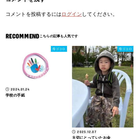
コメントを投稿するには
ログイン
してください。
RECOMMEND
母ゴコロ
母ゴコロ
2024.01.24
学校の手紙
2025.12.07
大切にとっていたお金