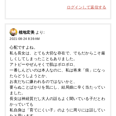
ログインして返信する
植地宏美
より:
2021-08-24 8:39 AM
心配ですよね。
私も長女は、とても大切な存在で、でもだからこそ厳
しくしてしまったこともありました。
アトピーやぜんそくで肌はボロボロ、
一番しんどいのは本人なのに、私は将来「痕」になっ
たらどうしようとか、
お友だちに嫌われるのではないかと、
要らぬことばかりを気にし、結局娘に辛く当たってい
ました。
長女は神経質だし大人の話もよく聞いている子だとわ
かっていても
私自身は「育てにくい子」のように周りには話してい
たと思います。