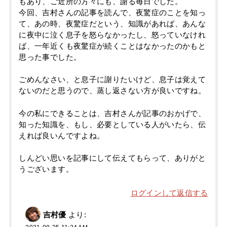
もあり、ご近所の方々にも、謝る毎日でした。
今回、吉村さんの記事を読んで、夜驚症のことを知っ
て、あの時、夜驚症だという、知識があれば、あんな
に夜中に泣く息子を怒らなかったし、怒っていなけれ
ば、一年近くも夜驚症が続くことはなかったのかもと
思った事でした。
ごめんなさい、と息子に謝りたいけど、息子は覚えて
ないのだと思うので、蒸し返さない方が良いですね。
今の私にできることは、吉村さんが記事のおかげで、
知った知識を、もし、必要としている人がいたら、伝
えれば良いんですよね。
しんどい思いを記事にして伝えてもらって、ありがと
うございます。
ログインして返信する
吉村優
より: