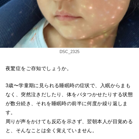
DSC_2325
夜驚症をご存知でしょうか。
3歳〜学童期に見られる睡眠時の症状で、入眠からまも
なく、突然泣きだしたり、体をバタつかせたりする状態
が数分続き、それを睡眠時の前半に何度か繰り返しま
す。
周りが声をかけても反応を示さず、翌朝本人が目覚める
と、そんなことは全く覚えていません。