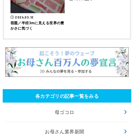
2026.05.12
宿題／半径3mに見える世界の豊
かさに気づく
各カテゴリの記事一覧をみる
母ゴコロ
お母さん業界新聞