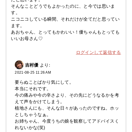
そんなことどうでもよかったのに、と今では思いま
す。
ニコニコしている瞬間、それだけが全てだと思ってい
ます。
あおちゃん、とってもかわいい！優ちゃんもとっても
いいお母さん♡
ログインして返信する
吉村優
より:
2021-08-25 11:26 AM
要らぬことばかり気にして。
本当にそれです。
今の痛みや今の辛さより、その先にどうなるかを考
えて声をかけてしまう。
植地さんにも、そんな日々があったのですね。ホッ
としちゃうなぁ。
お姉ちゃん、今度うちの娘を観察してアドバイスく
れないかな(笑)