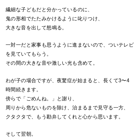
繊細な子どもだと分かっているのに、
鬼の形相でたたみかけるように叱りつけ、
大きな音を出して怒鳴る。
一対一だと家事も思うように進まないので、ついテレビ
を見ていてもらう。
その間の大きな音や激しい光も含めて。
わが子の場合ですが、夜驚症が始まると、長くて3〜4
時間続きます。
傍らで「ごめんね。」と謝り、
周りから危ないものを除け、治まるまで見守る一方、
クタクタで、もう勘弁してくれと心から思います。
そして翌朝。