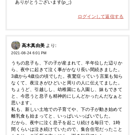
ありがとうございます(ρ_;)
ログインして返信する
高木真由美
より:
2021-08-24 6:01 PM
うちの息子も、下の子が産まれて、半年位した辺りか
ら、夜中に起きて泣く事がかなり長い間続きました。
3歳から4歳位の頃でした。夜驚症っていう言葉も知ら
なくて、夜泣きがひどいと周りの人に伝えてました。
ちょうど、引越しし、幼稚園にも入園し、妹もできて
と、今思うと息子も精神的にしんどかったんだなぁと
思います。
私も、新しい土地での子育てや、下の子が動き始めて
離乳食も始まってと、いっぱいいっぱいでした。
だから、夜中に泣く息子を起こり続ける毎日で、1時
間くらいは泣き続けていたので、集合住宅だったこと