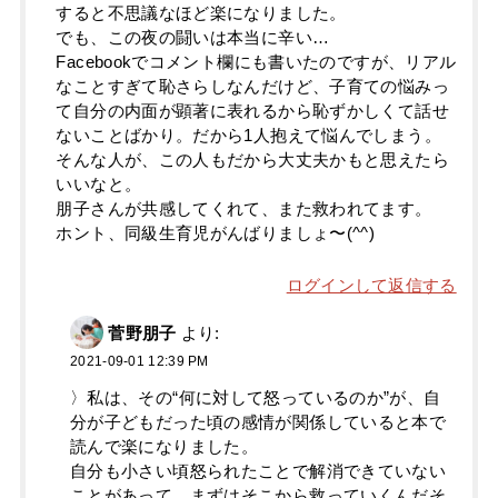
すると不思議なほど楽になりました。
でも、この夜の闘いは本当に辛い…
Facebookでコメント欄にも書いたのですが、リアル
なことすぎて恥さらしなんだけど、子育ての悩みっ
て自分の内面が顕著に表れるから恥ずかしくて話せ
ないことばかり。だから1人抱えて悩んでしまう。
そんな人が、この人もだから大丈夫かもと思えたら
いいなと。
朋子さんが共感してくれて、また救われてます。
ホント、同級生育児がんばりましょ〜(^^)
ログインして返信する
菅野朋子
より:
2021-09-01 12:39 PM
〉私は、その“何に対して怒っているのか”が、自
分が子どもだった頃の感情が関係していると本で
読んで楽になりました。
自分も小さい頃怒られたことで解消できていない
ことがあって、まずはそこから救っていくんだそ