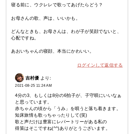
寝る前に、ウクレレで歌ってあげたらどう？
お母さんの歌、声は、いいかも。
どんなときも、お母さんは、わが子が笑顔でないと、
心配ですね。
あおいちゃんの寝顔、本当にかわいい。
ログインして返信する
吉村優
より:
2021-08-25 11:24 AM
4分の3、もしくは8分の6拍子が、子守唄にいいなぁ
と思っています。
赤ちゃんの頃から「うみ」を唄うと落ち着きます。
知床旅情も歌っちゃったりして(笑)
歌と声だけは豊富にレパートリーがある私の
得策はそこですね(^^)ありがとうございます。