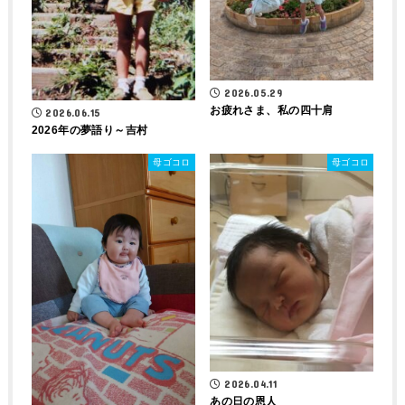
2026.05.29
お疲れさま、私の四十肩
2026.06.15
2026年の夢語り～吉村
母ゴコロ
母ゴコロ
2026.04.11
あの日の恩人