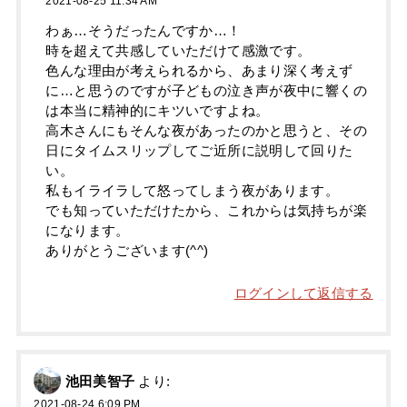
2021-08-25 11:34 AM
わぁ…そうだったんですか…！
時を超えて共感していただけて感激です。
色んな理由が考えられるから、あまり深く考えず
に…と思うのですが子どもの泣き声が夜中に響くの
は本当に精神的にキツいですよね。
高木さんにもそんな夜があったのかと思うと、その
日にタイムスリップしてご近所に説明して回りた
い。
私もイライラして怒ってしまう夜があります。
でも知っていただけたから、これからは気持ちが楽
になります。
ありがとうございます(^^)
ログインして返信する
池田美智子
より:
2021-08-24 6:09 PM