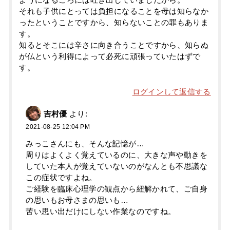
それも子供にとっては負担になることを母は知らなか
ったということですから、知らないことの罪もありま
す。
知るとそこには辛さに向き合うことですから、知らぬ
が仏という利得によって必死に頑張っていたはずで
す。
ログインして返信する
吉村優
より:
2021-08-25 12:04 PM
みっこさんにも、そんな記憶が…
周りはよくよく覚えているのに、大きな声や動きを
していた本人が覚えていないのがなんとも不思議な
この症状ですよね。
ご経験を臨床心理学の観点から紐解かれて、ご自身
の思いもお母さまの思いも…
苦い思い出だけにしない作業なのですね。