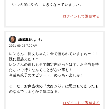
いつの間にやら、大きくなっていました。
ログインして返信する
田端真紀
より:
2021-09-16 7:09 AM
レンさん、長女ちゃんに全て悟られていますね〜！！
既に親越えた！？
レンさんの返しも全て想定内だったはず。お弁当を持
たないで行くなんてことがない事も！
今後も親子のエピソード、めっちゃ楽しみ！
そーだ、お弁当横の『大好き♡』は忍ばせてあったも
のなんでしょうか？気になる。
ログインして返信する