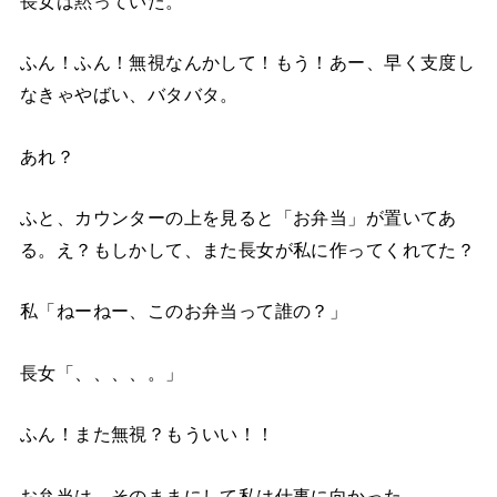
長女は黙っていた。
ふん！ふん！無視なんかして！もう！あー、早く支度し
なきゃやばい、バタバタ。
あれ？
ふと、カウンターの上を見ると「お弁当」が置いてあ
る。え？もしかして、また長女が私に作ってくれてた？
私「ねーねー、このお弁当って誰の？」
長女「、、、、。」
ふん！また無視？もういい！！
お弁当は、そのままにして私は仕事に向かった。