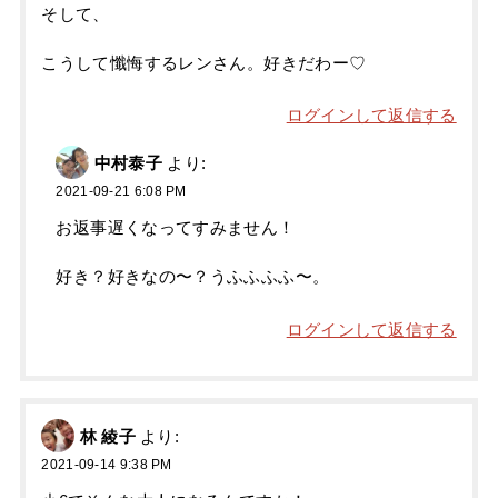
そして、
こうして懺悔するレンさん。好きだわー♡
ログインして返信する
中村泰子
より:
2021-09-21 6:08 PM
お返事遅くなってすみません！
好き？好きなの〜？うふふふふ〜。
ログインして返信する
林 綾子
より:
2021-09-14 9:38 PM