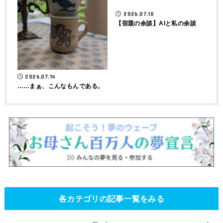
2026.07.10
【宿題の余談】AIと私の余談
2026.07.14
……まぁ、こんなもんである。
各カテゴリの記事一覧をみる