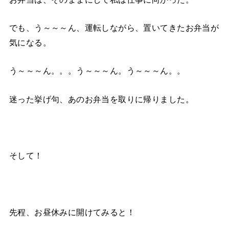
でも、う～～～ん、運転しながら、置いてきたお弁当が
気になる。
う～～～ん。。。う～～～ん。う～～～ん。。
迷った挙げ句、あのお弁当を取りに帰りました。
そして！
先程、お昼休みに開けてみると！