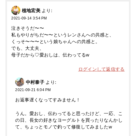
植地宏美
より:
2021-09-14 3:54 PM
泣きそうだ〜〜
私もやりがちだ〜〜というレンさんへの共感と、
くっそ〜〜〜という娘ちゃんへの共感と。
でも、大丈夫、
母子だから♡愛おしは、伝わってるw
ログインして返信する
中村泰子
より:
2021-09-21 6:04 PM
お返事遅くなってすみません！
うん。愛おし、伝わってると思ったけど、一応、こ
の日、長女の好きなヨーグルトを買ったりなんかし
て、ちょっとモノで釣って修復してみましたw