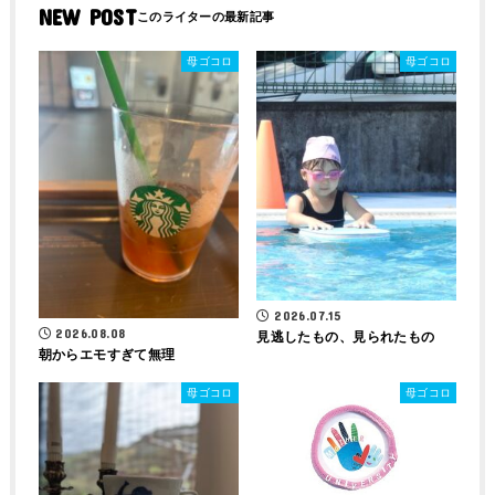
NEW POST
母ゴコロ
母ゴコロ
2026.07.15
2026.08.08
見逃したもの、見られたもの
朝からエモすぎて無理
母ゴコロ
母ゴコロ