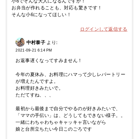
小6でそんな大人になるんですか！
お弁当が作れることも、対応も驚きです！
そんな小6になってほしい！
ログインして返信する
中村泰子
より:
2021-09-21 6:14 PM
お返事遅くなってすみません！
今年の夏休み、お料理にハマって少しレパートリー
が増えたんですよ。
お料理好きみたいで。
ただてすね、、、
最初から最後まで自分でやるのが好きみたいで、
「ママの手伝い」は、どうしてもできない様子。。
一緒にわちゃわちゃキャッキャ言いながら
娘と台所立ちたい今日このごろです