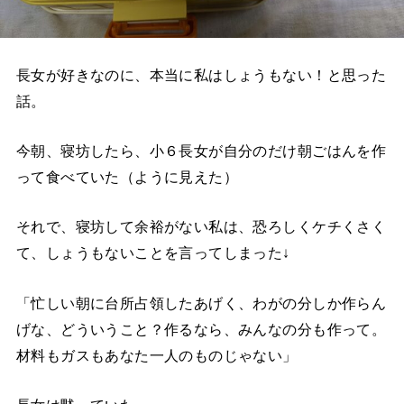
長女が好きなのに、本当に私はしょうもない！と思った
話。
今朝、寝坊したら、小６長女が自分のだけ朝ごはんを作
って食べていた（ように見えた）
それで、寝坊して余裕がない私は、恐ろしくケチくさく
て、しょうもないことを言ってしまった↓
「忙しい朝に台所占領したあげく、わがの分しか作らん
げな、どういうこと？作るなら、みんなの分も作って。
材料もガスもあなた一人のものじゃない」