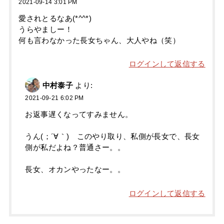
2021-09-14 3:01 PM
愛されとるなあ(*^^*)
うらやましー！
何も言わなかった長女ちゃん、大人やね（笑）
ログインして返信する
中村泰子
より:
2021-09-21 6:02 PM
お返事遅くなってすみません。
うん(；´∀｀) このやり取り、私側が長女で、長女
側が私だよね？普通さー。。
長女、オカンやったなー。。
ログインして返信する