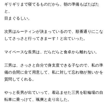
ギリギリまで寝てるものだから、朝の準備もばたばた
と、
目まぐるしい。
次男はルーティンが決まっているので、順番通りにこな
してさっさと行ってきまーす！と出ていった。
マイペースな長男は、だらだらと食卓から離れない。
三男は、さっさと自分で身支度できる子なので、私の準
備の合間に全て用意して、私に対して忘れ物が無いかを
質問してくれる。
やっと長男が出ていって、着込ませた三男を駐輪場の自
転車に乗っけて、颯爽と走り出した。