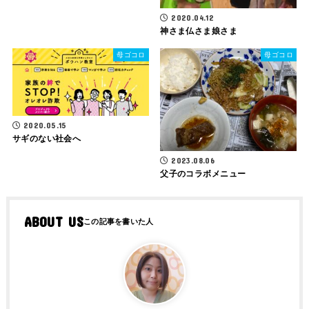
2020.04.12
神さま仏さま娘さま
母ゴコロ
母ゴコロ
2020.05.15
サギのない社会へ
2023.08.06
父子のコラボメニュー
ABOUT US