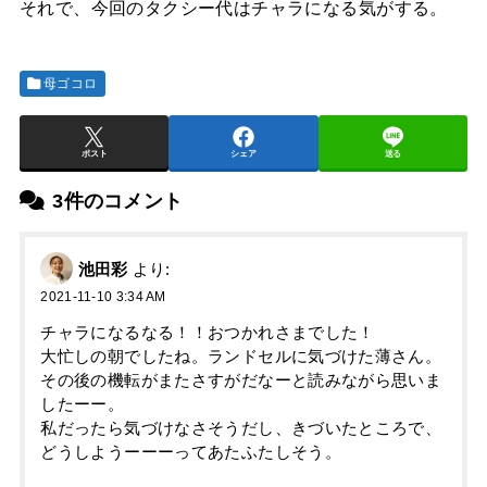
それで、今回のタクシー代はチャラになる気がする。
母ゴコロ
ポスト
シェア
送る
3件のコメント
池田彩
より:
2021-11-10 3:34 AM
チャラになるなる！！おつかれさまでした！
大忙しの朝でしたね。ランドセルに気づけた薄さん。
その後の機転がまたさすがだなーと読みながら思いま
したーー。
私だったら気づけなさそうだし、きづいたところで、
どうしようーーーってあたふたしそう。