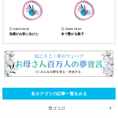
2025.10.21
2025.10.01
洗濯がお茶に化けた
本で繋がる親子
各カテゴリの記事一覧をみる
母ゴコロ