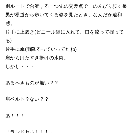
別ルートで合流する一つ先の交差点で、のんびり歩く長
男が横道から歩いてくる姿を見たとき、なんだか違和
感。
片手に上履き(ビニール袋に入れて、口を絞って握って
る)
片手に傘(雨降るっていってたね)
肩からはたすき掛けの水筒。
しかし・・・
あるべきものが無い？？
肩ベルト？ない？？
あ！！！
「ランドセル！！！」