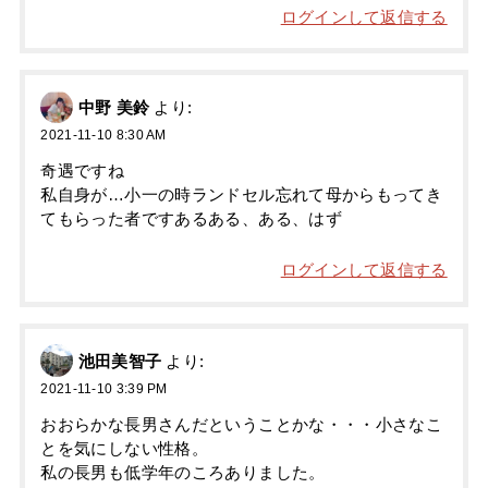
ログインして返信する
中野 美鈴
より:
2021-11-10 8:30 AM
奇遇ですね
私自身が…小一の時ランドセル忘れて母からもってき
てもらった者ですあるある、ある、はず
ログインして返信する
池田美智子
より:
2021-11-10 3:39 PM
おおらかな長男さんだということかな・・・小さなこ
とを気にしない性格。
私の長男も低学年のころありました。