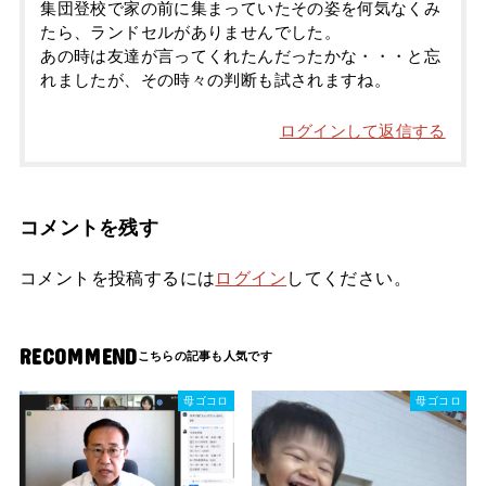
集団登校で家の前に集まっていたその姿を何気なくみ
たら、ランドセルがありませんでした。
あの時は友達が言ってくれたんだったかな・・・と忘
れましたが、その時々の判断も試されますね。
ログインして返信する
コメントを残す
コメントを投稿するには
ログイン
してください。
RECOMMEND
母ゴコロ
母ゴコロ