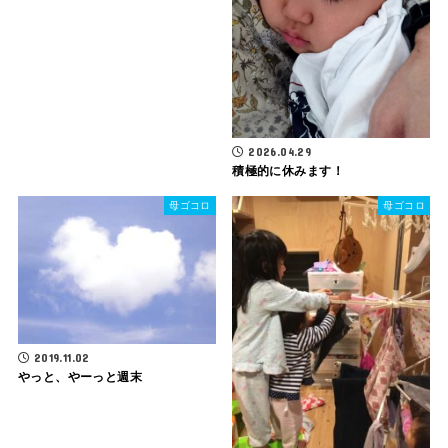
2026.04.29
積極的に休みます！
母ゴコロ
母ゴコロ
2019.11.02
やっと、やーっと週末