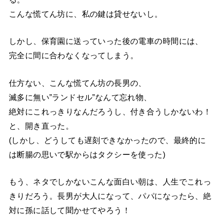
こんな慌てん坊に、私の鍵は貸せないし。
しかし、保育園に送っていった後の電車の時間には、
完全に間に合わなくなってしまう。
仕方ない、こんな慌てん坊の長男の、
滅多に無い”ランドセル”なんて忘れ物、
絶対にこれっきりなんだろうし、付き合うしかないわ！
と、開き直った。
(しかし、どうしても遅刻できなかったので、最終的に
は断腸の思いで駅からはタクシーを使った)
もう、ネタでしかないこんな面白い朝は、人生でこれっ
きりだろう。長男が大人になって、パパになったら、絶
対に孫に話して聞かせてやろう！