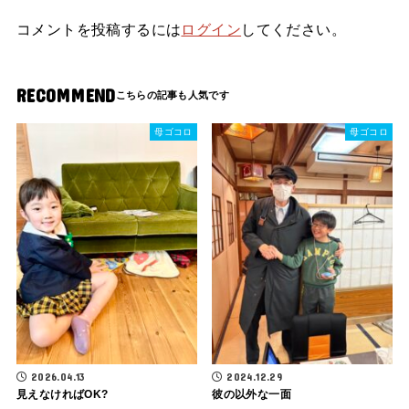
コメントを投稿するには
ログイン
してください。
RECOMMEND
母ゴコロ
母ゴコロ
2026.04.13
2024.12.29
見えなければOK?
彼の以外な一面