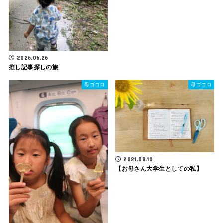
2026.06.26
推し記事探しの旅
母ゴコロ
母ゴコロ
2021.08.10
【お母さん大学生としての私】