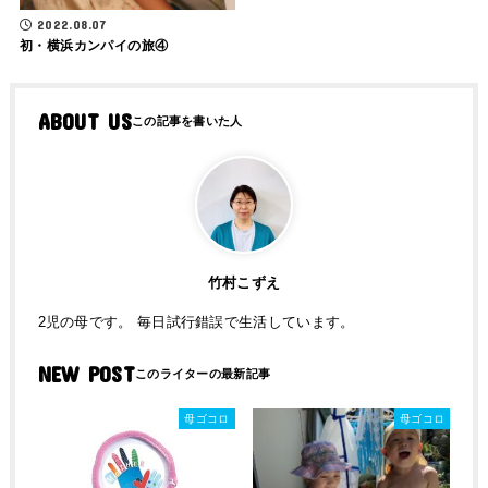
2022.08.07
初・横浜カンパイの旅④
ABOUT US
竹村こずえ
2児の母です。 毎日試行錯誤で生活しています。
NEW POST
母ゴコロ
母ゴコロ