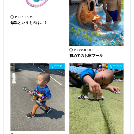
2023.03.11
母親というものは…？
2022.08.08
初めてのお家プール
母ゴコロ
母ゴコロ