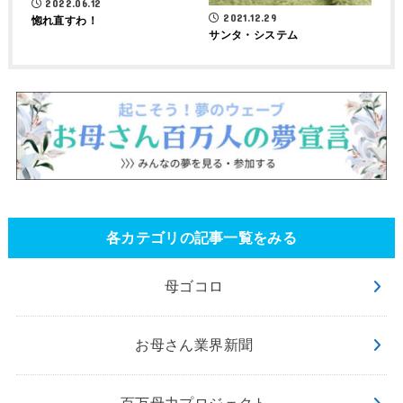
2022.06.12
2021.12.29
惚れ直すわ！
サンタ・システム
各カテゴリの記事一覧をみる
母ゴコロ
お母さん業界新聞