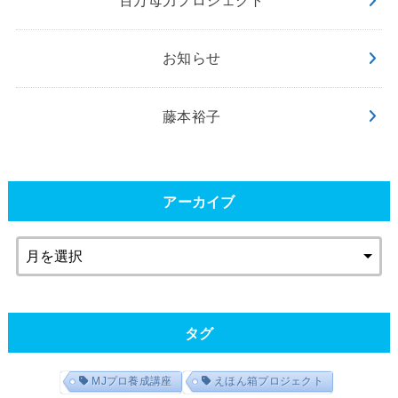
百万母力プロジェクト
お知らせ
藤本裕子
アーカイブ
タグ
MJプロ養成講座
えほん箱プロジェクト