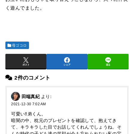
く遊んでました。
母ゴコロ
ポスト
シェア
送る
2件のコメント
田端真紀
より:
2021-12-30 7:02 AM
可愛い‼︎弟くん。
暗闇の中、枕元のプレゼントを確認して、抱えてき
て、キラキラした目でお話してくれんでしょうね。そ
んな時代の子ども達の笑顔が今も忘れられない私の宝