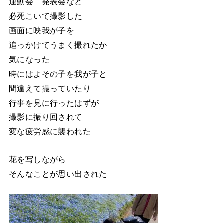
運動会 発表会など
必死こいて撮影した
画面に映我が子を
追っかけてうまく撮れたか
気になった
時にはよその子を我が子と
間違えて撮っていたり
行事を見に行ったはずが
撮影に振り回されて
変な疲労感に襲われた
花を写しながら
そんなことが思い出された