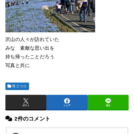
沢山の人々が訪れていた
みな 素敵な思い出を
持ち帰ったことだろう
写真と共に
母ゴコロ
ポスト
シェア
送る
2件のコメント