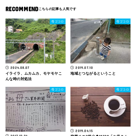
RECOMMEND
母ゴコロ
母ゴコロ
2024.08.07
2019.07.10
イライラ、ムカムカ、モヤモヤこ
地域とつながるということ
んな時の対処法
母ゴコロ
母ゴコロ
2019.04.15
2017.12.06