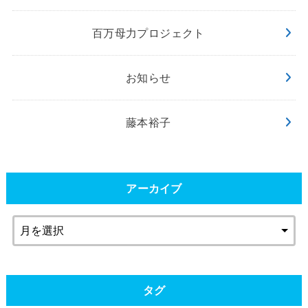
百万母力プロジェクト
お知らせ
藤本裕子
アーカイブ
タグ