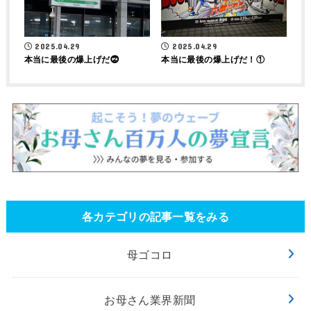
2025.04.29
2025.04.29
本当に最後の爆上げだ⓶
本当に最後の爆上げだ！①
各カテゴリの記事一覧をみる
母ゴコロ
お母さん業界新聞