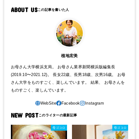
ABOUT US
植地宏美
お母さん大学横浜支局。 お母さん業界新聞横浜版編集長
(2019.10〜2021.12)。 長女22歳、長男18歳、次男16歳。 お母
さん大学をものすごく、楽しんでいます。 結果、 お母さんを
ものすごく、楽しんでいます。
NEW POST
母ゴコロ
母ゴコロ