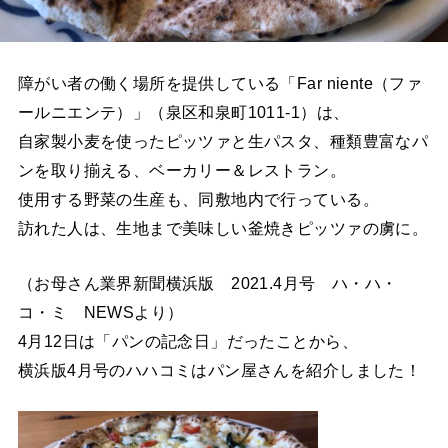
障がい者の働く場所を提供している「Far niente（ファ
ールニエンテ）」（泉区和泉町1011-1）は、
自家製小麦を使ったピッツァと生パスタ、種類豊富なパ
ンを取り揃える、ベーカリー＆レストラン。
使用する野菜の生産も、同敷地内で行っている。
訪れた人は、生地まで美味しい釜焼きピッツァの虜に。
（お母さん業界新聞横浜版 2021.4月号 ハ・ハ・
コ・ミ NEWSより）
4月12日は「パンの記念日」だったことから、
横浜版4月号のハハコミはパン屋さんを紹介しました！