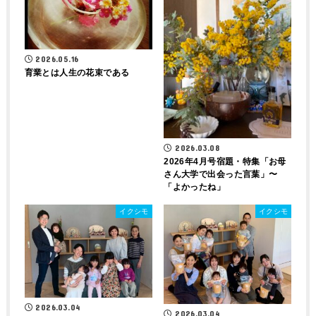
2026.05.16
育業とは人生の花束である
2026.03.08
2026年4月号宿題・特集「お母
さん大学で出会った言葉」〜
「よかったね」
イクシモ
イクシモ
2026.03.04
2026.03.04