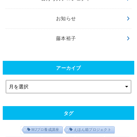
お知らせ
藤本裕子
アーカイブ
タグ
MJプロ養成講座
えほん箱プロジェクト