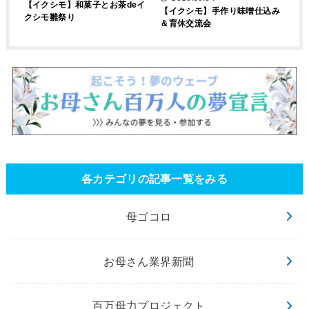
【イクシモ】和菓子とお茶deイ
【イクシモ】手作り味噌仕込み
クシモ雛祭り
＆育休交流会
各カテゴリの記事一覧をみる
母ゴコロ
お母さん業界新聞
百万母力プロジェクト