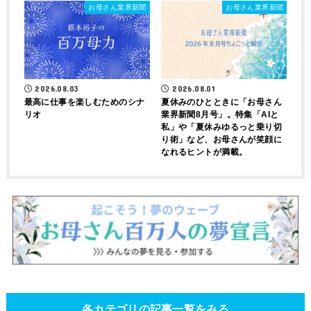
お母さん業界新聞
お母さん業界新聞
2026.08.03
2026.08.01
最高に仕事を楽しむためのシナ
夏休みのひとときに「お母さん
リオ
業界新聞8月号」。特集「AIと
私」や「夏休みゆるっと乗り切
り術」など、お母さんが笑顔に
なれるヒントが満載。
各カテゴリの記事一覧をみる