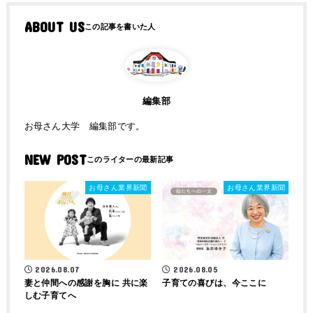
ABOUT US
編集部
お母さん大学 編集部です。
NEW POST
お母さん業界新聞
お母さん業界新聞
2026.08.07
2026.08.05
妻と仲間への感謝を胸に 共に楽
子育ての喜びは、今ここに
しむ子育てへ