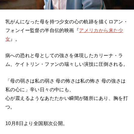
乳がんになった母を持つ少女の心の軌跡を描くロアン・
フォンイー監督の半自伝的映画『
アメリカから来た少
女
』。
病への恐れと母としての強さを体現したカリーナ・ラ
ム、ケイトリン・ファンの瑞々しい演技に圧倒される。
「母の弱さは私の弱さ 母の怖さは私の怖さ 母の強さは
私の心に」辛い日々の中にも、
心が震えるようなあたたかい瞬間が随所にあり、胸を打
つ。
10月8日より全国順次公開。