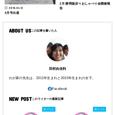
2月 静岡版折々おしゃべり会開催報
2018.04.13
告
4月号出産
ABOUT US
田村由佳利
わが家の先生は、2011年生まれと2015年生まれの女子。
NEW POST
母ゴコロ
母ゴコロ