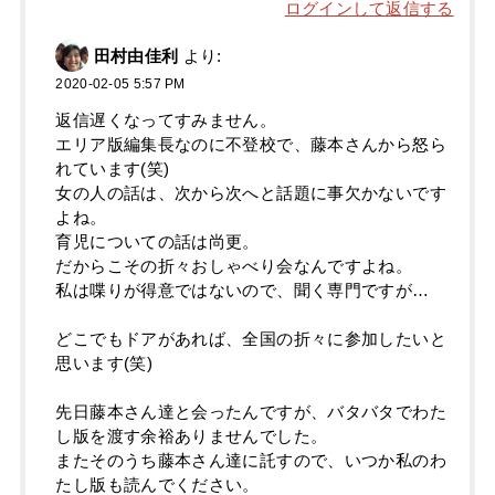
ログインして返信する
田村由佳利
より:
2020-02-05 5:57 PM
返信遅くなってすみません。
エリア版編集長なのに不登校で、藤本さんから怒ら
れています(笑)
女の人の話は、次から次へと話題に事欠かないです
よね。
育児についての話は尚更。
だからこその折々おしゃべり会なんですよね。
私は喋りが得意ではないので、聞く専門ですが…
どこでもドアがあれば、全国の折々に参加したいと
思います(笑)
先日藤本さん達と会ったんですが、バタバタでわた
し版を渡す余裕ありませんでした。
またそのうち藤本さん達に託すので、いつか私のわ
たし版も読んでください。