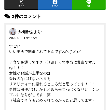
ポスト
シェア
送る
2件のコメント
大橋勝也
より:
2020-01-11 9:56 AM
すごい
いい場所で開催されてるんですね＼(^o^)／
子育てを通してネタ（話題）って本当に豊富ですよ
ね！！！
女性がお話が上手なのは
普段のなにげないネタを
リアリティーに語れるところだと思ってます！！！
男性は用件だけとかもとめら報告っぽくなりい、シン
プルになりがちです。笑
（社会でそうもとめられてるからだと思ってます）