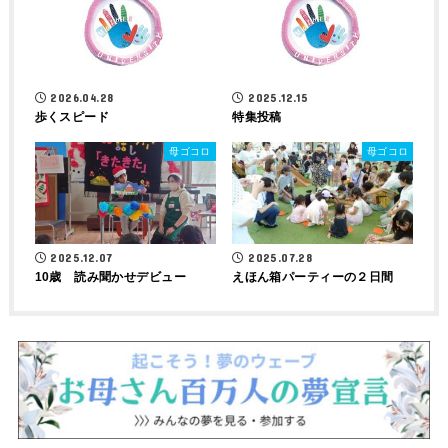
2026.04.28
2025.12.15
歩くスピード
特集投稿
母ゴコロ
母ゴコロ
2025.12.07
2025.07.28
10歳 読み聞かせデビュー
えほん箱パーティーの２日間