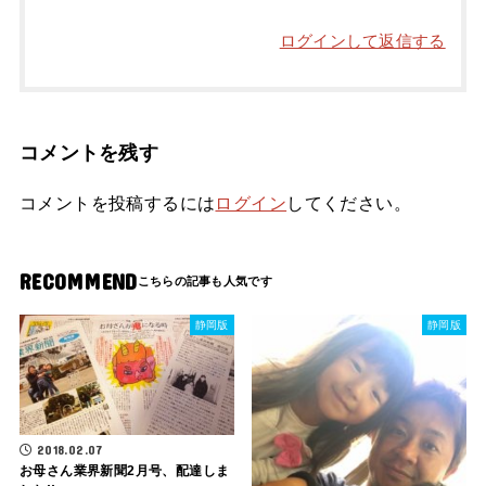
ログインして返信する
コメントを残す
コメントを投稿するには
ログイン
してください。
RECOMMEND
静岡版
静岡版
2018.02.07
お母さん業界新聞2月号、配達しま