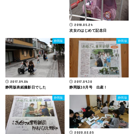
2018.05.24
次女のはじめて記念日
静岡版
静岡版
2017.09.06
2017.09.30
静岡版表紙撮影日でした
静岡版10月号 出産！
静岡版
静岡版
2020.02.05