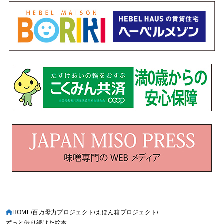
HOME
百万母力プロジェクト
えほん箱プロジェクト
ずっと借り続けた絵本