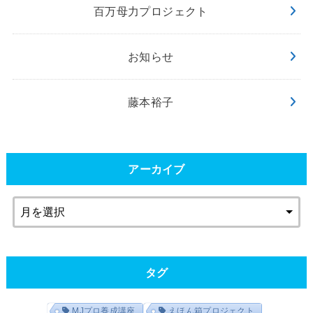
百万母力プロジェクト
お知らせ
藤本裕子
アーカイブ
タグ
MJプロ養成講座
えほん箱プロジェクト