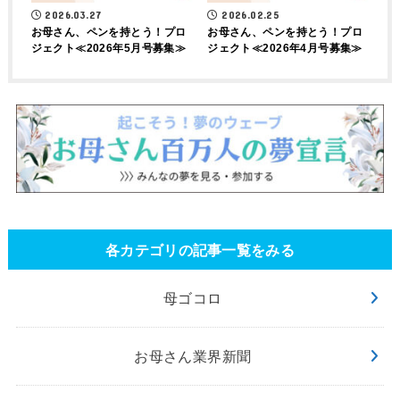
2026.03.27
2026.02.25
お母さん、ペンを持とう！プロ
お母さん、ペンを持とう！プロ
ジェクト≪2026年5月号募集≫
ジェクト≪2026年4月号募集≫
各カテゴリの記事一覧をみる
母ゴコロ
お母さん業界新聞