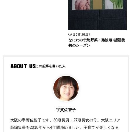
2017.10.24
なにわの伝統野菜・難波葱♪認証後
初のシーズン
ABOUT US
宇賀佐智子
大阪の宇賀佐智子です。30歳長男・27歳長女の母。大阪エリア
版編集長を2018年から4年間務めました。子育てが楽しくなる