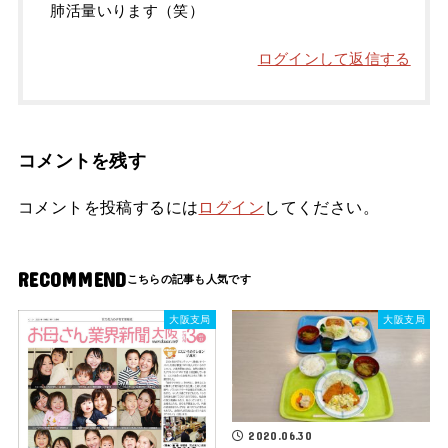
肺活量いります（笑）
ログインして返信する
コメントを残す
コメントを投稿するには
ログイン
してください。
RECOMMEND
大阪支局
大阪支局
2020.06.30