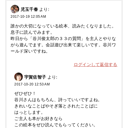
児玉千春
より:
2017-10-19 12:05 AM
誰かの大切になっている絵本、読みたくなりました。
息子に読んでみます。
昨日から「谷川俊太郎の３３の質問」を主人とやりな
がら遊んでます。会話遊び出来て楽しいです。谷川ワ
ールド深いですね。
ログインして返信する
宇賀佐智子
より:
2017-10-20 12:53 AM
ぜひぜひ！
谷川さんはもちろん、詩っていいですよね。
きれいなことばやそぎ落とされたことばに
はっとします。
ご主人も本がお好きなら
この絵本をぜひ読んでもらってください。