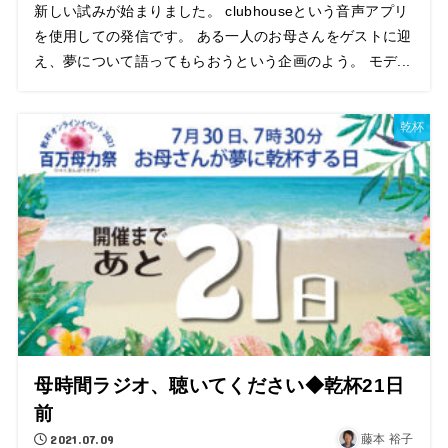
新しい試みが始まりました。 clubhouseという音声アプリ
を使用しての発信です。 ある一人のお母さんをゲストに迎
え、夢について語ってもらおうという企画のよう。 モデ...
乾杯
母時間ラジオ、聴いてください◆乾杯21日
前
2021.07.09
藤本 裕子