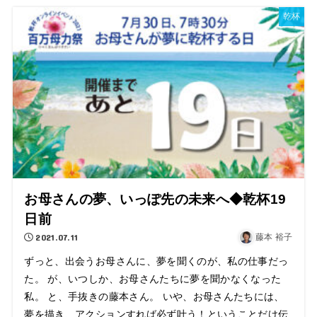
乾杯
お母さんの夢、いっぽ先の未来へ◆乾杯19
日前
2021.07.11
藤本 裕子
ずっと、出会うお母さんに、夢を聞くのが、私の仕事だっ
た。 が、いつしか、お母さんたちに夢を聞かなくなった
私。 と、手抜きの藤本さん。 いや、お母さんたちには、
夢を描き、アクションすれば必ず叶う！ということだけ伝