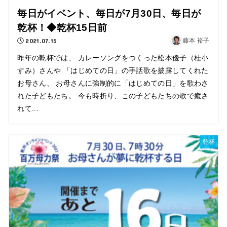
毎日がイベント、毎日が7月30日、毎日が
乾杯！◆乾杯15日前
2021.07.15
藤本 裕子
昨年の乾杯では、 カレーソングをつくった松本優子（桂小
すみ）さんや 「はじめての日」の手話歌を披露してくれた
お母さん、 お母さんに強制的に「はじめての日」を歌わさ
れた子どもたち。 今も時折り、この子どもたちの歌で癒さ
れて...
乾杯