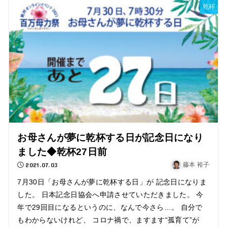
乾杯
お母さんが夢に乾杯する日が記念日になり
ました◆乾杯27日前
2021.07.03
藤本 裕子
7月30日「お母さんが夢に乾杯する日」が 記念日になりま
した。 日本記念日協会へ申請させていただきました。 今
年で29回目になるというのに、なんで今さら…。 自分で
もわからないけれど、 コロナ禍で、ますます“孤育て”が