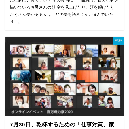
たの夢は、何ですか？ その質問に、一生懸命、自分の夢を
描いているお母さんの顔 空を見上げたり、頭を傾けたり、
たくさん夢がある人は、どの夢を語ろうかと悩んでいた
り…。 ...
乾杯
7月30日、乾杯するための「仕事対策、家