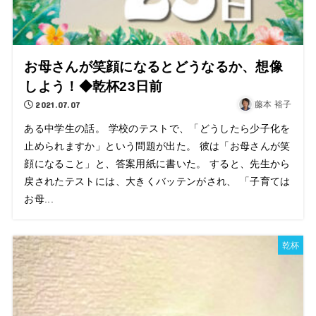
お母さんが笑顔になるとどうなるか、想像
しよう！◆乾杯23日前
2021.07.07
藤本 裕子
ある中学生の話。 学校のテストで、「どうしたら少子化を
止められますか」という問題が出た。 彼は「お母さんが笑
顔になること」と、答案用紙に書いた。 すると、先生から
戻されたテストには、大きくバッテンがされ、 「子育ては
お母...
乾杯