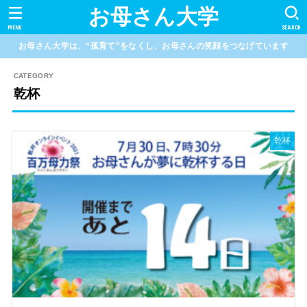
お母さん大学
MENU
SEARCH
お母さん大学は、“孤育て”をなくし、お母さんの笑顔をつなげています
乾杯
乾杯