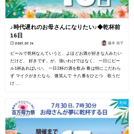
♪時代遅れのお母さんになりたい♪◆乾杯前
16日
2021.07.14
藤本 裕子
ビールで乾杯なんていうと、よほどお酒が好きな人みたい
だけど、 好きです。が、強いわけではなく、 一日にビー
ル1杯あればいい。 一日2杯の酒を飲み 肴は特にこだわら
ず マイクがきたなら、微笑んで 十八番をひとつ 歌うだ
け ...
乾杯