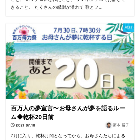
きること、 たくさんの感謝が溢れて 歌とフ...
乾杯
百万人の夢宣言〜お母さんが夢を語るルー
ム◆乾杯20日前
2021.07.10
藤本 裕子
7月に入り、乾杯月間となってから、お母さんたちによる