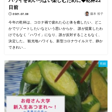
ハワイをめいっぱい楽しむために◆乾杯22
日前
2021.07.08
藤本 裕子
今年の乾杯は、コロナ禍で疲れた心と体を癒したい、どこ
かでリゾートしたいなという思いからか、 誰が提案したわ
けでもなく「ハワイ」になり、誰が反対することもなく、
決定した。 観光地ハワイも、新型コロナウイルスで、静か
できれい...
乾杯