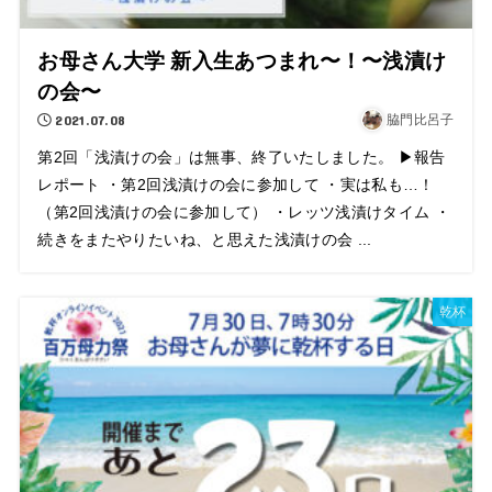
お母さん大学 新入生あつまれ〜！〜浅漬け
の会〜
2021.07.08
脇門比呂子
第2回「浅漬けの会」は無事、終了いたしました。 ▶報告
レポート ・第2回浅漬けの会に参加して ・実は私も…！
（第2回浅漬けの会に参加して） ・レッツ浅漬けタイム ・
続きをまたやりたいね、と思えた浅漬けの会 ...
乾杯