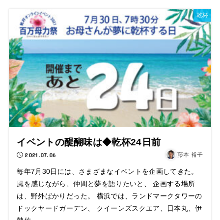
乾杯
イベントの醍醐味は◆乾杯24日前
2021.07.06
藤本 裕子
毎年7月30日には、さまざまなイベントを企画してきた。
風を感じながら、仲間と夢を語りたいと、 企画する場所
は、野外ばかりだった。 横浜では、ランドマークタワーの
ドックヤードガーデン、 クイーンズスクエア、日本丸、伊