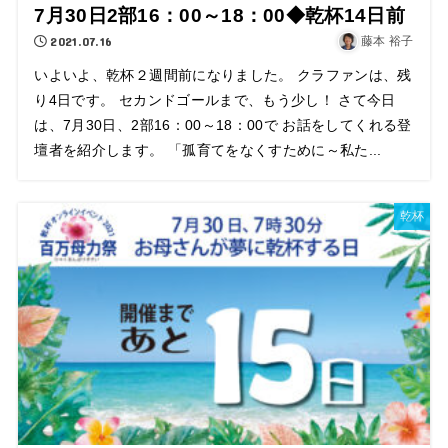
7月30日2部16：00～18：00◆乾杯14日前
2021.07.16
藤本 裕子
いよいよ、乾杯２週間前になりました。 クラファンは、残
り4日です。 セカンドゴールまで、もう少し！ さて今日
は、7月30日、2部16：00～18：00で お話をしてくれる登
壇者を紹介します。 「孤育てをなくすために～私た...
乾杯