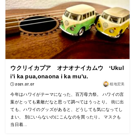
ウクリイカプア オナオナイカムウ ‘Ukul
i’i ka pua,onaona i ka mu’u.
2021.07.07
植地宏美
今年はハワイがテーマになった、百万母力祭。 ハワイの言
葉がとっても素敵だなと思って調べてはうっとり。 街に出
ても、ハワイのグッズがあると、どうしても気になってし
まい、 別にいらないのにこんなのを買ったり。 マスクも
当日着...