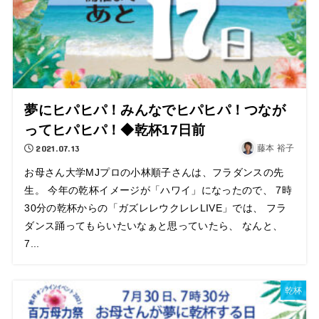
夢にヒパヒパ！みんなでヒパヒパ！つなが
ってヒパヒパ！◆乾杯17日前
2021.07.13
藤本 裕子
お母さん大学MJプロの小林順子さんは、フラダンスの先
生。 今年の乾杯イメージが「ハワイ」になったので、 7時
30分の乾杯からの「ガズレレウクレレLIVE」では、 フラ
ダンス踊ってもらいたいなぁと思っていたら、 なんと、
7...
乾杯