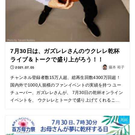
7月30日は、ガズレレさんのウクレレ乾杯
ライブ＆トークで盛り上がろう！！
2021.07.05
藤本 裕子
チャンネル登録者数15万人超、総再生回数4300万回超！
国内外で1000人規模のファンイベントの実績を持つ ユー
チューバー、ガズレレさんが、 7月30日の乾杯オンライン
イベントを、 ウクレレとトークで盛り上げてくれるこ...
乾杯