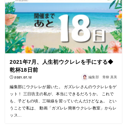
2021年7月、人生初ウクレレを手にする◆
乾杯18日前
2021.07.12
編集部 青柳 真美
編集部にウクレレが届いた。 ガズレレさんのウクレレをゲ
ット！ 三日坊主の私が、本当にできるだろうか。 これで
も、子どもの頃、三味線を習っていたんだけどなぁ。 とい
うことで私は、 動画「ガズレレ簡単ウクレレ教室」からレ
ッス...