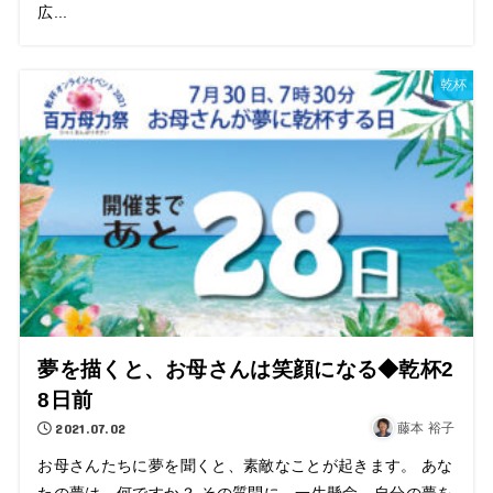
広...
乾杯
夢を描くと、お母さんは笑顔になる◆乾杯2
8日前
2021.07.02
藤本 裕子
お母さんたちに夢を聞くと、素敵なことが起きます。 あな