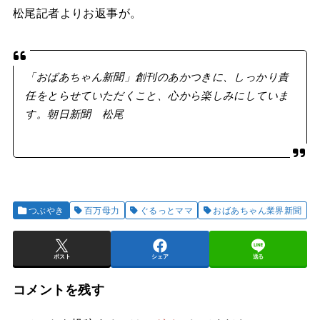
松尾記者よりお返事が。
「おばあちゃん新聞」創刊のあかつきに、しっかり責
任をとらせていただくこと、
心から楽しみにしていま
す。朝日新聞 松尾
つぶやき
百万母力
ぐるっとママ
おばあちゃん業界新聞
ポスト
シェア
送る
コメントを残す