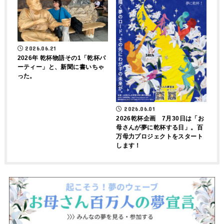
2026.06.21
2026年 乾杯物語その1「乾杯パ
ーティー」と、新聞に書いちゃ
った。
2026.06.01
2026乾杯企画 7月30日は「お
母さんが夢に乾杯する日」。百
万母力プロジェクトをスタート
します！