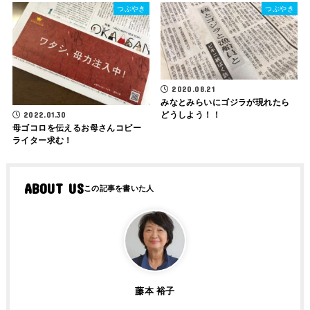
つぶやき
つぶやき
2020.08.21
みなとみらいにゴジラが現れたら
2022.01.30
どうしよう！！
母ゴコロを伝えるお母さんコピー
ライター求む！
ABOUT US
藤本 裕子