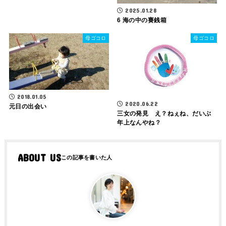
2025.01.28
6 海の中の賽銭箱
母ゴコロ
母ゴコロ
2018.01.05
2020.06.22
元日の出会い
三女の発見 え？ねぇね、だいぶ
年上なんやね？
ABOUT US