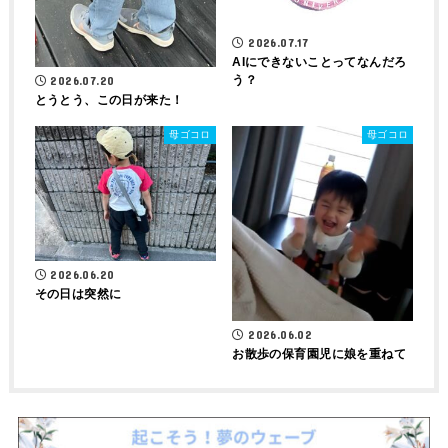
2026.07.17
AIにできないことってなんだろ
う？
2026.07.20
とうとう、この日が来た！
母ゴコロ
母ゴコロ
2026.06.20
その日は突然に
2026.06.02
お散歩の保育園児に娘を重ねて