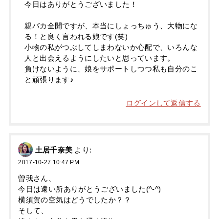
今日はありがとうございました！
親バカ全開ですが、本当にしょっちゅう、大物にな
る！と良く言われる娘です(笑)
小物の私がつぶしてしまわないか心配で、いろんな
人と出会えるようにしたいと思っています。
負けないように、娘をサポートしつつ私も自分のこ
と頑張ります♪
ログインして返信する
土居千奈美
より:
2017-10-27 10:47 PM
曽我さん、
今日は遠い所ありがとうございました(^-^)
横須賀の空気はどうでしたか？？
そして、