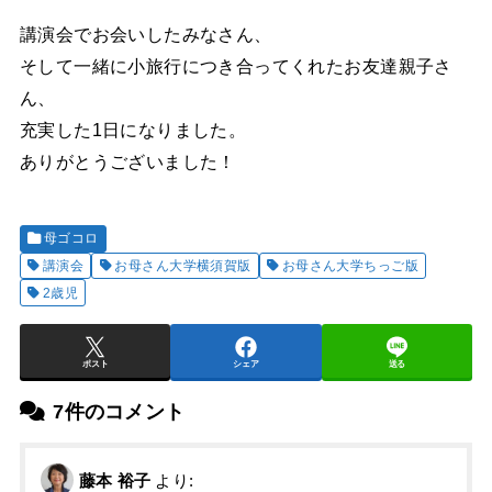
講演会でお会いしたみなさん、
そして一緒に小旅行につき合ってくれたお友達親子さ
ん、
充実した1日になりました。
ありがとうございました！
母ゴコロ
講演会
お母さん大学横須賀版
お母さん大学ちっご版
2歳児
ポスト
シェア
送る
7件のコメント
藤本 裕子
より: