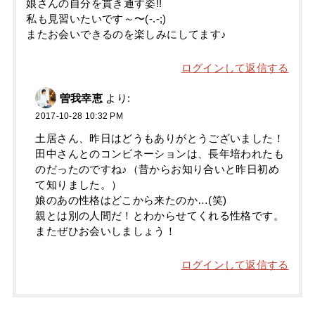
娘さんの自分を貫き通す姿!!
私も見習いたいです～〜(-.-;)
またお会いできるのを楽しみにしてます♪
ログインして返信する
曽我幸恵
より:
2017-10-28 10:32 PM
土居さん、昨日はどうもありがとうございました！
田中さんとのコンビネーションは、長年培われたも
のだったのですね♪（昔からお知り合いと昨日初め
て知りました。）
娘のあの性格はどこから来たのか…(笑)
親とは別の人間だ！とわからせてくれる性格です。
またぜひお会いしましょう！
ログインして返信する