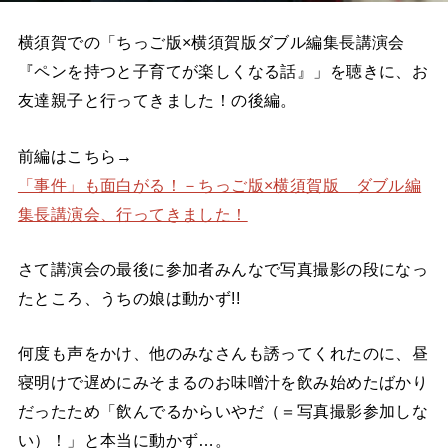
横須賀での「ちっご版×横須賀版ダブル編集長講演会
『ペンを持つと子育てが楽しくなる話』」を聴きに、お
友達親子と行ってきました！の後編。
前編はこちら→
「事件」も面白がる！－ちっご版×横須賀版 ダブル編
集長講演会、行ってきました！
さて講演会の最後に参加者みんなで写真撮影の段になっ
たところ、うちの娘は動かず!!
何度も声をかけ、他のみなさんも誘ってくれたのに、昼
寝明けで遅めにみそまるのお味噌汁を飲み始めたばかり
だったため「飲んでるからいやだ（＝写真撮影参加しな
い）！」と本当に動かず…。