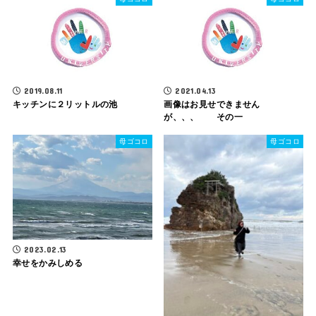
2019.08.11
2021.04.13
キッチンに２リットルの池
画像はお見せできません
が、、、 その一
母ゴコロ
母ゴコロ
2023.02.13
幸せをかみしめる