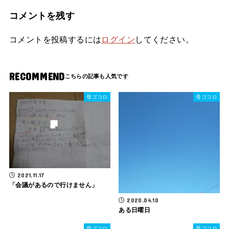
コメントを残す
コメントを投稿するには
ログイン
してください。
RECOMMEND
母ゴコロ
母ゴコロ
2021.11.17
「会議があるので行けません」
2020.04.10
ある日曜日
母ゴコロ
母ゴコロ